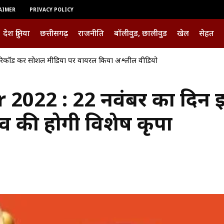
AIMER
PRIVACY POLICY
देश दुनिया
छत्तीसगढ़
राजनीति
बॉलीवुड, छालीवुड
खेल
सेहत
िकॉर्ड कर सोशल मीडिया पर वायरल किया अश्लील वीडियो
करी में फरार महिला आरोपी गिरफ्तार, NDPS एक्ट के तहत भेजी गई जेल
022 : 22 नवंबर का दिन इन
देव की होगी विशेष कृपा