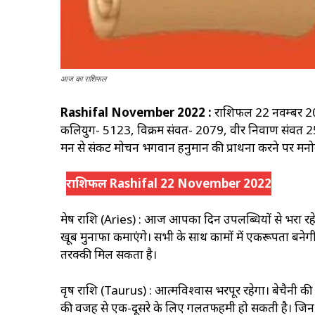
आज का राशिफल
Rashifal November 2022 :
राशिफल 22 नवम्बर 2022,
कलियुग- 5123, विक्रम संवत- 2079, वीर निर्वाण संवत 25
मन से संकट मोचन भगवान हनुमान की प्रार्थना करने पर मनोका
राशिफल Rashifal 22 November 2022
मेष राशि (Aries) : आज आपका दिन उपलब्धियों से भरा रह
खूब मुनाफा कमाएंगे। सभी के साथ कामों में एकरूपता बनेगी
तरक्की मिल सकता है।
वृष राशि (Taurus) : आत्मविश्वास भरपूर रहेगा। बेचैनी की
की वजह से एक-दूसरे के लिए गलतफहमी हो सकती है। जिन वि