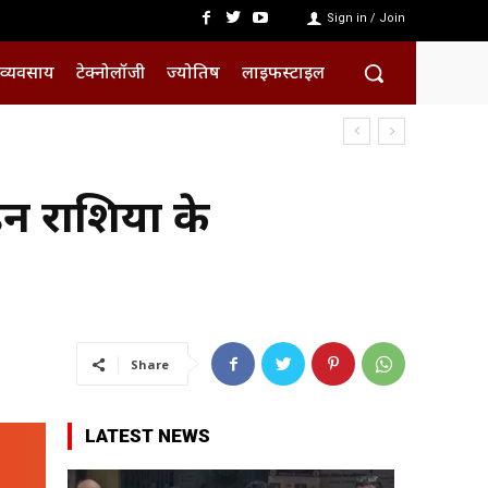
Sign in / Join
व्यवसाय
टेक्नोलॉजी
ज्योतिष
लाइफस्टाइल
 राशियों के
Share
LATEST NEWS