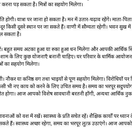
ना करना पड़ सकता है। मित्रों का सहयोग मिलेगा।
ि होगी। यात्रा पर जाना हो सकता है। मन में उतार-चढ़ाव रहेंगे। माता-पित
ूर किसी दूसरे स्थान पर जा सकते हैं। वाणी में सौम्यता रहेगी। भवन सुख में व
िल सकता है।
 करें। बहुत समय अटका हुआ या रुका हुआ धन मिलेगा और आपकी आर्थिक स्थि
 शाम के लिए कुछ योजनाएँ बनानी चाहिए। घर परिवार के धार्मिक आयोज
्रों का सहयोग मिलेगा।
ी। नौकर या कनिष्ठ वर्ग तथा भाइयों से पूर्ण सहयोग मिलेगा। विरोधियों प
े। किसी भी नए कार्य को करने के लिए उचित समय है। समय का भरपूर सदुपय
मय व्यतीत होगा। आज आपको विशेष सावधानी बरतनी होंगी, अन्यथा आर्थिक नु
ओं को वश में रखें। स्वास्थ्‍य के प्रति सचेत रहें। शैक्षिक कार्यों पर ध्यान दे
हो सकते हैं। स्वास्थ्‍य अच्छा रहेगा, समय का भरपूर लुत्फ़ उठाएंगे। आज आपको