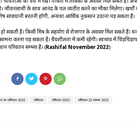
नी भावनाओं को वश में रखें। नौकरी में तरक्की के अवसर मिल सकते हैं। अफ
। जीवनसाथी के साथ आनंद के पल व्यतीत करने का मौका मिलेगा। खर्चों 
विशेष सावधानी बरतनी होंगी, अन्यथा आर्थिक नुकसान उठाना पड़ सकता हैं।
ाप्ति‍ हो सकती है। किसी मित्र के सहयोग से रोजगार के अवसर मिल सकते हैं। ध
ा सामना करना पड़ सकता है। धैर्यशीलता में कमी रहेगी। स्वभाव में चिड़चिड़ा
थान परिवर्तन सम्भव है। (
Rashifal November 2022
)
ज का राशिफल 2022
राशिफल
राशिफल 2022
राशिफल 22 नवम्बर 2022