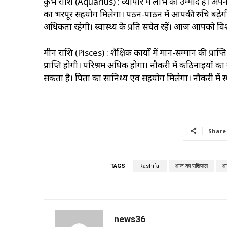
कुंभ राशि (Aquarius) : व्यापार में लाभ की उम्मीद है। अप
का भरपूर सहयोग मिलेगा। पठन-पाठन में आपकी रुचि बढ़ेगी
अधिकता रहेगी। स्वास्थ्‍य के प्रति सचेत रहें। आज आपको 
मीन राशि (Pisces) : शैक्षिक कार्यों में मान-सम्मान की प्र
प्राप्ति‍ होगी। परिश्रम अधिक होगा। नौकरी में कठिनाइयों क
सकता है। पिता का सानिध्य एवं सहयोग मिलेगा। नौकरी में स्
Share
TAGS
Rashifal
आज का राशिफल
आ
news36