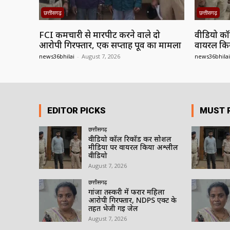
छत्तीसगढ़
छत्तीसगढ़
FCI कर्मचारी से मारपीट करने वाले दो
वीडियो कॉ
आरोपी गिरफ्तार, एक सप्ताह पूर्व का मामला
वायरल कि
news36bhilai
-
August 7, 2026
news36bhilai
EDITOR PICKS
MUST 
छत्तीसगढ़
वीडियो कॉल रिकॉर्ड कर सोशल
मीडिया पर वायरल किया अश्लील
वीडियो
August 7, 2026
छत्तीसगढ़
गांजा तस्करी में फरार महिला
आरोपी गिरफ्तार, NDPS एक्ट के
तहत भेजी गई जेल
August 7, 2026