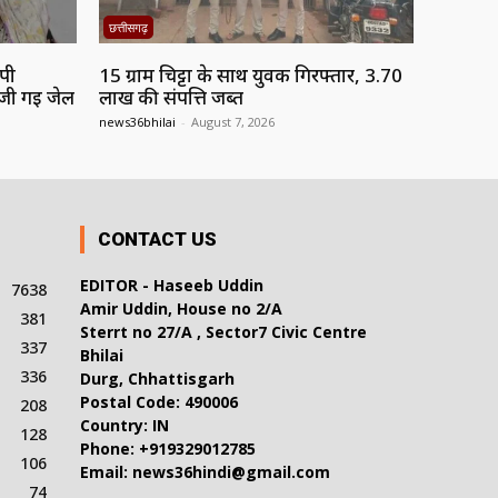
छत्तीसगढ़
ोपी
15 ग्राम चिट्टा के साथ युवक गिरफ्तार, 3.70
ेजी गई जेल
लाख की संपत्ति जब्त
news36bhilai
-
August 7, 2026
CONTACT US
EDITOR - Haseeb Uddin
7638
Amir Uddin, House no 2/A
381
Sterrt no 27/A , Sector7 Civic Centre
337
Bhilai
336
Durg, Chhattisgarh
Postal Code: 490006
208
Country: IN
128
Phone: +919329012785
106
Email: news36hindi@gmail.com
74