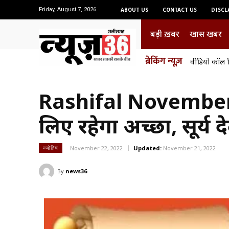
Friday, August 7, 2026
ABOUT US
CONTACT US
DISCL
बड़ी ख़बर
खास खबर
ब्रेकिंग न्यूज़
वीडियो कॉल र
गांजा तस्
Rashifal November 2
लिए रहेगा अच्छा, सूर्य 
November 22, 2022
Updated:
November 21, 2022
ज्योतिष
By
news36