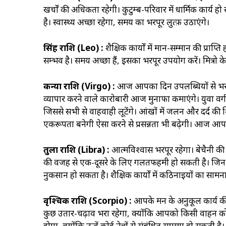
खर्चों की अधिकता रहेगी। कुटुम्ब-परिवार में धार्मिक कार्य हो स
है। स्वास्थ्‍य अच्छा रहेगा, समय का भरपूर लुत्फ़ उठाएंगे।
सिंह राशि (Leo) :
शैक्षिक कार्यों में मान-सम्मान की प्राप्
सम्भव है। समय अच्छा हैं, इसका भरपूर उपयोग करें। मित्रो 
कन्या राशि (Virgo) :
आज आपका दिन उपलब्धियों से भरा 
व्यापार करने वाले कारोबारी आज मुनाफा कमाएंगे। युवा वर्ग
जिससे सभी से वाहवाही लूटेंगे। आंखों में जलन और दर्द की श
एकरूपता बनेगी ऐसा करने से प्रसन्नता भी बढ़ेगी। आज आप
तुला राशि (Libra) :
आत्मविश्वास भरपूर रहेगा। बेचैनी की
की वजह से एक-दूसरे के लिए गलतफहमी हो सकती है। जिन वि
नुकसान हो सकता है। शैक्षिक कार्यों में कठिनाइयों का साम
वृश्चिक राशि (Scorpio) :
आपके मन के अनुकूल कार्य क
कुछ उतार-चढ़ाव भरा रहेगा, क्योंकि आपको किसी वाहन को 
होगा, क्योंकि उन्हें कोई नेत्रों से संबंधित समस्या हो सकती 