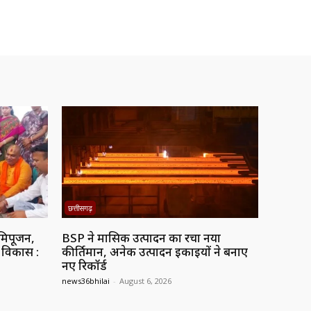
छत्तीसगढ़
मिपूजन,
BSP ने मासिक उत्पादन का रचा नया
ं विकास :
कीर्तिमान, अनेक उत्पादन इकाइयों ने बनाए
नए रिकॉर्ड
news36bhilai
-
August 6, 2026