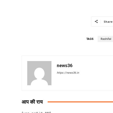
Share
TAGS
Rashifal
news36
https://news36.in
आप की राय