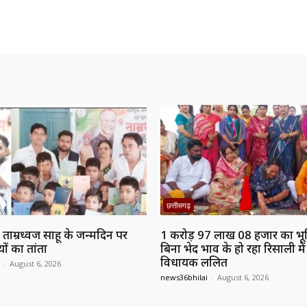
छत्तीसगढ़
त्री ताम्रध्वज साहू के जन्मदिन पर
1 करोड़ 97 लाख 08 हजार का भू
ं का तांता
बिना भेद भाव के हो रहा रिसाली मे
विधायक ललित
-
August 6, 2026
news36bhilai
-
August 6, 2026