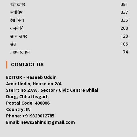
बड़ी ख़बर
381
ज्योतिष
337
देश दुनिया
336
राजनीति
208
खास खबर
128
खेल
106
लाइफस्टाइल
74
CONTACT US
EDITOR - Haseeb Uddin
Amir Uddin, House no 2/A
Sterrt no 27/A , Sector7 Civic Centre Bhilai
Durg, Chhattisgarh
Postal Code: 490006
Country: IN
Phone: +919329012785
Email: news36hindi@gmail.com