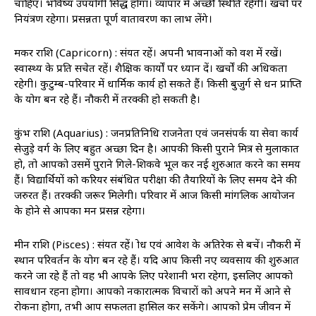
चाहिए। भविष्य उपयोगी सिद्ध होगा। व्यापार में अच्छी स्थिति रहेगी। खर्चों पर
नियंत्रण रहेगा। प्रसन्नता पूर्ण वातावरण का लाभ लेंगे।
मकर राशि (Capricorn) : संयत रहें। अपनी भावनाओं को वश में रखें।
स्वास्थ्‍य के प्रति सचेत रहें। शैक्षिक कार्यों पर ध्यान दें। खर्चों की अधिकता
रहेगी। कुटुम्ब-परिवार में धार्मिक कार्य हो सकते हैं। किसी बुजुर्ग से धन प्राप्ति
के योग बन रहे हैं। नौकरी में तरक्‍की हो सकती है।
कुंभ राशि (Aquarius) : जनप्रतिनिधि राजनेता एवं जनसंपर्क या सेवा कार्य
सेजुड़े वर्ग के लिए बहुत अच्छा दिन है। आपकी किसी पुराने मित्र से मुलाकात
हो, तो आपको उसमें पुराने गिले-शिकवे भूल कर नई शुरुआत करने का समय
हैं। विद्यार्थियों को करियर संबंधित परीक्षा की तैयारियों के लिए समय देने की
जरुरत हैं। तरक्की जरूर मिलेगी। परिवार में आज किसी मांगलिक आयोजन
के होने से आपका मन प्रसन्न रहेगा।
मीन राशि (Pisces) : संयत रहें। क्रोध एवं आवेश के अतिरेक से बचें। नौकरी में
स्थान परिवर्तन के योग बन रहे हैं। यदि आप किसी नए व्यवसाय की शुरुआत
करने जा रहे हैं तो वह भी आपके लिए परेशानी भरा रहेगा, इसलिए आपको
सावधान रहना होगा। आपको नकारात्मक विचारों को अपने मन में आने से
रोकना होगा, तभी आप सफलता हासिल कर सकेंगे। आपको प्रेम जीवन में