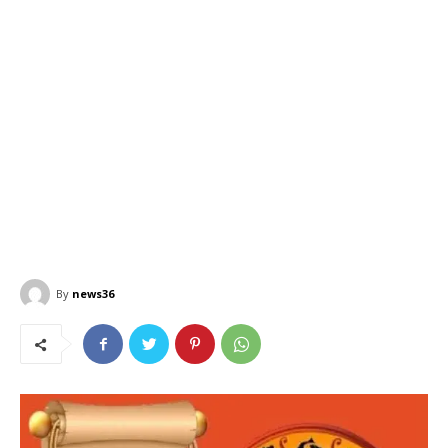
By
news36