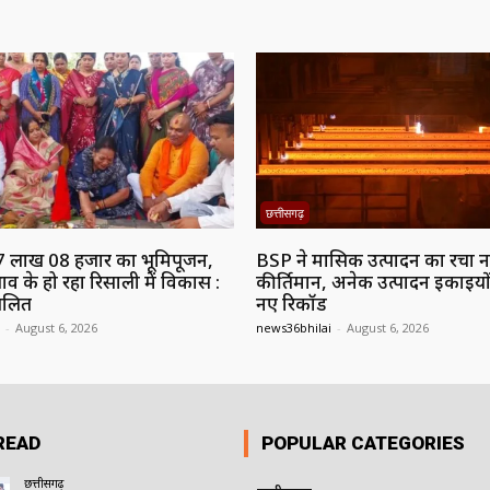
छत्तीसगढ़
7 लाख 08 हजार का भूमिपूजन,
BSP ने मासिक उत्पादन का रचा 
ाव के हो रहा रिसाली में विकास :
कीर्तिमान, अनेक उत्पादन इकाइयों
ललित
नए रिकॉर्ड
-
August 6, 2026
news36bhilai
-
August 6, 2026
READ
POPULAR CATEGORIES
छत्तीसगढ़