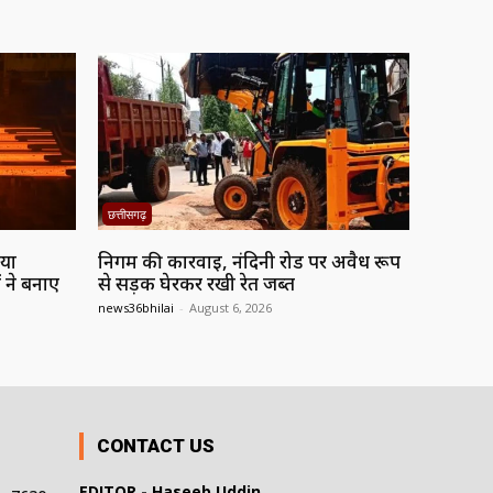
छत्तीसगढ़
नया
निगम की कार्रवाई, नंदिनी रोड पर अवैध रूप
 ने बनाए
से सड़क घेरकर रखी रेत जब्त
news36bhilai
-
August 6, 2026
CONTACT US
EDITOR - Haseeb Uddin