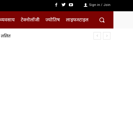
Sign in / Join
व्यवसाय
टेक्नोलॉजी
ज्योतिष
लाइफस्टाइल
क ललित