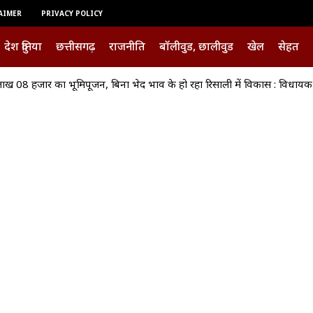
AIMER
PRIVACY POLICY
देश दुनिया
छत्तीसगढ़
राजनीति
बॉलीवुड, छालीवुड
खेल
सेहत
ाख 08 हजार का भूमिपूजन, बिना भेद भाव के हो रहा रिसाली में विकास : विधाय