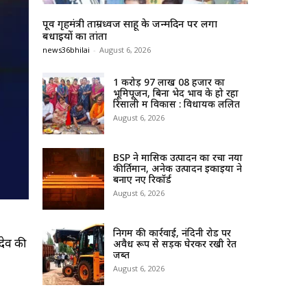
पूर्व गृहमंत्री ताम्रध्वज साहू के जन्मदिन पर लगा
बधाईयों का तांता
news36bhilai
-
August 6, 2026
1 करोड़ 97 लाख 08 हजार का
भूमिपूजन, बिना भेद भाव के हो रहा
रिसाली में विकास : विधायक ललित
August 6, 2026
BSP ने मासिक उत्पादन का रचा नया
कीर्तिमान, अनेक उत्पादन इकाइयों ने
बनाए नए रिकॉर्ड
August 6, 2026
निगम की कार्रवाई, नंदिनी रोड पर
यदेव की
अवैध रूप से सड़क घेरकर रखी रेत
जब्त
August 6, 2026