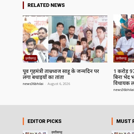
RELATED NEWS
छत्तीसगढ़
छत्तीसगढ़
पूर्व गृहमंत्री ताम्रध्वज साहू के जन्मदिन पर
1 करोड़ 9
लगा बधाईयों का तांता
बिना भेद भ
विधायक 
news36bhilai
-
August 6, 2026
news36bhilai
EDITOR PICKS
MUST 
छत्तीसगढ़