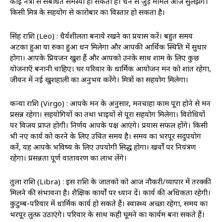
कोई नेत्रों से संबंधित समस्या हो सकती है। धन से जुड़े मामले आज सुलझेंगे।
किसी मित्र के सहयोग से कारोबार का विस्तार हो सकता है।
सिंह राशि (Leo) : धैर्यशीलता बनाये रखने का प्रयास करें। बहुत समय
अटका हुआ या रुका हुआ धन मिलेगा और आपकी आर्थिक स्थिति में सुधार
होगा। आपके प्रियजन खुश हैं और आपको उनके साथ शाम के लिए कुछ
योजनाएँ बनानी चाहिए। घर परिवार के धार्मिक आयोजन मन को शांत रहेगा,
जीवन में नई खुशहाली का अनुभव करेंगे। मित्रों का सहयोग मिलेगा।
कन्या राशि (Virgo) : आपके मन के अनुसार, मनचाहा काम पूरा होने से मन
प्रसन्न रहेगा। सहयोगियों का तथा भाइयों से पूरा सहयोग मिलेगा। विरोधियों
पर विजय प्राप्त होगी। निर्णय आपके पक्ष आएंगे। प्रयास सफल होंगे। किसी
भी नए कार्य को करने के लिए उचित समय है। समय का भरपूर सदुपयोग
करें, यह आपके भविष्य के लिए उपयोगी सिद्ध होगा। खर्चों पर नियंत्रण
रहेगा। प्रसन्नता पूर्ण वातावरण का लाभ लेंगे।
तुला राशि (Libra) : इस राशि के जातको को आज नौकरी/व्यापार में तरक्की
मिलने की संभावना है। शैक्षिक कार्यों पर ध्यान दें। कार्य की अधिकता रहेगी।
कुटुम्ब-परिवार में धार्मिक कार्य हो सकते हैं। स्वास्थ्‍य अच्छा रहेगा, समय का
भरपूर लुत्फ़ उठाएंगे। परिवार के साथ कही घूमने का कार्यक्रम बना सकते हैं।