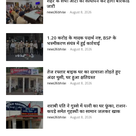
शहर के सभी ऑटो का सत्यापन कर होगा बारकोड
जारी
news36bhilai
-
August 8, 2026
1.20 करोड़ के मादक पदार्थ नष्ट, BSP के
भस्मीकरण संयंत्र में हुई कार्रवाई
news36bhilai
-
August 8, 2026
तेज रफ्तार बाइक घर का दरवाजा तोड़ते हुए
अंदर घुसी, घर हुआ क्षतिग्रस्त
news36bhilai
-
August 8, 2026
शराबी पति ने गुस्से में पत्नी का घर फूंका, राशन-
कपड़े समेत गृहस्थी का सामान जलकर खाक
news36bhilai
-
August 8, 2026