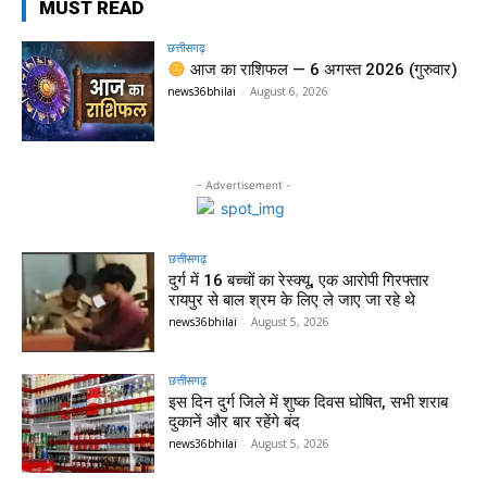
MUST READ
छत्तीसगढ़
आज का राशिफल — 6 अगस्त 2026 (गुरुवार)
news36bhilai
-
August 6, 2026
- Advertisement -
छत्तीसगढ़
दुर्ग में 16 बच्चों का रेस्क्यू, एक आरोपी गिरफ्तार
रायपुर से बाल श्रम के लिए ले जाए जा रहे थे
news36bhilai
-
August 5, 2026
छत्तीसगढ़
इस दिन दुर्ग जिले में शुष्क दिवस घोषित, सभी शराब
दुकानें और बार रहेंगे बंद
news36bhilai
-
August 5, 2026