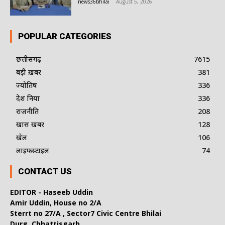
news36bhilai
-
August 5, 2026
POPULAR CATEGORIES
छत्तीसगढ़
7615
बड़ी ख़बर
381
ज्योतिष
336
देश दुनिया
336
राजनीति
208
खास खबर
128
खेल
106
लाइफस्टाइल
74
CONTACT US
EDITOR - Haseeb Uddin
Amir Uddin, House no 2/A
Sterrt no 27/A , Sector7 Civic Centre Bhilai
Durg, Chhattisgarh