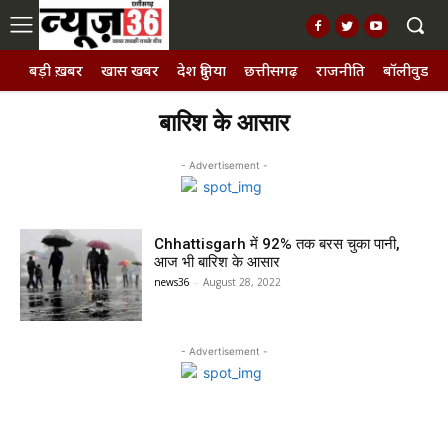
बड़ी ख़बर
खास खबर
देश दुनिया
छत्तीसगढ़
राजनीति
बॉलीवुड, छ
बारिश के आसार
- Advertisement -
Chhattisgarh में 92% तक बरस चुका पानी,
आज भी बारिश के आसार
news36
-
August 28, 2022
- Advertisement -