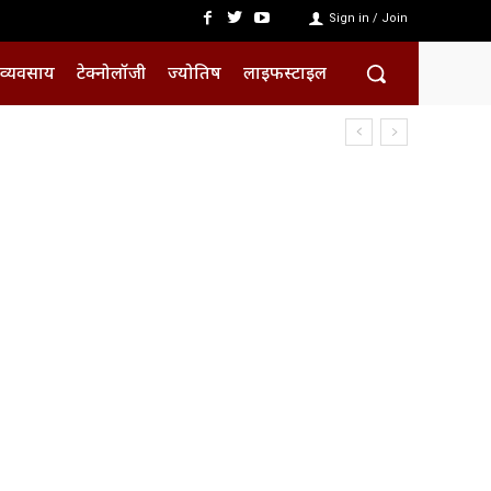
Sign in / Join
व्यवसाय
टेक्नोलॉजी
ज्योतिष
लाइफस्टाइल