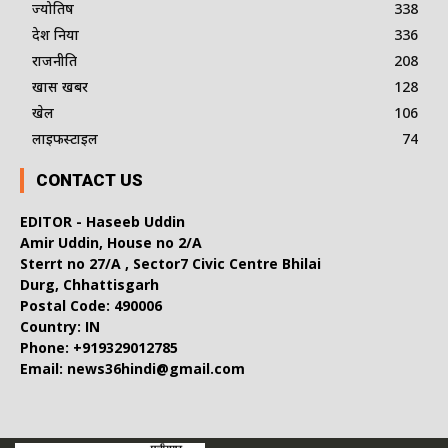
ज्योतिष
338
देश दुनिया
336
राजनीति
208
खास खबर
128
खेल
106
लाइफस्टाइल
74
CONTACT US
EDITOR - Haseeb Uddin
Amir Uddin, House no 2/A
Sterrt no 27/A , Sector7 Civic Centre Bhilai
Durg, Chhattisgarh
Postal Code: 490006
Country: IN
Phone: +919329012785
Email: news36hindi@gmail.com