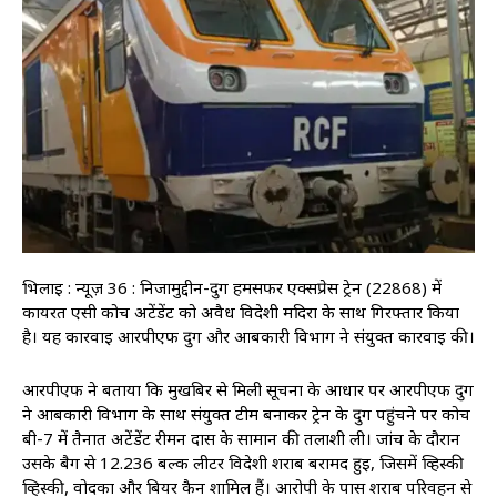
भिलाई : न्यूज़ 36 : निजामुद्दीन-दुर्ग हमसफर एक्सप्रेस ट्रेन (22868) में
कार्यरत एसी कोच अटेंडेंट को अवैध विदेशी मदिरा के साथ गिरफ्तार किया
है। यह कार्रवाई आरपीएफ दुर्ग और आबकारी विभाग ने संयुक्त कार्रवाई की।
आरपीएफ ने बताया कि मुखबिर से मिली सूचना के आधार पर आरपीएफ दुर्ग
ने आबकारी विभाग के साथ संयुक्त टीम बनाकर ट्रेन के दुर्ग पहुंचने पर कोच
बी-7 में तैनात अटेंडेंट रीमन दास के सामान की तलाशी ली। जांच के दौरान
उसके बैग से 12.236 बल्क लीटर विदेशी शराब बरामद हुई, जिसमें व्हिस्की
व्हिस्की, वोदका और बियर कैन शामिल हैं। आरोपी के पास शराब परिवहन से