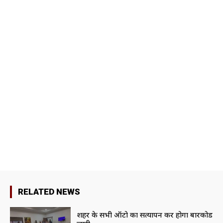
RELATED NEWS
शहर के सभी ऑटो का सत्यापन कर होगा बारकोड