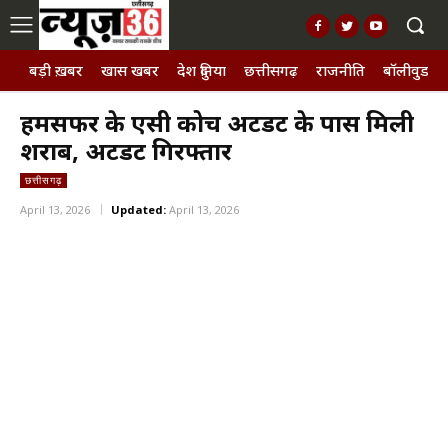
बड़ी ख़बर
खास खबर
देश दुनिया
छत्तीसगढ़
राजनीति
बॉलीवुड, छ
हमसफर के एसी कोच अटेंडेंट के पास मिली
शराब, अटेंडेंट गिरफ्तार
छत्तीसगढ़
April 13, 2026
Updated:
April 13, 2026