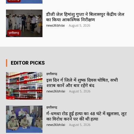
डीजी जेल हिमांशु गुप्ता ने बिलासपुर केंद्रीय जेल
का किया आकस्मिक निरीक्षण
news36bhilai
-
August 5, 2026
छत्तीसगढ़
EDITOR PICKS
छत्तीसगढ़
इस दिन दुर्ग जिले में शुष्क दिवस घोषित, सभी
शराब दुकानें और बार रहेंगे बंद
news36bhilai
-
August 5, 2026
छत्तीसगढ़
दुर्ग-धमधा रोड हुई हत्या का 48 घंटे में खुलासा, लूट
का विरोध करने पर की थी हत्या
news36bhilai
-
August 5, 2026