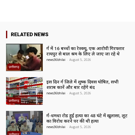
RELATED NEWS
दुर्ग में 16 बच्चों का रेस्क्यू, एक आरोपी गिरफ्तार
रायपुर से बाल श्रम के लिए ले जाए जा रहे थे
news36bhilai
-
August 5, 2026
छत्तीसगढ़
इस दिन दुर्ग जिले में शुष्क दिवस घोषित, सभी
शराब दुकानें और बार रहेंगे बंद
news36bhilai
-
August 5, 2026
छत्तीसगढ़
दुर्ग-धमधा रोड हुई हत्या का 48 घंटे में खुलासा, लूट
का विरोध करने पर की थी हत्या
news36bhilai
-
August 5, 2026
छत्तीसगढ़