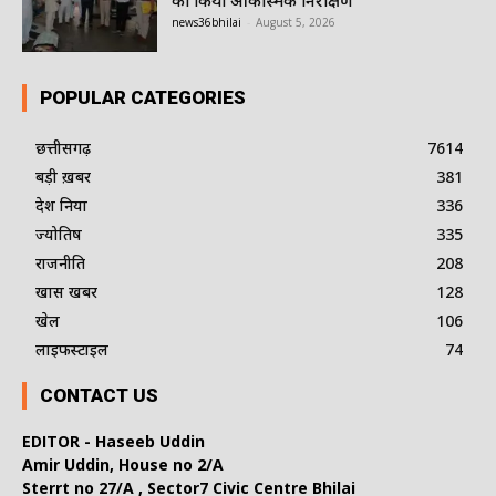
news36bhilai
-
August 5, 2026
POPULAR CATEGORIES
छत्तीसगढ़
7614
बड़ी ख़बर
381
देश दुनिया
336
ज्योतिष
335
राजनीति
208
खास खबर
128
खेल
106
लाइफस्टाइल
74
CONTACT US
EDITOR - Haseeb Uddin
Amir Uddin, House no 2/A
Sterrt no 27/A , Sector7 Civic Centre Bhilai