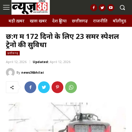
बड़ी ख़बर
खास खबर
देश दुनिया
छत्तीसगढ़
राजनीति
बॉलीवुड, छ
छ:ग में 172 दिनो के लिए 23 समर स्पेशल
ट्रेनो की सुविधा
छत्तीसगढ़
April 12, 2026
Updated:
April 12, 2026
By
news36bhilai