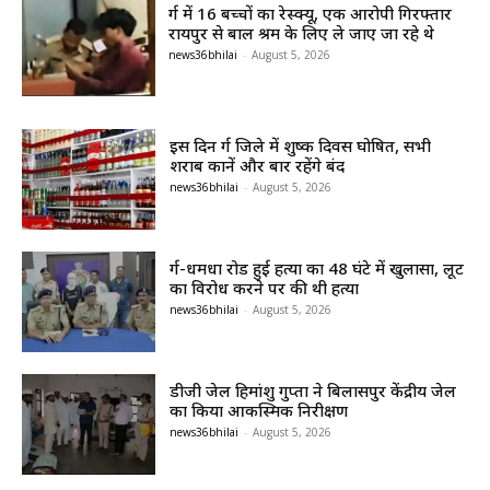
दुर्ग में 16 बच्चों का रेस्क्यू, एक आरोपी गिरफ्तार
रायपुर से बाल श्रम के लिए ले जाए जा रहे थे
news36bhilai
-
August 5, 2026
इस दिन दुर्ग जिले में शुष्क दिवस घोषित, सभी
शराब दुकानें और बार रहेंगे बंद
news36bhilai
-
August 5, 2026
दुर्ग-धमधा रोड हुई हत्या का 48 घंटे में खुलासा, लूट
का विरोध करने पर की थी हत्या
news36bhilai
-
August 5, 2026
डीजी जेल हिमांशु गुप्ता ने बिलासपुर केंद्रीय जेल
का किया आकस्मिक निरीक्षण
news36bhilai
-
August 5, 2026