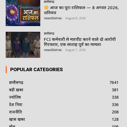
छत्तीसगढ़
आज का पूरा राशिफल — 8 अगस्त 2026,
शनिवार
news36bhilai
-
August 8, 2026
छत्तीसगढ़
FCI कर्मचारी से मारपीट करने वाले दो आरोपी
गिरफ्तार, एक सप्ताह पूर्व का मामला
news36bhilai
-
August 7, 2026
POPULAR CATEGORIES
छत्तीसगढ़
7641
बड़ी ख़बर
381
ज्योतिष
338
देश दुनिया
336
राजनीति
208
खास खबर
128
खेल
106