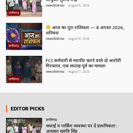
news36bhilai
-
August 8, 2026
छत्तीसगढ़
आज का पूरा राशिफल — 8 अगस्त 2026,
शनिवार
news36bhilai
-
August 8, 2026
छत्तीसगढ़
FCI कर्मचारी से मारपीट करने वाले दो आरोपी
गिरफ्तार, एक सप्ताह पूर्व का मामला
news36bhilai
-
August 7, 2026
छत्तीसगढ़
EDITOR PICKS
छत्तीसगढ़
सफाई व पार्किंग व्यवस्था पर दें प्राथमिकता :
आयुक्त सुरुचि सिंह