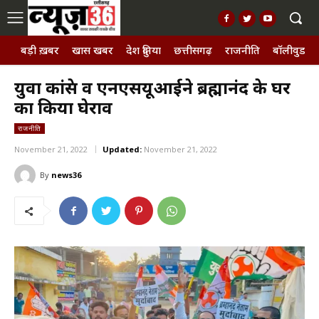
बड़ी ख़बर
खास खबर
देश दुनिया
छत्तीसगढ़
राजनीति
बॉलीवुड, छ
युवा कांग्रेस व एनएसयूआईने ब्रह्मानंद के घर
का किया घेराव
राजनीति
November 21, 2022
Updated:
November 21, 2022
By
news36