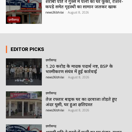
शराबी पति ने गुस्से में पत्नी का घर फूंका, राशन-
कपड़े समेत गृहस्थी का सामान जलकर खाक
news36bhilai
-
August 8, 2026
छत्तीसगढ़
EDITOR PICKS
छत्तीसगढ़
1.20 करोड़ के मादक पदार्थ नष्ट, BSP के
भस्मीकरण संयंत्र में हुई कार्रवाई
news36bhilai
-
August 8, 2026
छत्तीसगढ़
तेज रफ्तार बाइक घर का दरवाजा तोड़ते हुए
अंदर घुसी, घर हुआ क्षतिग्रस्त
news36bhilai
-
August 8, 2026
छत्तीसगढ़
शराबी पति ने गुस्से में पत्नी का घर फूंका, राशन-