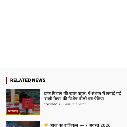
RELATED NEWS
डाक विभाग की खास पहल, दुर्ग संभाग में लगाई गईं
‘राखी मेल्स’ की विशेष पीली पत्र पेटियां
news36bhilai
-
August 7, 2026
छत्तीसगढ़
आज का राशिफल — 7 अगस्त 2026