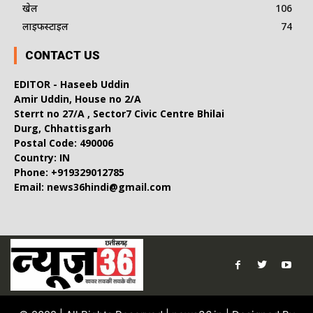
खेल
106
लाइफस्टाइल
74
CONTACT US
EDITOR - Haseeb Uddin
Amir Uddin, House no 2/A
Sterrt no 27/A , Sector7 Civic Centre Bhilai
Durg, Chhattisgarh
Postal Code: 490006
Country: IN
Phone: +919329012785
Email: news36hindi@gmail.com