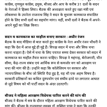
कांग्रेस, तृणमूल कांग्रेस, द्रमुक, बीजद और आप के करीब 31 दलों के सदन
के नेताओं ने हिस्सा लिया। बैठक की अध्यक्षता करते हुए रक्षा मंत्री एवं
लोकसभा के उपनेता राजनाथ सिंह ने सदन के सुचारू कामकाज संचालित
होने के लिए सभी दलों का सहयोग मांगा। वहीं, सभी दलों ने बैठक में अपने-
अपने मुद्दों का जिक्र किया।
सदन में कामकाज का माहौल बनाए सरकार : अधीर रंजन
बैठक के बाद मीडिया से बात करते हुए कांग्रेस के नेता अधीर रंजन चौधरी ने
कहा कि देश में आज मुद्दे ही मुद्दे हैं। विपक्ष सदन में चर्चा और सिर्फ चर्चा
करना चाहता है। ऐसे में चर्चा के लिए पर्याप्त समय देकर सरकार को सदन में
कामकाज का माहौल तैयार करना चाहिए। विपक्ष ने महंगाई, बेरोजगारी, चीन
सीमा, केंद्र-राज्य संबंध एवं आर्थिक रूप से कमजोर वर्ग को आरक्षण पर
चर्चा की मांग की है। उन्होंने कहा कि कॉलेजियम पर सरकार और
न्यायपालिका के बीच जो स्थिति पैदा हुई है, वह भी एक अहम विषय है।
सरकारी प्रतिष्ठानों का कथित दुरुपयोग एवं संघीय ढांचे पर लगातार आघात
से जुड़े विषय को भी पार्टी सदन के अंदर उठाएगी।
बीजद ने महिला आरक्षण विधेयक पारित करने की मांग की
बीजद ने बैठक में सत्र के दौरान महिला आरक्षण विधेयक पारित करने की
मांग की। बीजद के राज्यसभा सदस्य डॉ. सस्मित पात्रा ने कहा कि उनकी