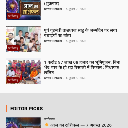
(शुक्रवार)
news36bhilai
-
August 7, 2026
छत्तीसगढ़
पूर्व गृहमंत्री ताम्रध्वज साहू के जन्मदिन पर लगा
बधाईयों का तांता
news36bhilai
-
August 6, 2026
छत्तीसगढ़
1 करोड़ 97 लाख 08 हजार का भूमिपूजन, बिना
भेद भाव के हो रहा रिसाली में विकास : विधायक
ललित
news36bhilai
-
August 6, 2026
छत्तीसगढ़
EDITOR PICKS
छत्तीसगढ़
आज का राशिफल — 7 अगस्त 2026