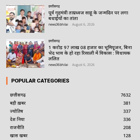
छत्तीसगढ़
पूर्व गृहमंत्री ताम्रध्वज साहू के जन्मदिन पर लगा
बधाईयों का तांता
news36bhilai
-
August 6, 2026
छत्तीसगढ़
1 करोड़ 97 लाख 08 हजार का भूमिपूजन, बिना
भेद भाव के हो रहा रिसाली में विकास : विधायक
ललित
news36bhilai
-
August 6, 2026
POPULAR CATEGORIES
छत्तीसगढ़
7632
बड़ी ख़बर
381
ज्योतिष
337
देश दुनिया
336
राजनीति
208
खास खबर
128