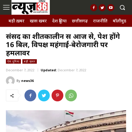
बड़ी ख़बर
खास खबर
देश दुनिया
छत्तीसगढ़
राजनीति
बॉलीवुड, छ
संसद का शीतकालीन सत्र आज से, पेश होंगे
16 बिल, विपक्ष महंगाई-बेरोजगारी पर
हमलावर
देश दुनिया
बड़ी ख़बर
December 7, 2022
Updated:
December 7, 2022
By
news36