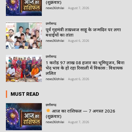
(शुक्रवार)
news36bhilai
-
August 7, 2026
छत्तीसगढ़
पूर्व गृहमंत्री ताम्रध्वज साहू के जन्मदिन पर लगा
बधाईयों का तांता
news36bhilai
-
August 6, 2026
छत्तीसगढ़
1 करोड़ 97 लाख 08 हजार का भूमिपूजन, बिना
भेद भाव के हो रहा रिसाली में विकास : विधायक
ललित
news36bhilai
-
August 6, 2026
MUST READ
छत्तीसगढ़
आज का राशिफल — 7 अगस्त 2026
(शुक्रवार)
news36bhilai
-
August 7, 2026