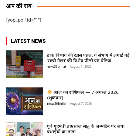
आप की राय
[yop_poll id="1"]
LATEST NEWS
डाक विभाग की खास पहल, दुर्ग संभाग में लगाई गईं
‘राखी मेल्स’ की विशेष पीली पत्र पेटियां
news36bhilai
-
August 7, 2026
आज का राशिफल — 7 अगस्त 2026
(शुक्रवार)
news36bhilai
-
August 7, 2026
पूर्व गृहमंत्री ताम्रध्वज साहू के जन्मदिन पर लगा
बधाईयों का तांता