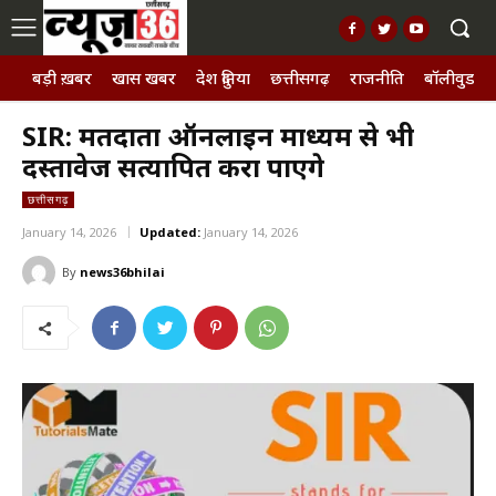
बड़ी ख़बर
खास खबर
देश दुनिया
छत्तीसगढ़
राजनीति
बॉलीवुड, छ
SIR: मतदाता ऑनलाइन माध्यम से भी
दस्तावेज सत्यापित करा पाएंगे
छत्तीसगढ़
January 14, 2026
Updated:
January 14, 2026
By
news36bhilai