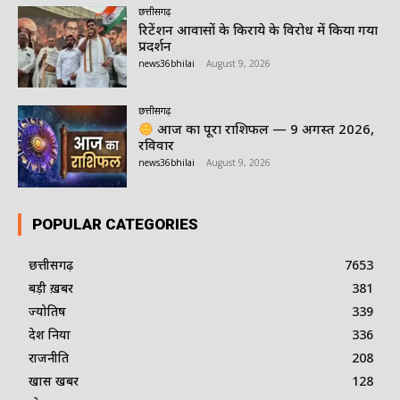
छत्तीसगढ़
रिटेंशन आवासों के किराये के विरोध में किया गया
प्रदर्शन
news36bhilai
-
August 9, 2026
छत्तीसगढ़
आज का पूरा राशिफल — 9 अगस्त 2026,
रविवार
news36bhilai
-
August 9, 2026
POPULAR CATEGORIES
छत्तीसगढ़
7653
बड़ी ख़बर
381
ज्योतिष
339
देश दुनिया
336
राजनीति
208
खास खबर
128