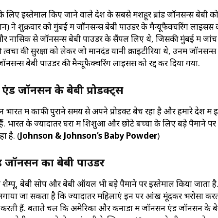
ं के लिए इस्तेमाल किए जाने वाले देश के सबसे मशहूर ब्रांड जॉनसन्स बेबी 
ेशन) ने शुक्रवार को मुंबई में जॉनसन्स बेबी पाउडर के मैन्यूफैक्चरिंग लाइसेंस
णे और नासिक से जॉनसन्स बेबी पाउडर के सैंपल लिए थे, जिसकी मुंबई में जां
ी त्वचा की सुरक्षा को लेकर जो मानदंड यानी क्राइटीरिया थे, उनमें जॉनसन्स 
ॉनसन्स बेबी पाउडर की मैन्यूफैक्चरिंग लाइसेंस को रद्द कर दिया गया.
एंड जॉनसन के बेबी प्रोडक्ट्स
ारत में काफी पुराने समय से अपने प्रोडक्ट बेच रहा है और हमारे देश में 
ं. भारत के ज्यादातर घरों में शिशुओं और छोटे बच्चों के लिए बड़े पैमाने पर
ा है. (
Johnson & Johnson’s Baby Powder
)
ंड जॉनसन का बेबी पाउडर
म्पू, बेबी सोप और बेबी ऑयल भी बड़े पैमाने पर इस्तेमाल किया जाता है. 
े लगाया जा सकता है कि ज्यादातर महिलाएं इन पर आंख मूंदकर भरोसा करती
ाल करती हैं. बताते चलें कि अमेरिका और कनाडा में जॉनसन एंड जॉनसन के ब