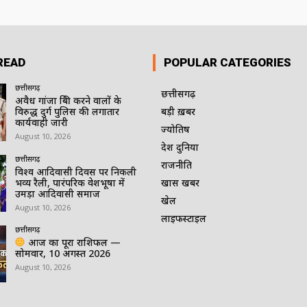
READ
POPULAR CATEGORIES
छत्तीसगढ़
छत्तीसगढ़
अवैध गांजा बिक्री करने वालों के
विरुद्ध दुर्ग पुलिस की लगातार
बड़ी ख़बर
कार्यवाही जारी
ज्योतिष
August 10, 2026
देश दुनिया
छत्तीसगढ़
राजनीति
विश्व आदिवासी दिवस पर निकली
भव्य रैली, पारंपरिक वेशभूषा में
खास खबर
उमड़ा आदिवासी समाज
खेल
August 10, 2026
लाइफस्टाइल
छत्तीसगढ़
आज का पूरा राशिफल —
सोमवार, 10 अगस्त 2026
August 10, 2026