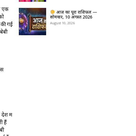
को एक
आज का पूरा राशिफल —
 को
सोमवार, 10 अगस्त 2026
August 10, 2026
च की गई
बेबी
इस
देश में
 हैं
ेबी