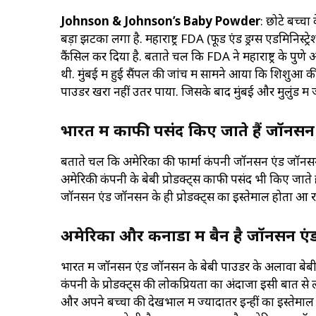
Johnson & Johnson’s Baby Powder
: छोटे बच्चो
बड़ा झटका लगा है. महाराष्ट्र FDA (फूड एंड ड्रग्स एडमिनिस्ट्र
कैंसिल कर दिया है. बताते चलें कि FDA ने महाराष्ट्र के पु
थी. मुंबई में हुई सैंपल की जांच में सामने आया कि शिशुओं क
पाउडर खरा नहीं उतर पाया. जिसके बाद मुंबई और मुलुंड में ज
भारत में काफी पसंद किए जाते हैं जॉनसन 
बताते चलें कि अमेरिका की फार्मा कंपनी जॉनसन एंड जॉनसन भ
अमेरिकी कंपनी के बेबी प्रोडक्ट्स काफी पसंद भी किए जाते है
जॉनसन एंड जॉनसन के ही प्रोडक्ट्स का इस्तेमाल होता आ रह
अमेरिका और कनाडा में बैन है जॉनसन ए
भारत में जॉनसन एंड जॉनसन के बेबी पाउडर के अलावा बेबी शै
कंपनी के प्रोडक्ट्स की लोकप्रियता का अंदाजा इसी बात स
और अपने बच्चों की देखभाल में ज्यादातर इन्हीं का इस्तेम