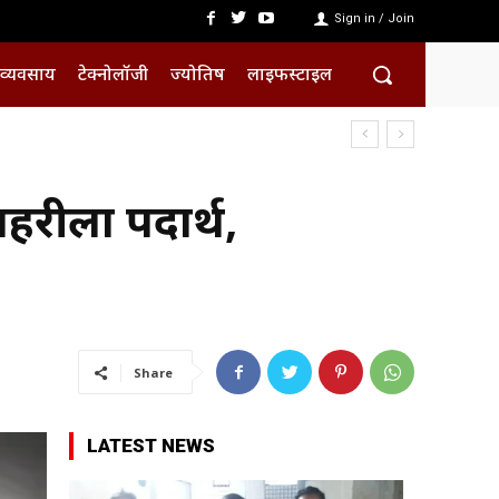
Sign in / Join
व्यवसाय
टेक्नोलॉजी
ज्योतिष
लाइफस्टाइल
रीला पदार्थ,
Share
LATEST NEWS