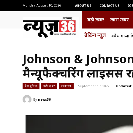
Monday, August 10, 2026
ABOUT US
CONTACT US
DI
बड़ी ख़बर
खास खबर
ब्रेकिंग न्यूज़
अवैध गांजा बि
Johnson & Johnson’s 
मैन्यूफैक्चरिंग लाइसेंस रद
September 17, 2022
Updated:
देश दुनिया
बड़ी ख़बर
व्यवसाय
By
news36