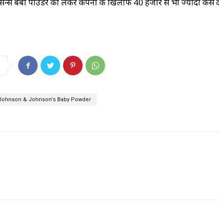
सन्स बेबी पाउडर को लेकर कंपनी के खिलाफ 40 हजार से भी ज्यादा केस दर्ज
Johnson & Johnson's Baby Powder