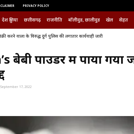
SCLAIMER
PRIVACY POLICY
देश दुनिया
छत्तीसगढ़
राजनीति
बॉलीवुड, छालीवुड
खेल
सेहत
क्री करने वालों के विरुद्ध दुर्ग पुलिस की लगातार कार्यवाही जारी
बेबी पाउडर में पाया गया जह
्द
September 17, 2022