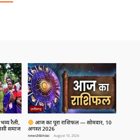
छत्तीसगढ़
व्य रैली,
आज का पूरा राशिफल — सोमवार, 10
िवासी समाज
अगस्त 2026
news36bhilai
-
August 10, 2026