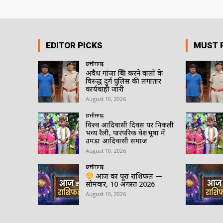
EDITOR PICKS
MUST 
छत्तीसगढ़
अवैध गांजा बिक्री करने वालों के
विरुद्ध दुर्ग पुलिस की लगातार
कार्यवाही जारी
August 10, 2026
छत्तीसगढ़
विश्व आदिवासी दिवस पर निकली
भव्य रैली, पारंपरिक वेशभूषा में
उमड़ा आदिवासी समाज
August 10, 2026
छत्तीसगढ़
आज का पूरा राशिफल —
सोमवार, 10 अगस्त 2026
August 10, 2026