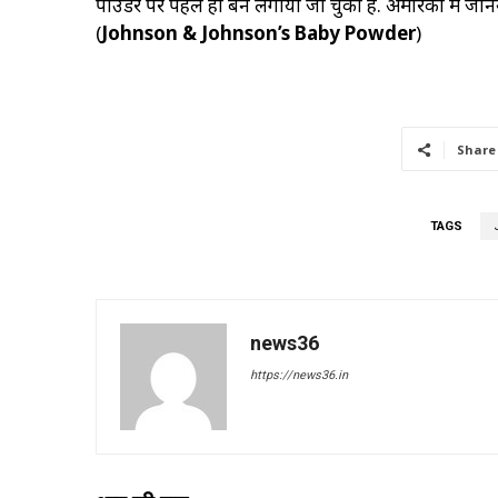
पाउडर पर पहले ही बैन लगाया जा चुका है. अमेरिका में जॉन
(
Johnson & Johnson’s Baby Powder
)
Share
TAGS
news36
https://news36.in