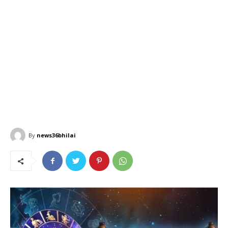
By
news36bhilai