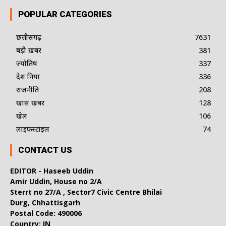
POPULAR CATEGORIES
छत्तीसगढ़
7631
बड़ी ख़बर
381
ज्योतिष
337
देश दुनिया
336
राजनीति
208
खास खबर
128
खेल
106
लाइफस्टाइल
74
CONTACT US
EDITOR - Haseeb Uddin
Amir Uddin, House no 2/A
Sterrt no 27/A , Sector7 Civic Centre Bhilai
Durg, Chhattisgarh
Postal Code: 490006
Country: IN