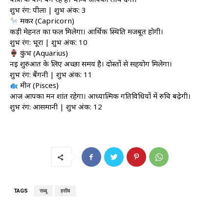
शुभ रंग: पीला | शुभ अंक: 3
मकर (Capricorn)
कड़ी मेहनत का फल मिलेगा। आर्थिक स्थिति मजबूत होगी।
शुभ रंग: भूरा | शुभ अंक: 10
कुंभ (Aquarius)
नई शुरुआत के लिए अच्छा समय है। दोस्तों से सहयोग मिलेगा।
शुभ रंग: बैंगनी | शुभ अंक: 11
मीन (Pisces)
आज आपका मन शांत रहेगा। आध्यात्मिक गतिविधियों में रुचि बढ़ेगी।
शुभ रंग: आसमानी | शुभ अंक: 12
TAGS
सब्बू
हसीब