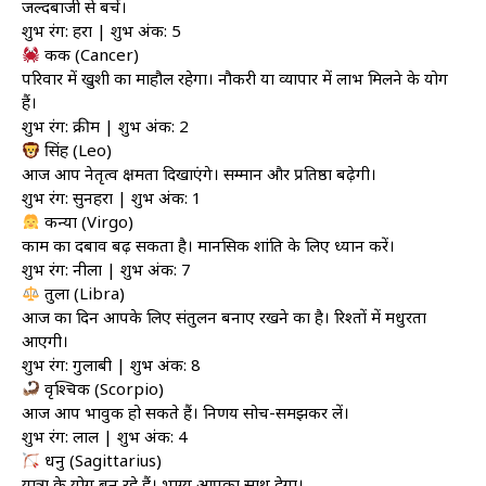
जल्दबाजी से बचें।
शुभ रंग: हरा | शुभ अंक: 5
कर्क (Cancer)
परिवार में खुशी का माहौल रहेगा। नौकरी या व्यापार में लाभ मिलने के योग
हैं।
शुभ रंग: क्रीम | शुभ अंक: 2
सिंह (Leo)
आज आप नेतृत्व क्षमता दिखाएंगे। सम्मान और प्रतिष्ठा बढ़ेगी।
शुभ रंग: सुनहरा | शुभ अंक: 1
कन्या (Virgo)
काम का दबाव बढ़ सकता है। मानसिक शांति के लिए ध्यान करें।
शुभ रंग: नीला | शुभ अंक: 7
तुला (Libra)
आज का दिन आपके लिए संतुलन बनाए रखने का है। रिश्तों में मधुरता
आएगी।
शुभ रंग: गुलाबी | शुभ अंक: 8
वृश्चिक (Scorpio)
आज आप भावुक हो सकते हैं। निर्णय सोच-समझकर लें।
शुभ रंग: लाल | शुभ अंक: 4
धनु (Sagittarius)
यात्रा के योग बन रहे हैं। भाग्य आपका साथ देगा।