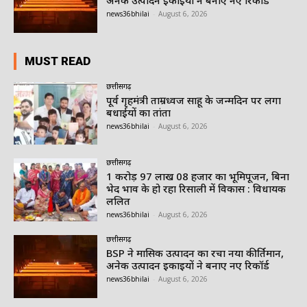
news36bhilai
-
August 6, 2026
MUST READ
छत्तीसगढ़
पूर्व गृहमंत्री ताम्रध्वज साहू के जन्मदिन पर लगा
बधाईयों का तांता
news36bhilai
-
August 6, 2026
छत्तीसगढ़
1 करोड़ 97 लाख 08 हजार का भूमिपूजन, बिना
भेद भाव के हो रहा रिसाली में विकास : विधायक
ललित
news36bhilai
-
August 6, 2026
छत्तीसगढ़
BSP ने मासिक उत्पादन का रचा नया कीर्तिमान,
अनेक उत्पादन इकाइयों ने बनाए नए रिकॉर्ड
news36bhilai
-
August 6, 2026