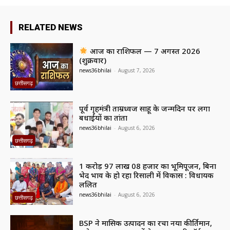
RELATED NEWS
आज का राशिफल — 7 अगस्त 2026
(शुक्रवार)
news36bhilai
-
August 7, 2026
छत्तीसगढ़
पूर्व गृहमंत्री ताम्रध्वज साहू के जन्मदिन पर लगा
बधाईयों का तांता
news36bhilai
-
August 6, 2026
छत्तीसगढ़
1 करोड़ 97 लाख 08 हजार का भूमिपूजन, बिना
भेद भाव के हो रहा रिसाली में विकास : विधायक
ललित
news36bhilai
-
August 6, 2026
छत्तीसगढ़
BSP ने मासिक उत्पादन का रचा नया कीर्तिमान,