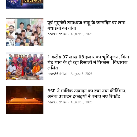
पूर्व गृहमंत्री ताम्रध्वज साहू के जन्मदिन पर लगा
बधाईयों का तांता
news36bhilai
-
August 6, 2026
1 करोड़ 97 लाख 08 हजार का भूमिपूजन, बिना
भेद भाव के हो रहा रिसाली में विकास : विधायक
ललित
news36bhilai
-
August 6, 2026
BSP ने मासिक उत्पादन का रचा नया कीर्तिमान,
अनेक उत्पादन इकाइयों ने बनाए नए रिकॉर्ड
news36bhilai
-
August 6, 2026