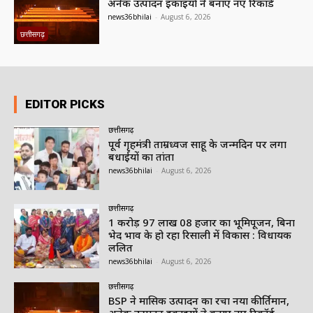
अनेक उत्पादन इकाइयों ने बनाए नए रिकॉर्ड
news36bhilai
-
August 6, 2026
छत्तीसगढ़
EDITOR PICKS
छत्तीसगढ़
पूर्व गृहमंत्री ताम्रध्वज साहू के जन्मदिन पर लगा
बधाईयों का तांता
news36bhilai
-
August 6, 2026
छत्तीसगढ़
1 करोड़ 97 लाख 08 हजार का भूमिपूजन, बिना
भेद भाव के हो रहा रिसाली में विकास : विधायक
ललित
news36bhilai
-
August 6, 2026
छत्तीसगढ़
BSP ने मासिक उत्पादन का रचा नया कीर्तिमान,
अनेक उत्पादन इकाइयों ने बनाए नए रिकॉर्ड