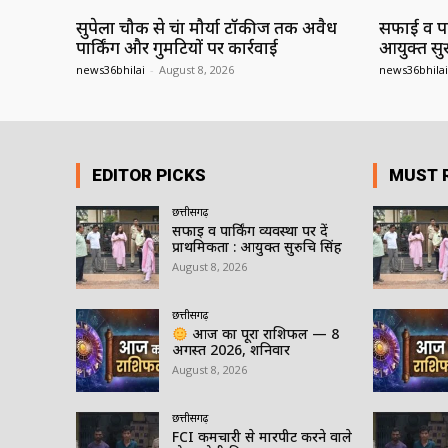
सुपेला चौक से चंद्रा मौर्या टॉकीज तक अवैध
सफाई व पार्
पार्किंग और गुमटियों पर कार्रवाई
आयुक्त सुर
news36bhilai
-
August 8, 2026
news36bhilai
EDITOR PICKS
MUST 
छत्तीसगढ़
सफाई व पार्किंग व्यवस्था पर दें
प्राथमिकता : आयुक्त सुरुचि सिंह
August 8, 2026
छत्तीसगढ़
आज का पूरा राशिफल — 8
अगस्त 2026, शनिवार
August 8, 2026
छत्तीसगढ़
FCI कर्मचारी से मारपीट करने वाले