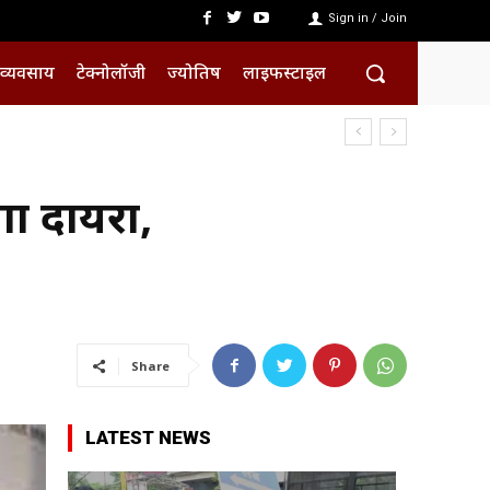
Sign in / Join
व्यवसाय
टेक्नोलॉजी
ज्योतिष
लाइफस्टाइल
गा दायरा,
Share
LATEST NEWS