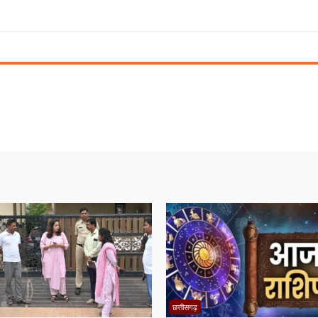
छत्तीसगढ़