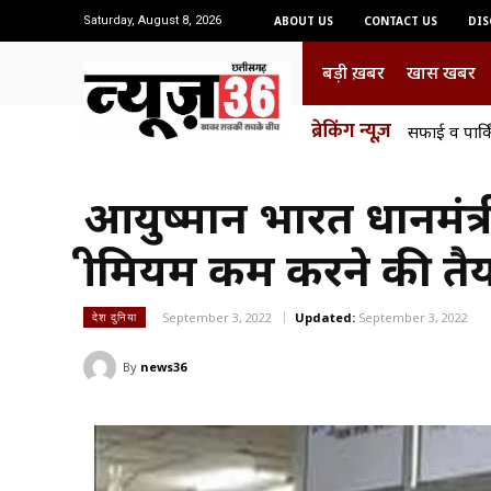
Saturday, August 8, 2026
ABOUT US
CONTACT US
DIS
बड़ी ख़बर
खास खबर
ब्रेकिंग न्यूज़
आज का पू
आयुष्मान भारत प्रधानमं
प्रीमियम कम करने की तैय
September 3, 2022
Updated:
September 3, 2022
देश दुनिया
By
news36