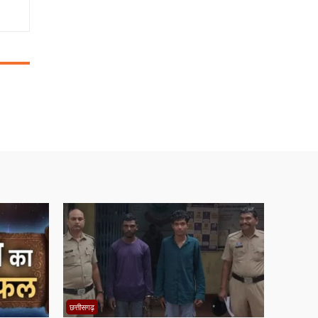
छत्तीसगढ़