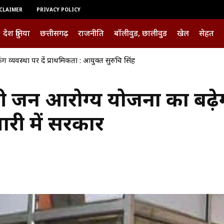
CLAIMER
PRIVACY POLICY
देश दुनिया
छत्तीसगढ़
राजनीति
बॉलीवुड, छालीवुड
खेल
सेहत
रा राशिफल — 8 अगस्त 2026, शनिवार
त्री जन आरोग्य योजना का बढ़े
ारी में सरकार