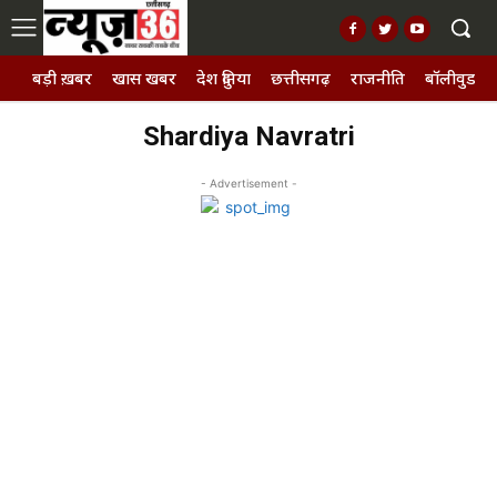
बड़ी ख़बर
खास खबर
देश दुनिया
छत्तीसगढ़
राजनीति
बॉलीवुड, छ
Shardiya Navratri
- Advertisement -