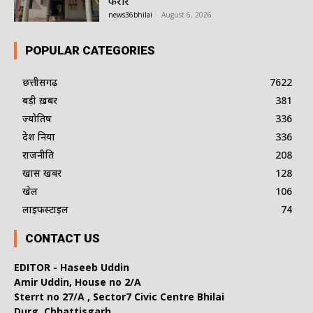
फरार
news36bhilai
-
August 6, 2026
POPULAR CATEGORIES
छत्तीसगढ़
7622
बड़ी ख़बर
381
ज्योतिष
336
देश दुनिया
336
राजनीति
208
खास खबर
128
खेल
106
लाइफस्टाइल
74
CONTACT US
EDITOR - Haseeb Uddin
Amir Uddin, House no 2/A
Sterrt no 27/A , Sector7 Civic Centre Bhilai
Durg, Chhattisgarh