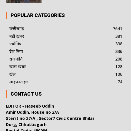
POPULAR CATEGORIES
छत्तीसगढ़
7641
बड़ी ख़बर
381
ज्योतिष
338
देश दुनिया
336
राजनीति
208
खास खबर
128
खेल
106
लाइफस्टाइल
74
CONTACT US
EDITOR - Haseeb Uddin
Amir Uddin, House no 2/A
Sterrt no 27/A , Sector7 Civic Centre Bhilai
Durg, Chhattisgarh
Postal Code: 490006