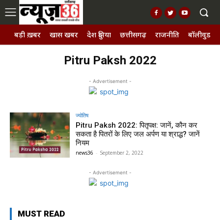
बड़ी ख़बर
खास खबर
देश दुनिया
छत्तीसगढ़
राजनीति
बॉलीवुड, छ
Pitru Paksh 2022
- Advertisement -
ज्योतिष
Pitru Paksh 2022: पितृपक्ष: जानें, कौन कर
सकता है पितरों के लिए जल अर्पण या श्राद्ध? जानें
नियम
news36
-
September 2, 2022
- Advertisement -
MUST READ