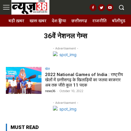
बड़ी ख़बर
खास खबर
देश दुनिया
छत्तीसगढ़
राजनीति
बॉलीवुड, छ
36वें नेशनल गेम्स
- Advertisement -
खेल
2022 National Games of India : राष्ट्रीय
खेलों में छत्तीसगढ़ के खिलाड़ियों का जलवा बरकरार
अब तक जीते कुल 11 पदक
news36
-
October 10, 2022
- Advertisement -
MUST READ