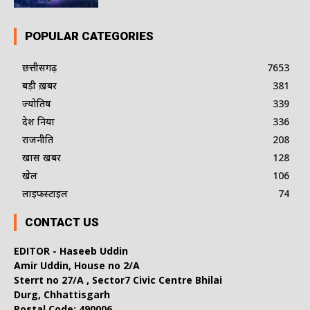
POPULAR CATEGORIES
छत्तीसगढ़
7653
बड़ी ख़बर
381
ज्योतिष
339
देश दुनिया
336
राजनीति
208
खास खबर
128
खेल
106
लाइफस्टाइल
74
CONTACT US
EDITOR - Haseeb Uddin
Amir Uddin, House no 2/A
Sterrt no 27/A , Sector7 Civic Centre Bhilai
Durg, Chhattisgarh
Postal Code: 490006