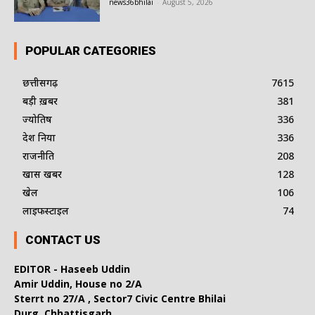
news36bhilai
-
August 5, 2026
POPULAR CATEGORIES
छत्तीसगढ़
7615
बड़ी ख़बर
381
ज्योतिष
336
देश दुनिया
336
राजनीति
208
खास खबर
128
खेल
106
लाइफस्टाइल
74
CONTACT US
EDITOR - Haseeb Uddin
Amir Uddin, House no 2/A
Sterrt no 27/A , Sector7 Civic Centre Bhilai
Durg, Chhattisgarh