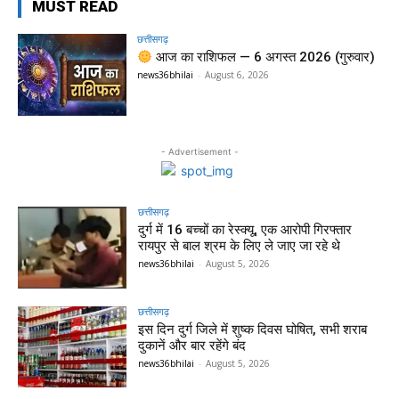
MUST READ
छत्तीसगढ़
आज का राशिफल — 6 अगस्त 2026 (गुरुवार)
news36bhilai
-
August 6, 2026
- Advertisement -
छत्तीसगढ़
दुर्ग में 16 बच्चों का रेस्क्यू, एक आरोपी गिरफ्तार
रायपुर से बाल श्रम के लिए ले जाए जा रहे थे
news36bhilai
-
August 5, 2026
छत्तीसगढ़
इस दिन दुर्ग जिले में शुष्क दिवस घोषित, सभी शराब
दुकानें और बार रहेंगे बंद
news36bhilai
-
August 5, 2026