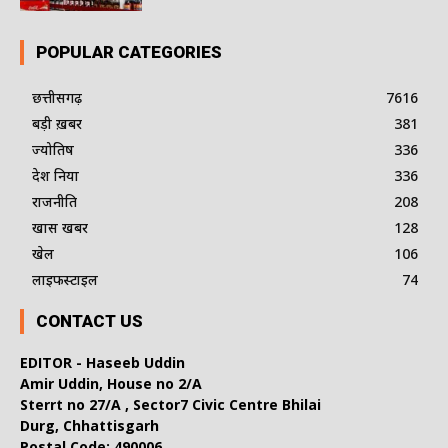
POPULAR CATEGORIES
छत्तीसगढ़
7616
बड़ी ख़बर
381
ज्योतिष
336
देश दुनिया
336
राजनीति
208
खास खबर
128
खेल
106
लाइफस्टाइल
74
CONTACT US
EDITOR - Haseeb Uddin
Amir Uddin, House no 2/A
Sterrt no 27/A , Sector7 Civic Centre Bhilai
Durg, Chhattisgarh
Postal Code: 490006