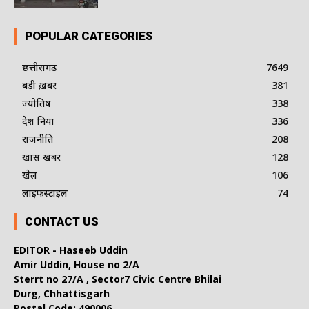
POPULAR CATEGORIES
छत्तीसगढ़
7649
बड़ी ख़बर
381
ज्योतिष
338
देश दुनिया
336
राजनीति
208
खास खबर
128
खेल
106
लाइफस्टाइल
74
CONTACT US
EDITOR - Haseeb Uddin
Amir Uddin, House no 2/A
Sterrt no 27/A , Sector7 Civic Centre Bhilai
Durg, Chhattisgarh
Postal Code: 490006