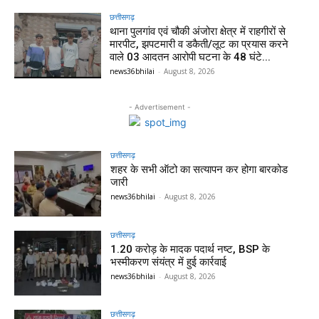
छत्तीसगढ़
थाना पुलगांव एवं चौकी अंजोरा क्षेत्र में राहगीरों से
मारपीट, झपटमारी व डकैती/लूट का प्रयास करने
वाले 03 आदतन आरोपी घटना के 48 घंटे...
news36bhilai
-
August 8, 2026
- Advertisement -
छत्तीसगढ़
शहर के सभी ऑटो का सत्यापन कर होगा बारकोड
जारी
news36bhilai
-
August 8, 2026
छत्तीसगढ़
1.20 करोड़ के मादक पदार्थ नष्ट, BSP के
भस्मीकरण संयंत्र में हुई कार्रवाई
news36bhilai
-
August 8, 2026
छत्तीसगढ़