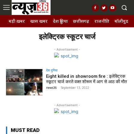
बड़ी ख़बर
खास खबर
देश दुनिया
छत्तीसगढ़
राजनीति
बॉलीवुड, छ
इलेक्ट्रिक स्कूटर चार्ज
- Advertisement -
देश दुनिया
Eight killed in showroom fire : इलेक्ट्रिक
स्कूटर चार्ज करते वक्त शोरूम में आग से आठ की मौत
news36
-
September 13, 2022
- Advertisement -
MUST READ