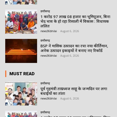
छत्तीसगढ़
1 करोड़ 97 लाख 08 हजार का भूमिपूजन, बिना
भेद भाव के हो रहा रिसाली में विकास : विधायक
ललित
news36bhilai
-
August 6, 2026
छत्तीसगढ़
BSP ने मासिक उत्पादन का रचा नया कीर्तिमान,
अनेक उत्पादन इकाइयों ने बनाए नए रिकॉर्ड
news36bhilai
-
August 6, 2026
MUST READ
छत्तीसगढ़
पूर्व गृहमंत्री ताम्रध्वज साहू के जन्मदिन पर लगा
बधाईयों का तांता
news36bhilai
-
August 6, 2026
छत्तीसगढ़