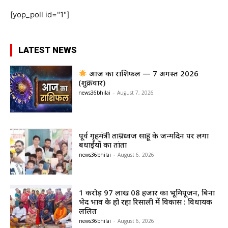
[yop_poll id="1"]
LATEST NEWS
आज का राशिफल — 7 अगस्त 2026
(शुक्रवार)
news36bhilai
-
August 7, 2026
पूर्व गृहमंत्री ताम्रध्वज साहू के जन्मदिन पर लगा
बधाईयों का तांता
news36bhilai
-
August 6, 2026
1 करोड़ 97 लाख 08 हजार का भूमिपूजन, बिना
भेद भाव के हो रहा रिसाली में विकास : विधायक
ललित
news36bhilai
-
August 6, 2026