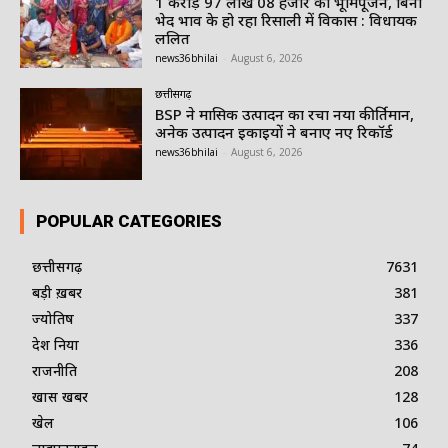
1 करोड़ 97 लाख 08 हजार का भूमिपूजन, बिना
भेद भाव के हो रहा रिसाली में विकास : विधायक
ललित
news36bhilai
-
August 6, 2026
छत्तीसगढ़
BSP ने मासिक उत्पादन का रचा नया कीर्तिमान,
अनेक उत्पादन इकाइयों ने बनाए नए रिकॉर्ड
news36bhilai
-
August 6, 2026
POPULAR CATEGORIES
छत्तीसगढ़
7631
बड़ी ख़बर
381
ज्योतिष
337
देश दुनिया
336
राजनीति
208
खास खबर
128
खेल
106