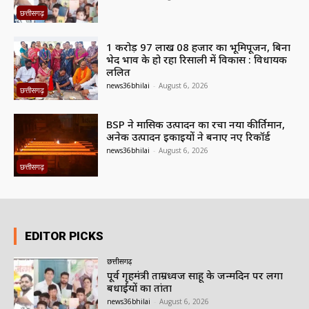
छत्तीसगढ़
1 करोड़ 97 लाख 08 हजार का भूमिपूजन, बिना
भेद भाव के हो रहा रिसाली में विकास : विधायक
ललित
news36bhilai
-
August 6, 2026
छत्तीसगढ़
BSP ने मासिक उत्पादन का रचा नया कीर्तिमान,
अनेक उत्पादन इकाइयों ने बनाए नए रिकॉर्ड
news36bhilai
-
August 6, 2026
छत्तीसगढ़
EDITOR PICKS
छत्तीसगढ़
पूर्व गृहमंत्री ताम्रध्वज साहू के जन्मदिन पर लगा
बधाईयों का तांता
news36bhilai
-
August 6, 2026