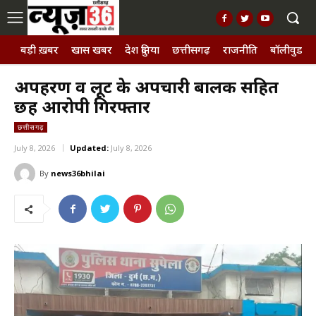
बड़ी ख़बर
खास खबर
देश दुनिया
छत्तीसगढ़
राजनीति
बॉलीवुड, छ
अपहरण व लूट के अपचारी बालक सहित
छह आरोपी गिरफ्तार
छत्तीसगढ़
July 8, 2026
Updated:
July 8, 2026
By
news36bhilai