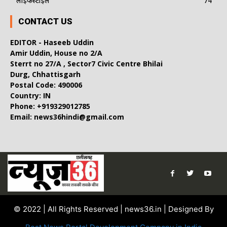
लाइफस्टाइल
74
CONTACT US
EDITOR - Haseeb Uddin
Amir Uddin, House no 2/A
Sterrt no 27/A , Sector7 Civic Centre Bhilai
Durg, Chhattisgarh
Postal Code: 490006
Country: IN
Phone: +919329012785
Email: news36hindi@gmail.com
© 2022 | All Rights Reserved | news36.in | Designed By