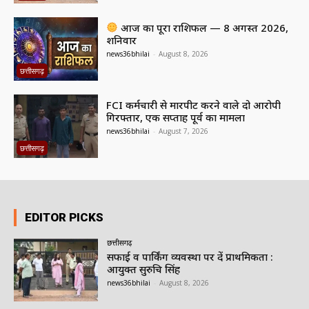
आज का पूरा राशिफल — 8 अगस्त 2026,
शनिवार
news36bhilai
-
August 8, 2026
छत्तीसगढ़
FCI कर्मचारी से मारपीट करने वाले दो आरोपी
गिरफ्तार, एक सप्ताह पूर्व का मामला
news36bhilai
-
August 7, 2026
छत्तीसगढ़
EDITOR PICKS
छत्तीसगढ़
सफाई व पार्किंग व्यवस्था पर दें प्राथमिकता :
आयुक्त सुरुचि सिंह
news36bhilai
-
August 8, 2026