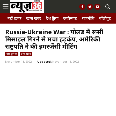
बड़ी ख़बर
खास खबर
देश दुनिया
छत्तीसगढ़
राजनीति
बॉलीवुड, छ
Russia-Ukraine War : पोलैंड में रूसी
मिसाइल गिरने से मचा हड़कंप, अमेरिकी
राष्ट्रपति ने की इमरजेंसी मीटिंग
देश दुनिया
बड़ी ख़बर
November 16, 2022
Updated:
November 16, 2022