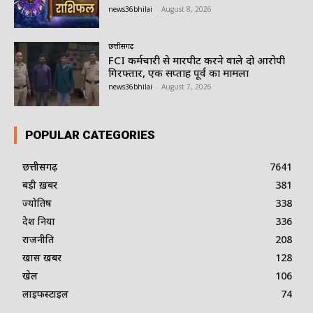
news36bhilai
-
August 8, 2026
छत्तीसगढ़
FCI कर्मचारी से मारपीट करने वाले दो आरोपी
गिरफ्तार, एक सप्ताह पूर्व का मामला
news36bhilai
-
August 7, 2026
POPULAR CATEGORIES
छत्तीसगढ़
7641
बड़ी ख़बर
381
ज्योतिष
338
देश दुनिया
336
राजनीति
208
खास खबर
128
खेल
106
लाइफस्टाइल
74