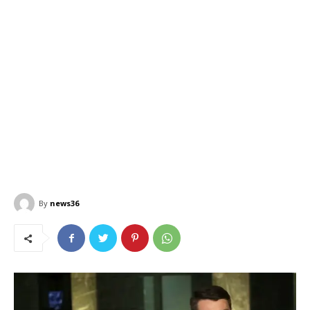
By
news36