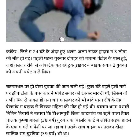
कांकेर : जिले में 24 घंटे के अंदर हुए अलग-अलग सड़क हादसों में 3 लोगों
की मौत हो गई। पहली घटना गुरुवार दोपहर को चारामा कंडेल के पास हुई,
जहां गलत तरीके से ओवरटेक कर रहे ट्रक ड्राइवर ने बाइक सवार 2 युवकों
को अपनी चपेट में ले लिया।
घटनास्थल पर ही दोनों युवकों की जान चली गई। कुछ घंटे पहले इसी मार्ग
पर झीपाटोला के पास कार ने मोपेड सवार को टक्कर मार दी थी, जिसमें वो
गंभीर रूप से घायल हो गया था। मंगलवार को भी बांदे थाना क्षेत्र के ग्राम
बेलगांव में बाइक से गिरकर महिला की मौत हो गई थी। चारामा थाना प्रभारी
नितिन तिवारी ने बताया कि विश्रामपुरी जिला कोंडागांव का रहने वाला टैंकर
चालक कृष्णा बारला (38 वर्ष) गुरुवार को बालोद कोर्ट में लंबित सड़क हादसे
के एक मामले में पेशी पर जा रहा था। उसके साथ बाइक पर उसका दोस्त
सालिक राम चुरगियां (39 वर्ष) भी था।