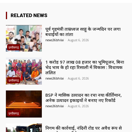
RELATED NEWS
पूर्व गृहमंत्री ताम्रध्वज साहू के जन्मदिन पर लगा
बधाईयों का तांता
news36bhilai
-
August 6, 2026
छत्तीसगढ़
1 करोड़ 97 लाख 08 हजार का भूमिपूजन, बिना
भेद भाव के हो रहा रिसाली में विकास : विधायक
ललित
news36bhilai
-
August 6, 2026
छत्तीसगढ़
BSP ने मासिक उत्पादन का रचा नया कीर्तिमान,
अनेक उत्पादन इकाइयों ने बनाए नए रिकॉर्ड
news36bhilai
-
August 6, 2026
छत्तीसगढ़
निगम की कार्रवाई, नंदिनी रोड पर अवैध रूप से