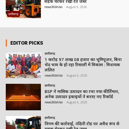
सड़क घेरकर रखी रेत जब्त
news36bhilai
-
August 6, 2026
छत्तीसगढ़
EDITOR PICKS
छत्तीसगढ़
1 करोड़ 97 लाख 08 हजार का भूमिपूजन, बिना
भेद भाव के हो रहा रिसाली में विकास : विधायक
ललित
news36bhilai
-
August 6, 2026
छत्तीसगढ़
BSP ने मासिक उत्पादन का रचा नया कीर्तिमान,
अनेक उत्पादन इकाइयों ने बनाए नए रिकॉर्ड
news36bhilai
-
August 6, 2026
छत्तीसगढ़
निगम की कार्रवाई, नंदिनी रोड पर अवैध रूप से
सड़क घेरकर रखी रेत जब्त