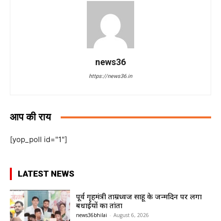
news36
https://news36.in
आप की राय
[yop_poll id="1"]
LATEST NEWS
पूर्व गृहमंत्री ताम्रध्वज साहू के जन्मदिन पर लगा
बधाईयों का तांता
news36bhilai
-
August 6, 2026