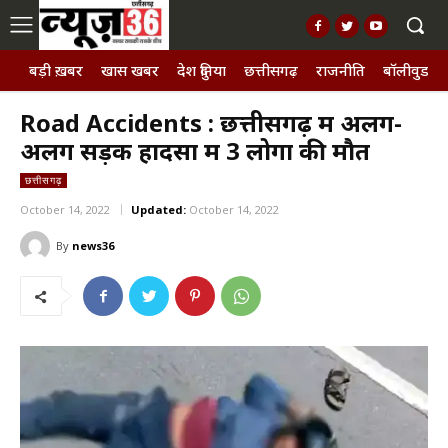
बड़ी ख़बर
खास खबर
देश दुनिया
छत्तीसगढ़
राजनीति
बॉलीवुड, छ
Road Accidents : छत्तीसगढ़ में अलग-
अलग सड़क हादसों में 3 लोगों की मौत
छत्तीसगढ़
October 14, 2022
Updated:
October 14, 2022
By
news36