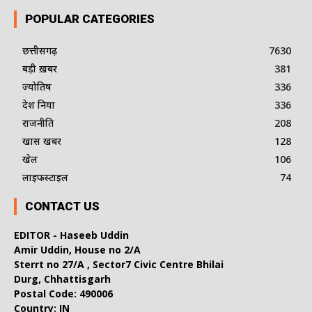
POPULAR CATEGORIES
छत्तीसगढ़
7630
बड़ी ख़बर
381
ज्योतिष
336
देश दुनिया
336
राजनीति
208
खास खबर
128
खेल
106
लाइफस्टाइल
74
CONTACT US
EDITOR - Haseeb Uddin
Amir Uddin, House no 2/A
Sterrt no 27/A , Sector7 Civic Centre Bhilai
Durg, Chhattisgarh
Postal Code: 490006
Country: IN