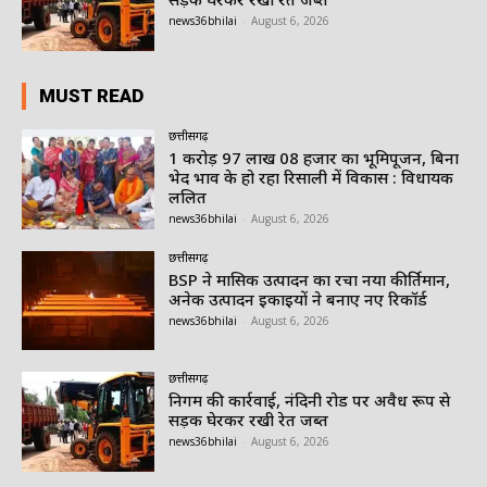
news36bhilai
-
August 6, 2026
MUST READ
छत्तीसगढ़
1 करोड़ 97 लाख 08 हजार का भूमिपूजन, बिना
भेद भाव के हो रहा रिसाली में विकास : विधायक
ललित
news36bhilai
-
August 6, 2026
छत्तीसगढ़
BSP ने मासिक उत्पादन का रचा नया कीर्तिमान,
अनेक उत्पादन इकाइयों ने बनाए नए रिकॉर्ड
news36bhilai
-
August 6, 2026
छत्तीसगढ़
निगम की कार्रवाई, नंदिनी रोड पर अवैध रूप से
सड़क घेरकर रखी रेत जब्त
news36bhilai
-
August 6, 2026