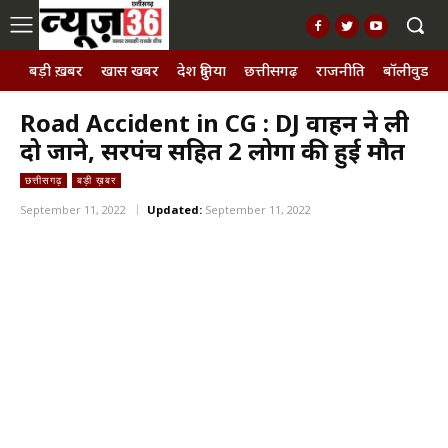
बड़ी ख़बर
खास खबर
देश दुनिया
छत्तीसगढ़
राजनीति
बॉलीवुड, छ
Road Accident in CG : DJ वाहन ने ली
दो जाने, सरपंच सहित 2 लोगों की हुई मौत
छत्तीसगढ़
बड़ी ख़बर
September 11, 2022
Updated:
September 11, 2022