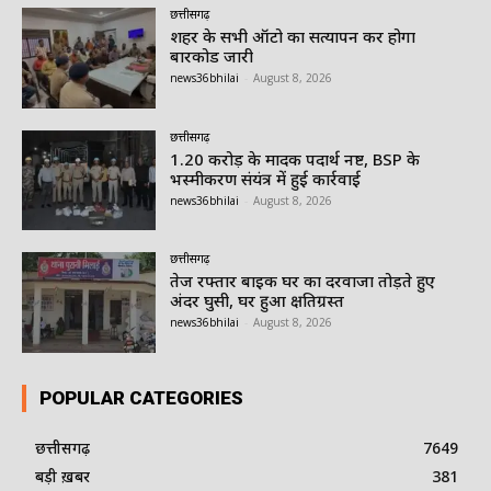
छत्तीसगढ़
शहर के सभी ऑटो का सत्यापन कर होगा
बारकोड जारी
news36bhilai
-
August 8, 2026
छत्तीसगढ़
1.20 करोड़ के मादक पदार्थ नष्ट, BSP के
भस्मीकरण संयंत्र में हुई कार्रवाई
news36bhilai
-
August 8, 2026
छत्तीसगढ़
तेज रफ्तार बाइक घर का दरवाजा तोड़ते हुए
अंदर घुसी, घर हुआ क्षतिग्रस्त
news36bhilai
-
August 8, 2026
POPULAR CATEGORIES
छत्तीसगढ़
7649
बड़ी ख़बर
381