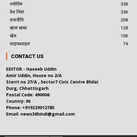
ज्योतिष
338
देश दुनिया
336
राजनीति
208
खास खबर
128
खेल
106
लाइफस्टाइल
74
CONTACT US
EDITOR - Haseeb Uddin
Amir Uddin, House no 2/A
Sterrt no 27/A , Sector7 Civic Centre Bhilai
Durg, Chhattisgarh
Postal Code: 490006
Country: IN
Phone: +919329012785
Email: news36hindi@gmail.com