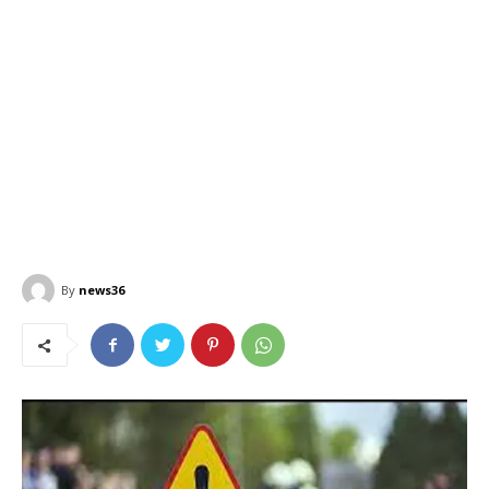
By
news36