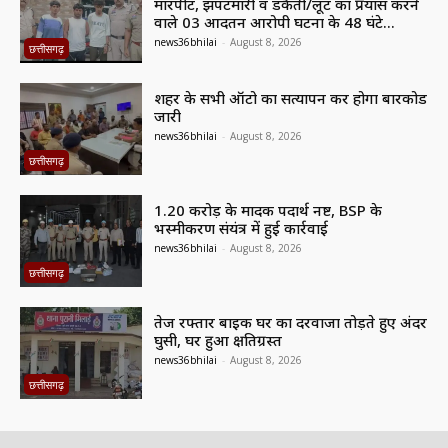
मारपीट, झपटमारी व डकैती/लूट का प्रयास करने
वाले 03 आदतन आरोपी घटना के 48 घंटे...
news36bhilai
-
August 8, 2026
छत्तीसगढ़
शहर के सभी ऑटो का सत्यापन कर होगा बारकोड
जारी
news36bhilai
-
August 8, 2026
छत्तीसगढ़
1.20 करोड़ के मादक पदार्थ नष्ट, BSP के
भस्मीकरण संयंत्र में हुई कार्रवाई
news36bhilai
-
August 8, 2026
छत्तीसगढ़
तेज रफ्तार बाइक घर का दरवाजा तोड़ते हुए अंदर
घुसी, घर हुआ क्षतिग्रस्त
news36bhilai
-
August 8, 2026
छत्तीसगढ़