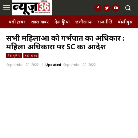
बड़ी ख़बर
खास खबर
देश दुनिया
छत्तीसगढ़
राजनीति
बॉलीवुड, छ
सभी महिलाओं को गर्भपात का अधिकार :
महिला अधिकारों पर SC का आदेश
देश दुनिया
बड़ी ख़बर
September 29, 2022
Updated:
September 29, 2022