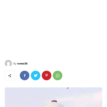
By
news36