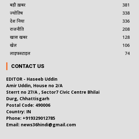
बड़ी ख़बर
381
ज्योतिष
338
देश दुनिया
336
राजनीति
208
खास खबर
128
खेल
106
लाइफस्टाइल
74
CONTACT US
EDITOR - Haseeb Uddin
Amir Uddin, House no 2/A
Sterrt no 27/A , Sector7 Civic Centre Bhilai
Durg, Chhattisgarh
Postal Code: 490006
Country: IN
Phone: +919329012785
Email: news36hindi@gmail.com