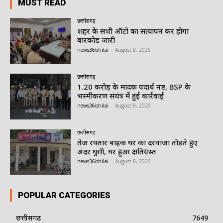
MUST READ
छत्तीसगढ़
शहर के सभी ऑटो का सत्यापन कर होगा
बारकोड जारी
news36bhilai
-
August 8, 2026
छत्तीसगढ़
1.20 करोड़ के मादक पदार्थ नष्ट, BSP के
भस्मीकरण संयंत्र में हुई कार्रवाई
news36bhilai
-
August 8, 2026
छत्तीसगढ़
तेज रफ्तार बाइक घर का दरवाजा तोड़ते हुए
अंदर घुसी, घर हुआ क्षतिग्रस्त
news36bhilai
-
August 8, 2026
POPULAR CATEGORIES
छत्तीसगढ़
7649