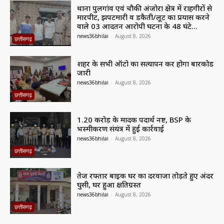
थाना पुलगांव एवं चौकी अंजोरा क्षेत्र में राहगीरों से
मारपीट, झपटमारी व डकैती/लूट का प्रयास करने
वाले 03 आदतन आरोपी घटना के 48 घंटे...
news36bhilai
-
August 8, 2026
छत्तीसगढ़
शहर के सभी ऑटो का सत्यापन कर होगा बारकोड
जारी
news36bhilai
-
August 8, 2026
छत्तीसगढ़
1.20 करोड़ के मादक पदार्थ नष्ट, BSP के
भस्मीकरण संयंत्र में हुई कार्रवाई
news36bhilai
-
August 8, 2026
छत्तीसगढ़
तेज रफ्तार बाइक घर का दरवाजा तोड़ते हुए अंदर
घुसी, घर हुआ क्षतिग्रस्त
news36bhilai
-
August 8, 2026
छत्तीसगढ़