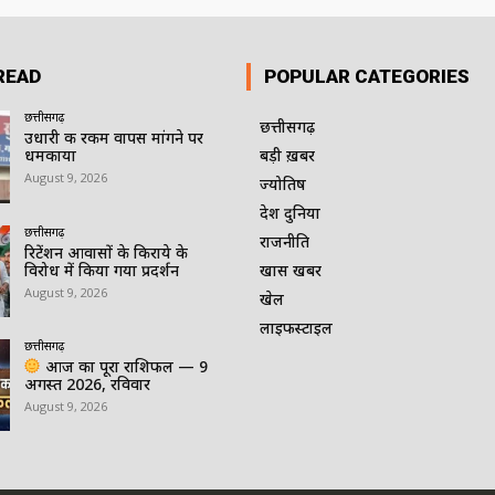
READ
POPULAR CATEGORIES
छत्तीसगढ़
छत्तीसगढ़
उधारी की रकम वापस मांगने पर
धमकाया
बड़ी ख़बर
August 9, 2026
ज्योतिष
देश दुनिया
छत्तीसगढ़
राजनीति
रिटेंशन आवासों के किराये के
विरोध में किया गया प्रदर्शन
खास खबर
August 9, 2026
खेल
लाइफस्टाइल
छत्तीसगढ़
आज का पूरा राशिफल — 9
अगस्त 2026, रविवार
August 9, 2026