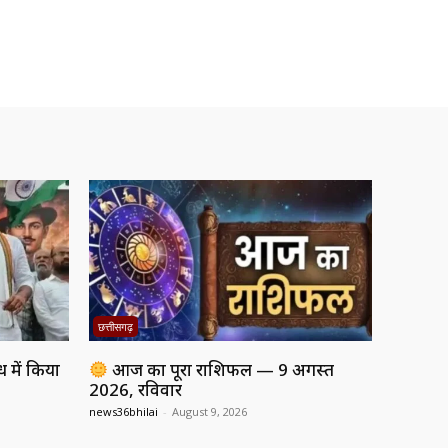
छत्तीसगढ़
ध में किया
आज का पूरा राशिफल — 9 अगस्त
2026, रविवार
news36bhilai
-
August 9, 2026