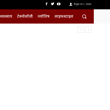
Sign in / Join
व्यवसाय
टेक्नोलॉजी
ज्योतिष
लाइफस्टाइल