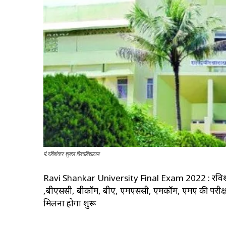
पं.रविशंकर शुक्ल विश्वविद्यालय
Ravi Shankar University Final Exam 2022 : रविशंकर वि
,बीएससी, बीकॉम, बीए, एमएससी, एमकॉम, एमए की परीक्षाएं मा
मिलना होगा शुरू