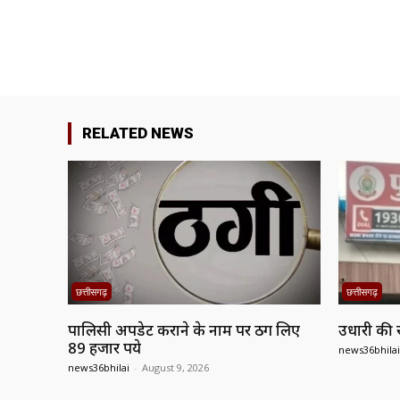
RELATED NEWS
छत्तीसगढ़
छत्तीसगढ़
पालिसी अपडेट कराने के नाम पर ठग लिए
उधारी की 
89 हजार रुपये
news36bhilai
news36bhilai
-
August 9, 2026