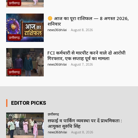
छत्तीसगढ़
आज का पूरा राशिफल — 8 अगस्त 2026,
शनिवार
news36bhilai
-
August 8, 2026
छत्तीसगढ़
FCI कर्मचारी से मारपीट करने वाले दो आरोपी
गिरफ्तार, एक सप्ताह पूर्व का मामला
news36bhilai
-
August 7, 2026
छत्तीसगढ़
EDITOR PICKS
छत्तीसगढ़
सफाई व पार्किंग व्यवस्था पर दें प्राथमिकता :
आयुक्त सुरुचि सिंह
news36bhilai
-
August 8, 2026