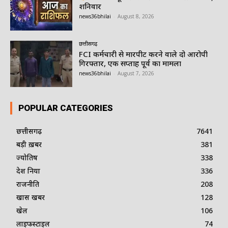
शनिवार
news36bhilai
-
August 8, 2026
छत्तीसगढ़
FCI कर्मचारी से मारपीट करने वाले दो आरोपी
गिरफ्तार, एक सप्ताह पूर्व का मामला
news36bhilai
-
August 7, 2026
POPULAR CATEGORIES
छत्तीसगढ़
7641
बड़ी ख़बर
381
ज्योतिष
338
देश दुनिया
336
राजनीति
208
खास खबर
128
खेल
106
लाइफस्टाइल
74