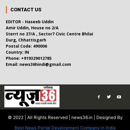
CONTACT US
EDITOR - Haseeb Uddin
Amir Uddin, House no 2/A
Sterrt no 27/A , Sector7 Civic Centre Bhilai
Durg, Chhattisgarh
Postal Code: 490006
Country: IN
Phone: +919329012785
Email: news36hindi@gmail.com
© 2022 | All Rights Reserved | news36.in | Designed By
Best News Portal Development Company in India