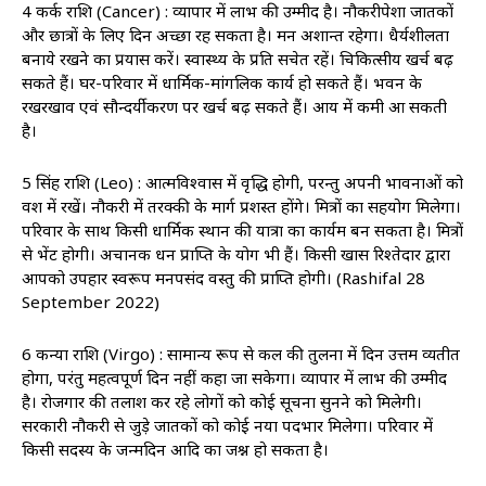
4 कर्क राशि (Cancer) : व्यापार में लाभ की उम्मीद है। नौकरीपेशा जातकों
और छात्रों के लिए दिन अच्छा रह सकता है। मन अशान्त रहेगा। धैर्यशीलता
बनाये रखने का प्रयास करें। स्वास्थ्‍य के प्रति सचेत रहें। चिकित्सीय खर्च बढ़
सकते हैं। घर-परिवार में धार्मिक-मांगलिक कार्य हो सकते हैं। भवन के
रखरखाव एवं सौन्दर्यीकरण पर खर्च बढ़ सकते हैं। आय में कमी आ सकती
है।
5 सिंह राशि (Leo) : आत्मविश्वास में वृद्धि होगी, परन्तु अपनी भावनाओं को
वश में रखें। नौकरी में तरक्की के मार्ग प्रशस्त होंगे। मित्रों का सहयोग मिलेगा।
परिवार के साथ किसी धार्मिक स्थान की यात्रा का कार्यक्रम बन सकता है। म‍ित्रों
से भेंट होगी। अचानक धन प्राप्‍त‍ि के योग भी हैं। किसी खास रिश्तेदार द्वारा
आपको उपहार स्वरूप मनपसंद वस्तु की प्राप्ति होगी। (Rashifal 28
September 2022)
6 कन्या राशि (Virgo) : सामान्य रूप से कल की तुलना में दिन उत्तम व्यतीत
होगा, परंतु महत्वपूर्ण दिन नहीं कहा जा सकेगा। व्यापार में लाभ की उम्मीद
है। रोजगार की तलाश कर रहे लोगों को कोई सूचना सुनने को मिलेगी।
सरकारी नौकरी से जुड़े जातकों को कोई नया पदभार मिलेगा। परिवार में
किसी सदस्य के जन्मदिन आदि का जश्न हो सकता है।