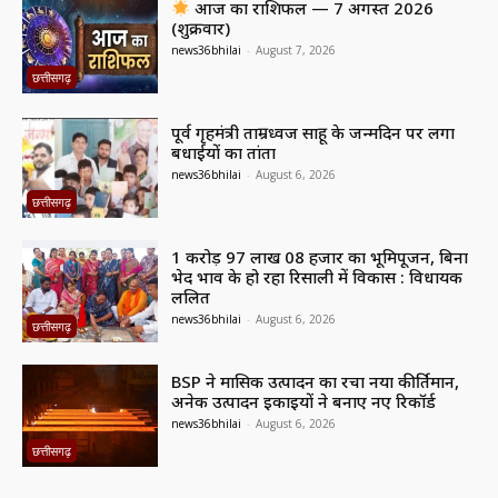
आज का राशिफल — 7 अगस्त 2026
(शुक्रवार)
news36bhilai
-
August 7, 2026
छत्तीसगढ़
पूर्व गृहमंत्री ताम्रध्वज साहू के जन्मदिन पर लगा
बधाईयों का तांता
news36bhilai
-
August 6, 2026
छत्तीसगढ़
1 करोड़ 97 लाख 08 हजार का भूमिपूजन, बिना
भेद भाव के हो रहा रिसाली में विकास : विधायक
ललित
news36bhilai
-
August 6, 2026
छत्तीसगढ़
BSP ने मासिक उत्पादन का रचा नया कीर्तिमान,
अनेक उत्पादन इकाइयों ने बनाए नए रिकॉर्ड
news36bhilai
-
August 6, 2026
छत्तीसगढ़