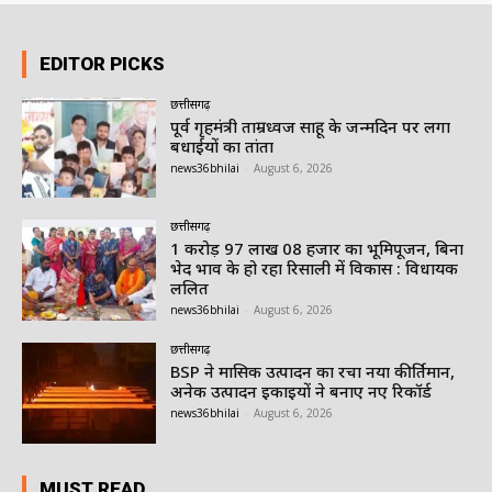
EDITOR PICKS
छत्तीसगढ़
पूर्व गृहमंत्री ताम्रध्वज साहू के जन्मदिन पर लगा
बधाईयों का तांता
news36bhilai
-
August 6, 2026
छत्तीसगढ़
1 करोड़ 97 लाख 08 हजार का भूमिपूजन, बिना
भेद भाव के हो रहा रिसाली में विकास : विधायक
ललित
news36bhilai
-
August 6, 2026
छत्तीसगढ़
BSP ने मासिक उत्पादन का रचा नया कीर्तिमान,
अनेक उत्पादन इकाइयों ने बनाए नए रिकॉर्ड
news36bhilai
-
August 6, 2026
MUST READ