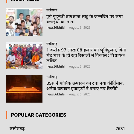
छत्तीसगढ़
पूर्व गृहमंत्री ताम्रध्वज साहू के जन्मदिन पर लगा
बधाईयों का तांता
news36bhilai
-
August 6, 2026
छत्तीसगढ़
1 करोड़ 97 लाख 08 हजार का भूमिपूजन, बिना
भेद भाव के हो रहा रिसाली में विकास : विधायक
ललित
news36bhilai
-
August 6, 2026
छत्तीसगढ़
BSP ने मासिक उत्पादन का रचा नया कीर्तिमान,
अनेक उत्पादन इकाइयों ने बनाए नए रिकॉर्ड
news36bhilai
-
August 6, 2026
POPULAR CATEGORIES
छत्तीसगढ़
7631