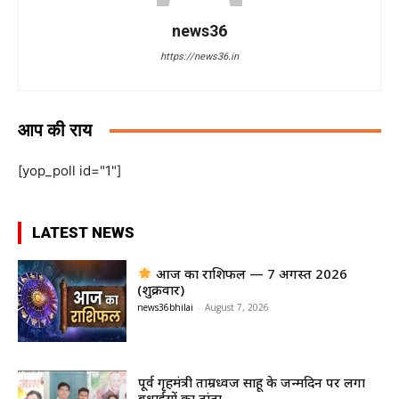
news36
https://news36.in
आप की राय
[yop_poll id="1"]
LATEST NEWS
आज का राशिफल — 7 अगस्त 2026
(शुक्रवार)
news36bhilai
-
August 7, 2026
पूर्व गृहमंत्री ताम्रध्वज साहू के जन्मदिन पर लगा
बधाईयों का तांता