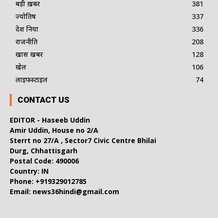
बड़ी ख़बर
381
ज्योतिष
337
देश दुनिया
336
राजनीति
208
खास खबर
128
खेल
106
लाइफस्टाइल
74
CONTACT US
EDITOR - Haseeb Uddin
Amir Uddin, House no 2/A
Sterrt no 27/A , Sector7 Civic Centre Bhilai
Durg, Chhattisgarh
Postal Code: 490006
Country: IN
Phone: +919329012785
Email: news36hindi@gmail.com