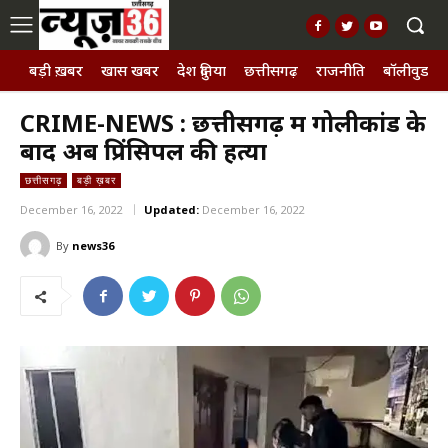
बड़ी ख़बर
खास खबर
देश दुनिया
छत्तीसगढ़
राजनीति
बॉलीवुड, छ
CRIME-NEWS : छत्तीसगढ़ में गोलीकांड के
बाद अब प्रिंसिपल की हत्या
छत्तीसगढ़
बड़ी ख़बर
December 16, 2022
Updated:
December 16, 2022
By
news36