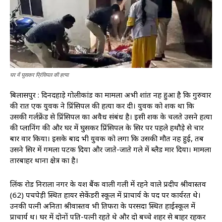
घर में घुसकर प्रिंसिपल की हत्या
बिलासपुर : दिनदहाड़े गोलीकांड का मामला अभी शांत नहीं हुआ है कि गुरुवार
की रात एक युवक ने प्रिंसिपल की हत्या कर दी। युवक को शक था कि
उसकी गर्लफ्रेंड से प्रिंसिपल का अवैध संबंध है। इसी शक के चलते उसने हत्या
की प्लानिंग की और घर में घुसकर प्रिंसिपल के सिर पर पहले हथौड़े से चार
बार वार किया। इसके बाद भी युवक को लगा कि उसकी मौत नहीं हुई, तब
उसने सिर में गमला पटक दिया और जाते-जाते गले में ब्लैड मार दिया। मामला
तारबाहर थाना क्षेत्र का है।
लिंक रोड निराला नगर के यश बैंक वाली गली में रहने वाले प्रदीप श्रीवास्तव
(62) पचपेड़ी स्थित हायर सेकेंडरी स्कूल में प्राचार्य के पद पर कार्यरत थे।
उनकी पत्नी अनिता श्रीवास्तव भी तिफरा के परसदा स्थित हाईस्कूल में
प्राचार्य थीं। घर में दोनों पति-पत्नी रहते थे और दो बच्चे शहर से बाहर रहकर