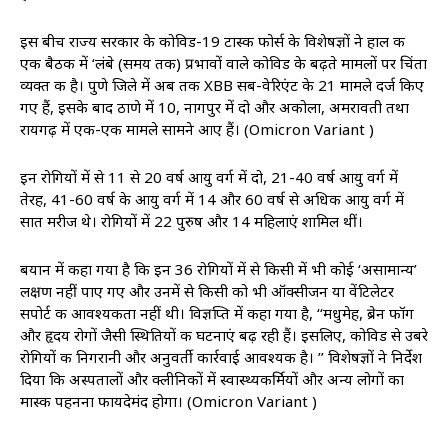
इस बीच राज्य सरकार के कोविड-19 टास्क फोर्स के विशेषज्ञों ने हाल की
एक बैठक में ‘लंबे (समय तक) प्रभावों वाले कोविड के बढ़ते मामलों पर चिंता
व्यक्त की है। पुणे जिले में अब तक XBB सब-वेरिएंट के 21 मामले दर्ज किए
गए हैं, इसके बाद ठाणे में 10, नागपुर में दो और अकोला, अमरावती तथा
रायगढ़ में एक-एक मामले सामने आए हैं। (Omicron Variant )
इन रोगियों में से 11 से 20 वर्ष आयु वर्ग में दो, 21-40 वर्ष आयु वर्ग में
तेरह, 41-60 वर्ष के आयु वर्ग में 14 और 60 वर्ष से अधिक आयु वर्ग में
सात मरीज थे। रोगियों में 22 पुरुष और 14 महिलाएं शामिल थीं।
बयान में कहा गया है कि इन 36 रोगियों में से किसी में भी कोई ‘असामान्य’
लक्षण नहीं पाए गए और उनमें से किसी को भी ऑक्सीजन या वेंटिलेटर
सपोर्ट की आवश्यकता नहीं थी। विज्ञप्ति में कहा गया है, ‘‘मधुमेह, ब्रेन फॉग
और हृदय रोगों जैसी स्थितियों की घटनाएं बढ़ रही हैं। इसलिए, कोविड से उबरे
रोगियों की निगरानी और अनुवर्ती कार्रवाई आवश्यक है। ’’ विशेषज्ञों ने निर्देश
दिया कि अस्पतालों और क्लीनिकों में स्वास्थ्यकर्मियों और अन्य लोगों का
मास्क पहनना फायदेमंद होगा। (Omicron Variant )