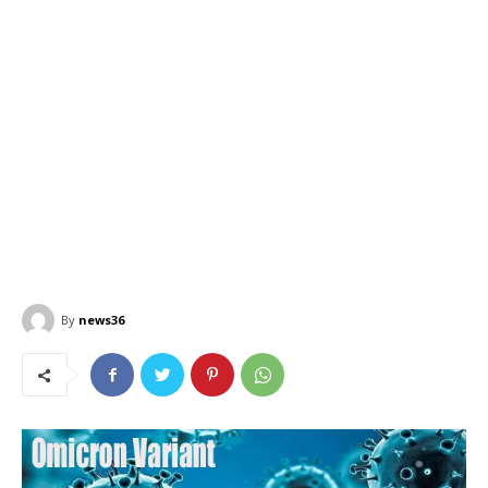
By
news36