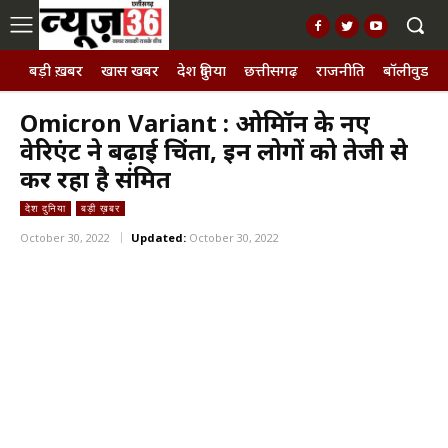
बड़ी ख़बर
खास खबर
देश दुनिया
छत्तीसगढ़
राजनीति
बॉलीवुड, छ
Omicron Variant : ओमिक्रॉन के नए
वेरिएंट ने बढ़ाई चिंता, इन लोगों को तेजी से
कर रहा है संक्रमित
देश दुनिया
बड़ी ख़बर
October 30, 2022
Updated:
October 30, 2022