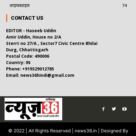
लाइफस्टाइल
74
CONTACT US
EDITOR - Haseeb Uddin
Amir Uddin, House no 2/A
Sterrt no 27/A , Sector7 Civic Centre Bhilai
Durg, Chhattisgarh
Postal Code: 490006
Country: IN
Phone: +919329012785
Email: news36hindi@gmail.com
© 2022 | All Rights Reserved | news36.in | Designed By