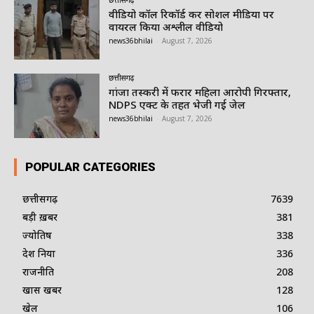
वीडियो कॉल रिकॉर्ड कर सोशल मीडिया पर
वायरल किया अश्लील वीडियो
news36bhilai
-
August 7, 2026
छत्तीसगढ़
गांजा तस्करी में फरार महिला आरोपी गिरफ्तार,
NDPS एक्ट के तहत भेजी गई जेल
news36bhilai
-
August 7, 2026
POPULAR CATEGORIES
छत्तीसगढ़
7639
बड़ी ख़बर
381
ज्योतिष
338
देश दुनिया
336
राजनीति
208
खास खबर
128
खेल
106