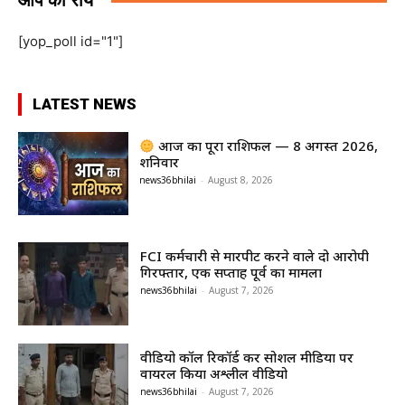
आप की राय
[yop_poll id="1"]
LATEST NEWS
आज का पूरा राशिफल — 8 अगस्त 2026,
शनिवार
news36bhilai
-
August 8, 2026
FCI कर्मचारी से मारपीट करने वाले दो आरोपी
गिरफ्तार, एक सप्ताह पूर्व का मामला
news36bhilai
-
August 7, 2026
वीडियो कॉल रिकॉर्ड कर सोशल मीडिया पर
वायरल किया अश्लील वीडियो
news36bhilai
-
August 7, 2026