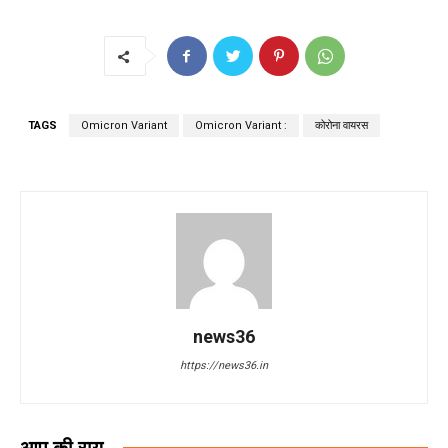
TAGS
Omicron Variant
Omicron Variant :
कोरोना वायरस
news36
https://news36.in