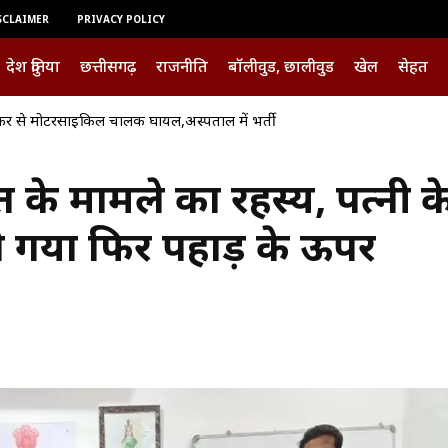
SCLAIMER
PRIVACY POLICY
देश दुनिया
छत्तीसगढ़
राजनीति
बॉलीवुड, छालीवुड
खेल
सेहत
्कर से मोटरसाइकिल चालक घायल,अस्पताल में भर्ती
त के मामले का रहस्य, पत्नी के
ले गया फिर पहाड़ के ऊपर