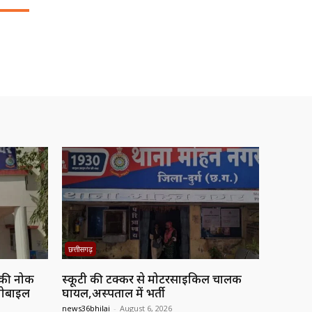
छत्तीसगढ़
े की नोक
स्कूटी की टक्कर से मोटरसाइकिल चालक
मोबाइल
घायल,अस्पताल में भर्ती
news36bhilai
-
August 6, 2026