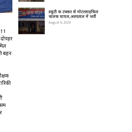
स्कूटी की टक्कर से मोटरसाइकिल
चालक घायल,अस्पताल में भर्ती
August 6, 2026
ि 11
। दोपहर
 मिल
की बहन
ीक्षक
ारिकी
री
समें
र