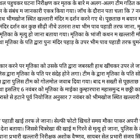
्थल पहुचकर घटना निरीक्षण कर मृतक के बारे में अलग-अलग टीम गठित 
वन के संबंध में जानकारी एकत्र किया गया। जॉच के दौरान पता चला कि 7 न
ाथ भीमखोज स्थित खल्लारी मंदिर में दर्शन करने गए थे। पूछताछ में बयान मे
रा मंदिर दर्शन कर कुछ सीढ़ी नीचे उतरना तथा भीम पाव पहाडी तरफ जाना, 
तिका के मृत्यु हो जाना बताया गया। मृतिका के भांजी कथन में खल्लारी मं
 मृतिका के पति द्वारा पुनः मंदिर पहाड़ के उपर भीम पाव पहाडी तरफ घुमन
 से इंकार करने पर मृतिका को उसके पति द्वारा जबरस्ती हाथ खींचकर उपर ले ज
 द्वारा मृतिका के पति पर संदेह होने लगा। टीम के द्वारा मृतिका के पति स
ाम द्वारा पुलिस टीम को गोलमोल जवाब दिया गया। बाद में सख्ती से पूछताछ
ा इसलिए 6 नवंबर को मृतिका के माईका कुम्हारपारा महासमुन्द में छठ्ठी कार
 रास्ते से हटाने पूर्व नियोजित अनुसार 7 नवंबर को भीमखोज स्थित खल्लारी
 पाव पहाडी खाई तरफ ले जाना। सेल्फी फोटो खिचते समय मौका पाकर अपनी 
ेना बताया। जिससे चित्ररेखा की खाई में गिरने से मृत्यु हो जाना, पुलिस के 
ाना प्रभारी खल्लारी निरीक्षक अशोक वैष्णव, सायबर सेल प्रभारी संजय सि