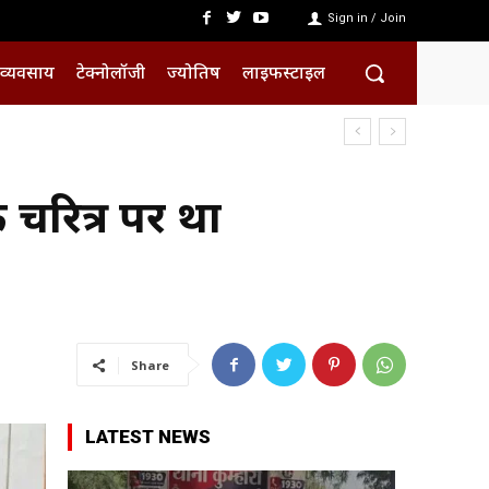
Sign in / Join
व्यवसाय
टेक्नोलॉजी
ज्योतिष
लाइफस्टाइल
 चरित्र पर था
Share
LATEST NEWS