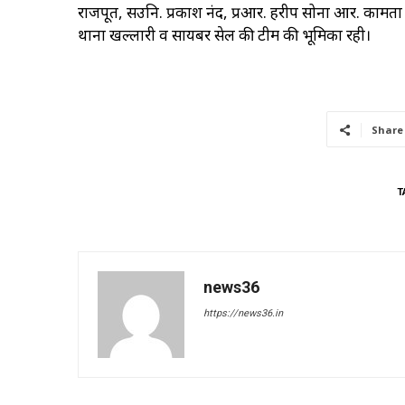
राजपूत, सउनि. प्रकाश नंद, प्रआर. हरीप सोना आर. कामता आ
थाना खल्लारी व सायबर सेल की टीम की भूमिका रही।
Share
T
news36
https://news36.in