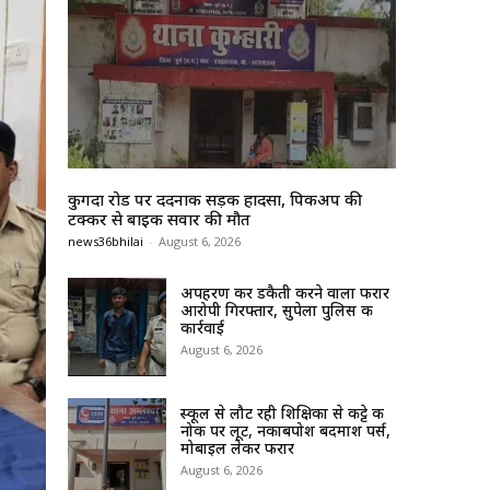
कुगदा रोड पर दर्दनाक सड़क हादसा, पिकअप की
टक्कर से बाइक सवार की मौत
news36bhilai
-
August 6, 2026
अपहरण कर डकैती करने वाला फरार
आरोपी गिरफ्तार, सुपेला पुलिस की
कार्रवाई
August 6, 2026
स्कूल से लौट रही शिक्षिका से कट्टे की
नोक पर लूट, नकाबपोश बदमाश पर्स,
मोबाइल लेकर फरार
August 6, 2026