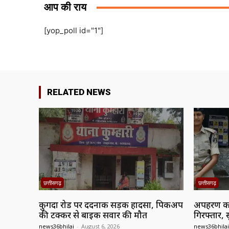
आप की राय
[yop_poll id="1"]
RELATED NEWS
छत्तीसगढ़
छत्तीसगढ़
कुगदा रोड पर दर्दनाक सड़क हादसा, पिकअप
अपहरण कर
की टक्कर से बाइक सवार की मौत
गिरफ्तार, 
news36bhilai
-
August 6, 2026
news36bhilai