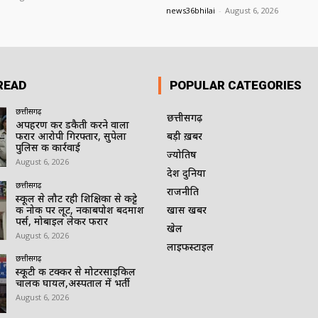
news36bhilai
-
August 6, 2026
READ
POPULAR CATEGORIES
छत्तीसगढ़
छत्तीसगढ़
अपहरण कर डकैती करने वाला
फरार आरोपी गिरफ्तार, सुपेला
बड़ी ख़बर
पुलिस की कार्रवाई
ज्योतिष
August 6, 2026
देश दुनिया
छत्तीसगढ़
राजनीति
स्कूल से लौट रही शिक्षिका से कट्टे
की नोक पर लूट, नकाबपोश बदमाश
खास खबर
पर्स, मोबाइल लेकर फरार
खेल
August 6, 2026
लाइफस्टाइल
छत्तीसगढ़
स्कूटी की टक्कर से मोटरसाइकिल
चालक घायल,अस्पताल में भर्ती
August 6, 2026