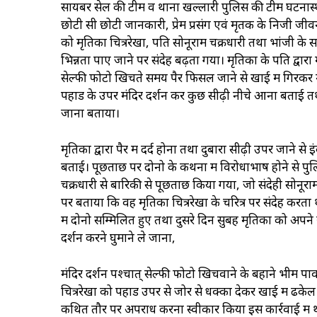
सायबर सेल की टीम व थाना खल्लारी पुलिस की टीम घटनास
छोटी सी छोटी जानकारी, प्रेम प्रसंग एवं मृतक के निजी जी
को मृतिका चित्ररेखा, पति सोनूराम चक्रधारी तथा भांजी के स
भिन्नता पाए जाने पर संदेह बढ़ता गया। मृतिका के पति द्वा
सेल्फी फोटो खिचते समय पैर फिसल जाने से खाई में गिरकर मृ
पहाड के उपर मंदिर दर्शन कर कुछ सीढ़ी नीचे आना बताई तथा
जाना बताया।
मृतिका द्वारा पैर में दर्द होना तथा दुबारा सीढ़ी उपर जाने
बताई। पूछताछ पर दोनो के कथनों में विरोधाभाष होने से पुलिस
चक्रधारी से बारिकी से पूछताछ किया गया, जो संदेही सोनूर
पर बताया कि वह मृतिका चित्ररेखा के चरित्र पर संदेह करता थ
में दोनो सम्मिलित हुए तथा दुसरे दिन सुबह मृतिका को अपने
दर्शन करने घुमाने ले जाना,
मंदिर दर्शन पश्चात् सेल्फी फोटो खिचवाने के बहाने भीम
चित्ररेखा को पहाड उपर से जोर से धक्का देकर खाई में ढकेल द
कथित तौर पर अपराध करना स्वीकार किया इस कार्रवाई में थ