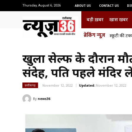
Thursday, August 6, 2026
ABOUT US
CONTACT US
DI
बड़ी ख़बर
खास खबर
ब्रेकिंग न्यूज़
स्कूटी की टक
खुला सेल्फी के दौरान मौ
संदेह, पति पहले मंदिर 
November 12, 2022
Updated:
November 12, 2022
छत्तीसगढ़
By
news36