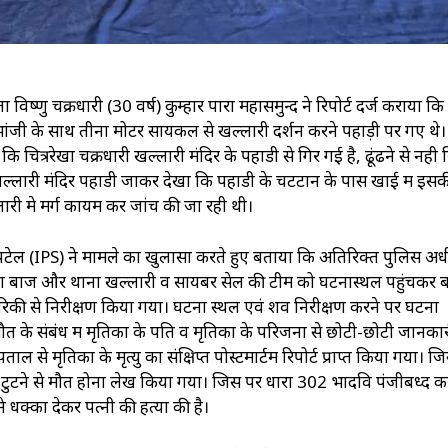
ता विष्णु चक्रधारी (30 वर्ष) कुम्हार पारा महासमुन्द ने रिपोर्ट दर्ज कराया क
भांजी के साथ तीनों मोटर सायकल से खल्लारी दर्शन करने पहाड़ी पर गए थे
चित्ररेखा चक्रधारी खल्लारी मंदिर के पहाडी से गिर गई है, ढूंढने से नही
ाथ खल्लारी मंदिर पहाडी जाकर देखा कि पहाडी के चटटान के पास खाई में इस
्लारी मे मर्ग कायम कर जांच की जा रही थी।
ाम पटेल (IPS) ने मामले का खुलासा करते हुए बताया कि अतिरिक्त पुलिस अध
ा बाज और थाना खल्लारी व सायबर सेल की टीम को घटनास्थल पहुंचकर ब
बारिकी से निरीक्षण किया गया। घटना स्थल एवं शव निरीक्षण करने पर घटना
 मौत के संबंध में मृतिका के पति व मृतिका के परिजनों से छोटी-छोटी जानका
े मृतिका के मृत्यु का संक्षिप्त पोस्टमार्टम रिपोर्ट प्राप्त किया गया। जि
हड्डी टुटने से मौत होना लेख किया गया। जिस पर धारा 302 भादवि पंजीबध्द क
धक्का देकर पत्नी की हत्या की है।