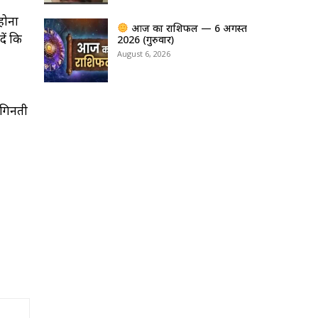
 होना
आज का राशिफल — 6 अगस्त
दें कि
2026 (गुरुवार)
August 6, 2026
ी गिनती