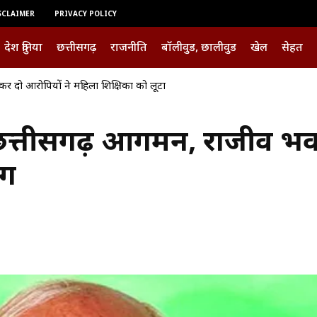
SCLAIMER
PRIVACY POLICY
देश दुनिया
छत्तीसगढ़
राजनीति
बॉलीवुड, छालीवुड
खेल
सेहत
कर दो आरोपियों ने महिला शिक्षिका को लूटा
छत्तीसगढ़ आगमन, राजीव भवन म
ंग