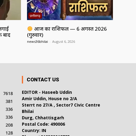
छत्तीसगढ़
 लगाई
आज का राशिफल — 6 अगस्त 2026
े बाद
(गुरुवार)
news36bhilai
-
August 6, 2026
CONTACT US
EDITOR - Haseeb Uddin
7618
Amir Uddin, House no 2/A
381
Sterrt no 27/A , Sector7 Civic Centre
336
Bhilai
336
Durg, Chhattisgarh
Postal Code: 490006
208
Country: IN
128