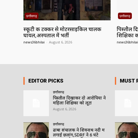
छत्तीसगढ़
छत्तीसगढ़
स्कूटी की टक्कर से मोटरसाइकिल चालक
पिस्तौल द
घायल,अस्पताल में भर्ती
शिक्षिका क
news36bhilai
-
August 6, 2026
news36bhilai
EDITOR PICKS
MUST 
छत्तीसगढ़
पिस्तौल दिखाकर दो आरोपियों ने
महिला शिक्षिका को लूटा
August 6, 2026
छत्तीसगढ़
ढाबा संचालक ने शिवनाथ नदी में
लगाई छलांग,SDRF ने 6 घंटे