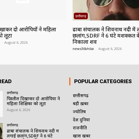
छत्तीसगढ़
िखाकर दो आरोपियों ने महिला
ढाबा संचालक ने शिवनाथ नदी में
ो लूटा
छलांग,SDRF ने 6 घंटे मशक्कत क
निकाला शव
-
August 6, 2026
news36bhilai
-
August 6, 2026
READ
POPULAR CATEGORIES
छत्तीसगढ़
छत्तीसगढ़
पिस्तौल दिखाकर दो आरोपियों ने
महिला शिक्षिका को लूटा
बड़ी ख़बर
August 6, 2026
ज्योतिष
देश दुनिया
छत्तीसगढ़
राजनीति
ढाबा संचालक ने शिवनाथ नदी में
लगाई छलांग,SDRF ने 6 घंटे
खास खबर