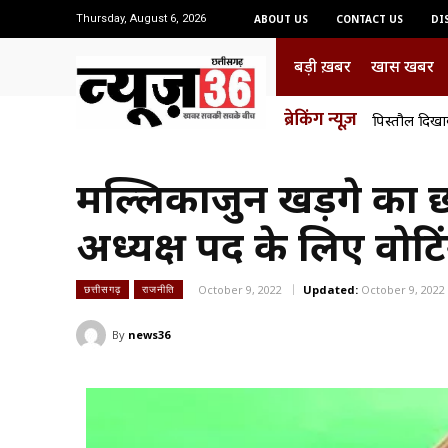
Thursday, August 6, 2026
ABOUT US
CONTACT US
DI
बड़ी ख़बर
खास खबर
ब्रेकिंग न्यूज़
पिस्तौल दिखा
मल्लिकार्जुन खड़गे का 
अध्यक्ष पद के लिए वोटि
October 9, 2022
Updated:
October 9, 2022
छत्तीसगढ़
राजनीति
By
news36