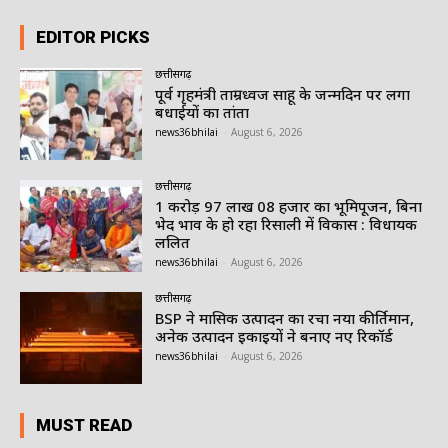
EDITOR PICKS
छत्तीसगढ़
पूर्व गृहमंत्री ताम्रध्वज साहू के जन्मदिन पर लगा
बधाईयों का तांता
news36bhilai
-
August 6, 2026
छत्तीसगढ़
1 करोड़ 97 लाख 08 हजार का भूमिपूजन, बिना
भेद भाव के हो रहा रिसाली में विकास : विधायक
ललित
news36bhilai
-
August 6, 2026
छत्तीसगढ़
BSP ने मासिक उत्पादन का रचा नया कीर्तिमान,
अनेक उत्पादन इकाइयों ने बनाए नए रिकॉर्ड
news36bhilai
-
August 6, 2026
MUST READ