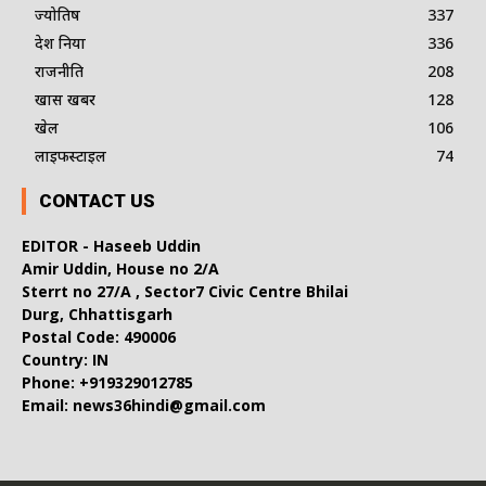
ज्योतिष
337
देश दुनिया
336
राजनीति
208
खास खबर
128
खेल
106
लाइफस्टाइल
74
CONTACT US
EDITOR - Haseeb Uddin
Amir Uddin, House no 2/A
Sterrt no 27/A , Sector7 Civic Centre Bhilai
Durg, Chhattisgarh
Postal Code: 490006
Country: IN
Phone: +919329012785
Email: news36hindi@gmail.com