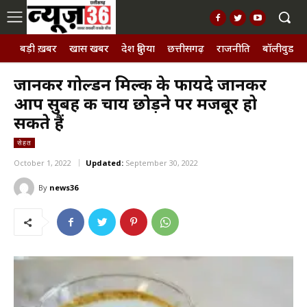
बड़ी ख़बर
खास खबर
देश दुनिया
छत्तीसगढ़
राजनीति
बॉलीवुड, छ
जानकर गोल्डन मिल्क के फायदे जानकर
आप सुबह की चाय छोड़ने पर मजबूर हो
सकते हैं
सेहत
October 1, 2022
Updated:
September 30, 2022
By
news36