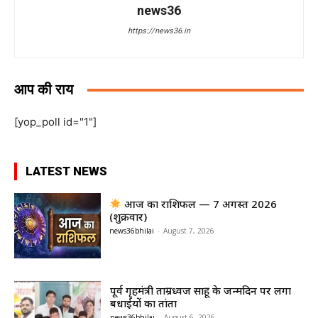
news36
https://news36.in
आप की राय
[yop_poll id="1"]
LATEST NEWS
आज का राशिफल — 7 अगस्त 2026
(शुक्रवार)
news36bhilai
-
August 7, 2026
पूर्व गृहमंत्री ताम्रध्वज साहू के जन्मदिन पर लगा
बधाईयों का तांता
news36bhilai
-
August 6, 2026