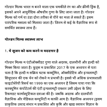
गोल्डन मिल्क भारत में बनने वाला एक चमकीले रंग का और क्रीमी ड्रिंक है,
इसको अपने आयुर्वेदिक औषधीय गुणों के लिए जाना जाता है। गोल्डन
मिल्क को गर्म या ठंडा दोनों तरीकों से पीने का मजा ले सकते हैं। इसमें
पारंपरिक मसालों को मिलाया जाता है। जिनमें से कई के वैज्ञानिक रूप से
समर्थित स्वास्थ्य लाभ हैं।
गोल्डन मिल्क स्वास्थ्य लाभ
1
. ये सूजन को कम करने में मददगार है
गोल्डन मिल्क में एंटीऑक्सीडेंट गुणों वाले अदरक, दालचीनी और हल्दी को
मिक्स किया जाता है। फूड्स में प्रकाशित 2017 के एक अध्ययन से पता
चला है कि हल्दी में सक्रिय घटक कर्क्यूमिन, ऑक्सीडेटिव और इन्फ्लामेंट्री
सिचुएशन की एक चेन को रोकने में प्रभावी है। इससे भी अधिक प्रभावशाली
फाइटोथेरेपी रिसर्च का 1999 का एक अध्ययन है जिसमें पाया गया कि
करक्यूमिन कंपोटेटर्स की एंटी इन्फ्लामेंट्री एक्शन उसी उद्देश्य के लिए
रिकमडेंट फार्मास्युटिकल दवाओं की है। जबकि अदरक और दालचीनी
वैज्ञानिक और मेडिकल कम्युनिटी में काफी आम है। वैज्ञानिक अध्ययन (इसमें
प्राकृतिक उत्पाद संचार में प्रकाशित और कृषि और खाद्य रसायन विज्ञान के