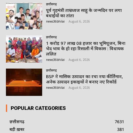
छत्तीसगढ़
पूर्व गृहमंत्री ताम्रध्वज साहू के जन्मदिन पर लगा
बधाईयों का तांता
news36bhilai
-
August 6, 2026
छत्तीसगढ़
1 करोड़ 97 लाख 08 हजार का भूमिपूजन, बिना
भेद भाव के हो रहा रिसाली में विकास : विधायक
ललित
news36bhilai
-
August 6, 2026
छत्तीसगढ़
BSP ने मासिक उत्पादन का रचा नया कीर्तिमान,
अनेक उत्पादन इकाइयों ने बनाए नए रिकॉर्ड
news36bhilai
-
August 6, 2026
POPULAR CATEGORIES
छत्तीसगढ़
7631
बड़ी ख़बर
381