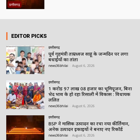
छत्तीसगढ़
EDITOR PICKS
छत्तीसगढ़
पूर्व गृहमंत्री ताम्रध्वज साहू के जन्मदिन पर लगा
बधाईयों का तांता
news36bhilai
-
August 6, 2026
छत्तीसगढ़
1 करोड़ 97 लाख 08 हजार का भूमिपूजन, बिना
भेद भाव के हो रहा रिसाली में विकास : विधायक
ललित
news36bhilai
-
August 6, 2026
छत्तीसगढ़
BSP ने मासिक उत्पादन का रचा नया कीर्तिमान,
अनेक उत्पादन इकाइयों ने बनाए नए रिकॉर्ड
news36bhilai
-
August 6, 2026