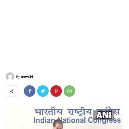
By
news36