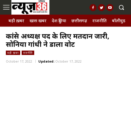
बड़ी ख़बर
खास खबर
देश दुनिया
छत्तीसगढ़
राजनीति
बॉलीवुड, छ
कांग्रेस अध्यक्ष पद के लिए मतदान जारी,
सोनिया गांधी ने डाला वोट
बड़ी ख़बर
राजनीति
October 17, 2022
Updated:
October 17, 2022