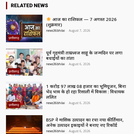
RELATED NEWS
आज का राशिफल — 7 अगस्त 2026
(शुक्रवार)
news36bhilai
-
August 7, 2026
छत्तीसगढ़
पूर्व गृहमंत्री ताम्रध्वज साहू के जन्मदिन पर लगा
बधाईयों का तांता
news36bhilai
-
August 6, 2026
छत्तीसगढ़
1 करोड़ 97 लाख 08 हजार का भूमिपूजन, बिना
भेद भाव के हो रहा रिसाली में विकास : विधायक
ललित
news36bhilai
-
August 6, 2026
छत्तीसगढ़
BSP ने मासिक उत्पादन का रचा नया कीर्तिमान,
अनेक उत्पादन इकाइयों ने बनाए नए रिकॉर्ड
news36bhilai
-
August 6, 2026