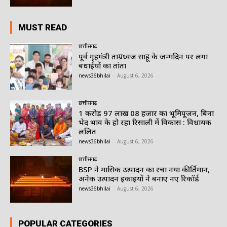
MUST READ
छत्तीसगढ़
पूर्व गृहमंत्री ताम्रध्वज साहू के जन्मदिन पर लगा
बधाईयों का तांता
news36bhilai
-
August 6, 2026
छत्तीसगढ़
1 करोड़ 97 लाख 08 हजार का भूमिपूजन, बिना
भेद भाव के हो रहा रिसाली में विकास : विधायक
ललित
news36bhilai
-
August 6, 2026
छत्तीसगढ़
BSP ने मासिक उत्पादन का रचा नया कीर्तिमान,
अनेक उत्पादन इकाइयों ने बनाए नए रिकॉर्ड
news36bhilai
-
August 6, 2026
POPULAR CATEGORIES