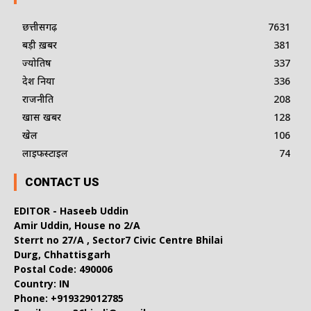
छत्तीसगढ़
7631
बड़ी ख़बर
381
ज्योतिष
337
देश दुनिया
336
राजनीति
208
खास खबर
128
खेल
106
लाइफस्टाइल
74
CONTACT US
EDITOR - Haseeb Uddin
Amir Uddin, House no 2/A
Sterrt no 27/A , Sector7 Civic Centre Bhilai
Durg, Chhattisgarh
Postal Code: 490006
Country: IN
Phone: +919329012785