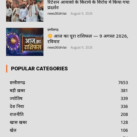
रिटेंशन आवासों के किराये के विरोध में किया गया
प्रदर्शन
news36bhilai
-
August 9, 2026
छत्तीसगढ़
आज का पूरा राशिफल — 9 अगस्त 2026,
रविवार
news36bhilai
-
August 9, 2026
POPULAR CATEGORIES
छत्तीसगढ़
7653
बड़ी ख़बर
381
ज्योतिष
339
देश दुनिया
336
राजनीति
208
खास खबर
128
खेल
106