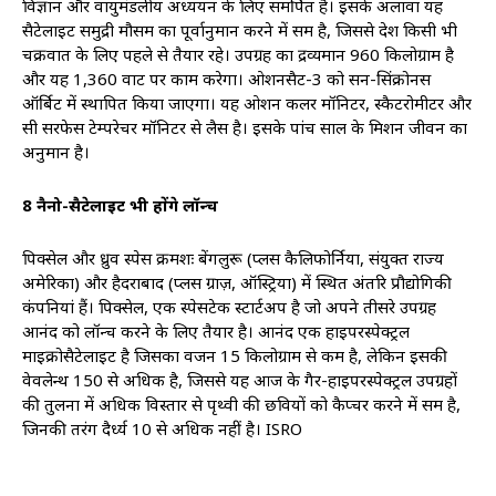
विज्ञान और वायुमंडलीय अध्ययन के लिए समर्पित हैं। इसके अलावा यह
सैटेलाइट समुद्री मौसम का पूर्वानुमान करने में सक्षम है, जिससे देश किसी भी
चक्रवात के लिए पहले से तैयार रहे। उपग्रह का द्रव्यमान 960 किलोग्राम है
और यह 1,360 वाट पर काम करेगा। ओशनसैट-3 को सन-सिंक्रोनस
ऑर्बिट में स्थापित किया जाएगा। यह ओशन कलर मॉनिटर, स्कैटरोमीटर और
सी सरफेस टेम्परेचर मॉनिटर से लैस है। इसके पांच साल के मिशन जीवन का
अनुमान है।
8 नैनो-सैटेलाइट भी होंगे लॉन्च
पिक्सेल और ध्रुव स्पेस क्रमशः बेंगलुरू (प्लस कैलिफोर्निया, संयुक्त राज्य
अमेरिका) और हैदराबाद (प्लस ग्राज़, ऑस्ट्रिया) में स्थित अंतरिक्ष प्रौद्योगिकी
कंपनियां हैं। पिक्सेल, एक स्पेसटेक स्टार्टअप है जो अपने तीसरे उपग्रह
आनंद को लॉन्च करने के लिए तैयार है। आनंद एक हाइपरस्पेक्ट्रल
माइक्रोसैटेलाइट है जिसका वजन 15 किलोग्राम से कम है, लेकिन इसकी
वेवलेन्थ 150 से अधिक है, जिससे यह आज के गैर-हाइपरस्पेक्ट्रल उपग्रहों
की तुलना में अधिक विस्तार से पृथ्वी की छवियों को कैप्चर करने में सक्षम है,
जिनकी तरंग दैर्ध्य 10 से अधिक नहीं है। ISRO