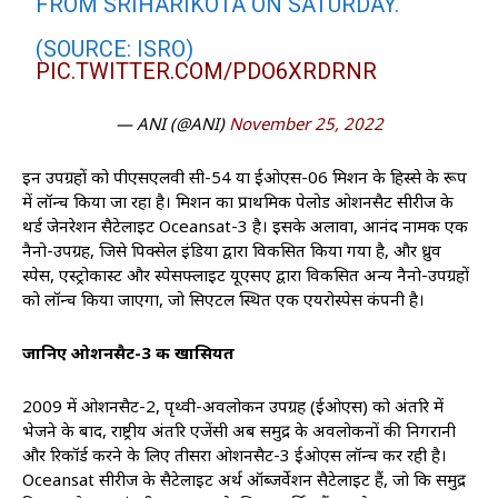
FROM SRIHARIKOTA ON SATURDAY.
(SOURCE: ISRO)
PIC.TWITTER.COM/PDO6XRDRNR
— ANI (@ANI)
November 25, 2022
इन उपग्रहों को पीएसएलवी सी-54 या ईओएस-06 मिशन के हिस्से के रूप
में लॉन्च किया जा रहा है। मिशन का प्राथमिक पेलोड ओशनसैट सीरीज के
थर्ड जेनरेशन सैटेलाइट Oceansat-3 है। इसके अलावा, आनंद नामक एक
नैनो-उपग्रह, जिसे पिक्सेल इंडिया द्वारा विकसित किया गया है, और ध्रुव
स्पेस, एस्ट्रोकास्ट और स्पेसफ्लाइट यूएसए द्वारा विकसित अन्य नैनो-उपग्रहों
को लॉन्च किया जाएगा, जो सिएटल स्थित एक एयरोस्पेस कंपनी है।
जानिए ओशनसैट-3 की खासियत
2009 में ओशनसैट-2, पृथ्वी-अवलोकन उपग्रह (ईओएस) को अंतरिक्ष में
भेजने के बाद, राष्ट्रीय अंतरिक्ष एजेंसी अब समुद्र के अवलोकनों की निगरानी
और रिकॉर्ड करने के लिए तीसरा ओशनसैट-3 ईओएस लॉन्च कर रही है।
Oceansat सीरीज के सैटेलाइट अर्थ ऑब्जर्वेशन सैटेलाइट हैं, जो कि समुद्र