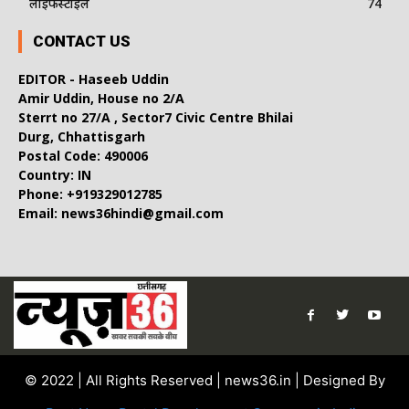
लाइफस्टाइल
74
CONTACT US
EDITOR - Haseeb Uddin
Amir Uddin, House no 2/A
Sterrt no 27/A , Sector7 Civic Centre Bhilai
Durg, Chhattisgarh
Postal Code: 490006
Country: IN
Phone: +919329012785
Email: news36hindi@gmail.com
© 2022 | All Rights Reserved | news36.in | Designed By