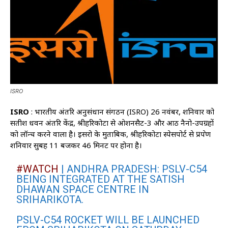
ISRO
ISRO
: भारतीय अंतरिक्ष अनुसंधान संगठन (ISRO) 26 नवंबर, शनिवार को
सतीश धवन अंतरिक्ष केंद्र, श्रीहरिकोटा से ओशनसैट-3 और आठ नैनो-उपग्रहों
को लॉन्च करने वाला है। इसरो के मुताबिक, श्रीहरिकोटा स्पेसपोर्ट से प्रक्षेपण
शनिवार सुबह 11 बजकर 46 मिनट पर होना है।
#WATCH
| ANDHRA PRADESH: PSLV-C54
BEING INTEGRATED AT THE SATISH
DHAWAN SPACE CENTRE IN
SRIHARIKOTA.
PSLV-C54 ROCKET WILL BE LAUNCHED