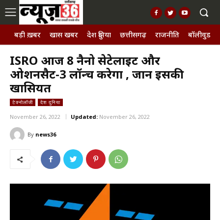
बड़ी ख़बर
खास खबर
देश दुनिया
छत्तीसगढ़
राजनीति
बॉलीवुड, छ
ISRO आज 8 नैनो सेटेलाइट और
ओशनसैट-3 लॉन्च करेगा , जानें इसकी
खासियत
टेक्नोलॉजी
देश दुनिया
November 26, 2022
Updated:
November 26, 2022
By
news36