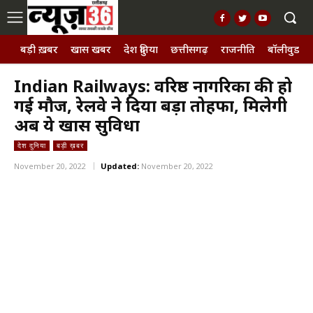
बड़ी ख़बर
खास खबर
देश दुनिया
छत्तीसगढ़
राजनीति
बॉलीवुड, छ
Indian Railways: वरिष्ठ नागरिकों की हो
गई मौज, रेलवे ने दिया बड़ा तोहफा, मिलेगी
अब ये खास सुविधा
देश दुनिया
बड़ी ख़बर
November 20, 2022
Updated:
November 20, 2022