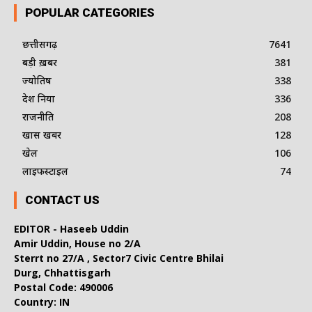
POPULAR CATEGORIES
छत्तीसगढ़
7641
बड़ी ख़बर
381
ज्योतिष
338
देश दुनिया
336
राजनीति
208
खास खबर
128
खेल
106
लाइफस्टाइल
74
CONTACT US
EDITOR - Haseeb Uddin
Amir Uddin, House no 2/A
Sterrt no 27/A , Sector7 Civic Centre Bhilai
Durg, Chhattisgarh
Postal Code: 490006
Country: IN