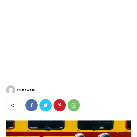
By
news36