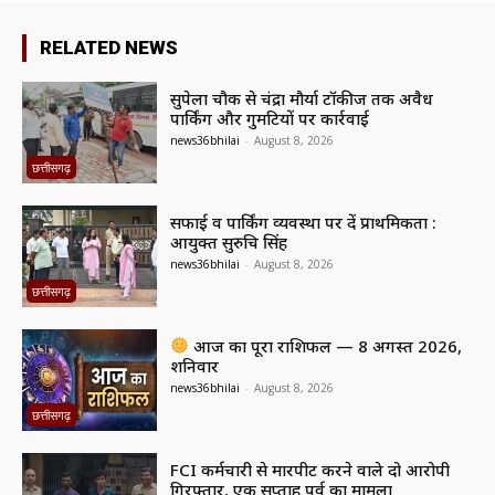
RELATED NEWS
सुपेला चौक से चंद्रा मौर्या टॉकीज तक अवैध
पार्किंग और गुमटियों पर कार्रवाई
news36bhilai
-
August 8, 2026
छत्तीसगढ़
सफाई व पार्किंग व्यवस्था पर दें प्राथमिकता :
आयुक्त सुरुचि सिंह
news36bhilai
-
August 8, 2026
छत्तीसगढ़
आज का पूरा राशिफल — 8 अगस्त 2026,
शनिवार
news36bhilai
-
August 8, 2026
छत्तीसगढ़
FCI कर्मचारी से मारपीट करने वाले दो आरोपी
गिरफ्तार, एक सप्ताह पूर्व का मामला