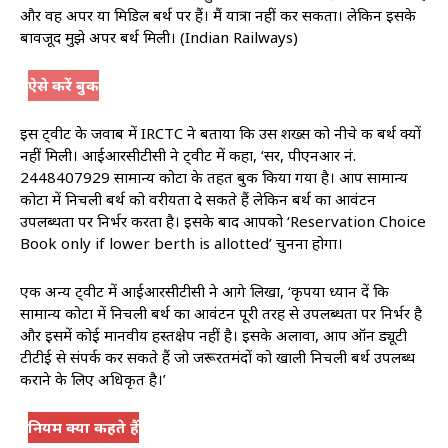
और वह अपर या मिडिल बर्थ पर हैं। मैं यात्रा नहीं कर सकता। लेकिन इसके
बावजूद मुझे अपर बर्थ मिली। (Indian Railways)
ऐसे करें बुक
इस ट्वीट के जवाब में IRCTC ने बताया कि उस शख्स को नीचे की बर्थ क्यों
नहीं मिली। आईआरसीटीसी ने ट्वीट में कहा, ‘सर, पीएनआर नं.
2448407929 सामान्य कोटा के तहत बुक किया गया है। आप सामान्य
कोटा में निचली बर्थ को वरीयता दे सकते हैं लेकिन बर्थ का आवंटन
उपलब्धता पर निर्भर करता है। इसके बाद आपको ‘Reservation Choice
Book only if lower berth is allotted’ चुनना होगा।
एक अन्य ट्वीट में आईआरसीटीसी ने आगे लिखा, ‘कृपया ध्यान दें कि
सामान्य कोटा में निचली बर्थ का आवंटन पूरी तरह से उपलब्धता पर निर्भर है
और इसमें कोई मानवीय हस्तक्षेप नहीं है। इसके अलावा, आप ऑन ड्यूटी
टीटीई से संपर्क कर सकते हैं जो जरूरतमंदों को खाली निचली बर्थ उपलब्ध
कराने के लिए अधिकृत है।’
नियम क्या कहते हैं