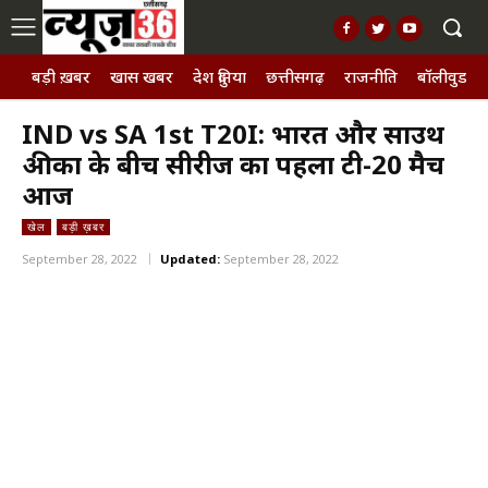
बड़ी ख़बर
खास खबर
देश दुनिया
छत्तीसगढ़
राजनीति
बॉलीवुड, छ
IND vs SA 1st T20I: भारत और साउथ
अफ्रीका के बीच सीरीज का पहला टी-20 मैच
आज
खेल
बड़ी ख़बर
September 28, 2022
Updated:
September 28, 2022