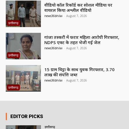
वीडियो कॉल रिकॉर्ड कर सोशल मीडिया पर
वायरल किया अश्लील वीडियो
news36bhilai
-
August 7, 2026
छत्तीसगढ़
गांजा तस्करी में फरार महिला आरोपी गिरफ्तार,
NDPS एक्ट के तहत भेजी गई जेल
news36bhilai
-
August 7, 2026
छत्तीसगढ़
15 ग्राम चिट्टा के साथ युवक गिरफ्तार, 3.70
लाख की संपत्ति जब्त
news36bhilai
-
August 7, 2026
छत्तीसगढ़
EDITOR PICKS
छत्तीसगढ़