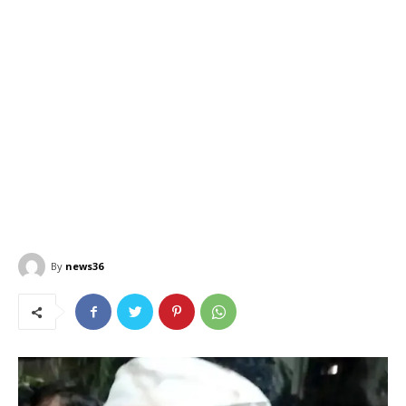
By
news36