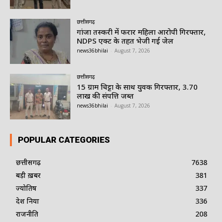
छत्तीसगढ़
गांजा तस्करी में फरार महिला आरोपी गिरफ्तार,
NDPS एक्ट के तहत भेजी गई जेल
news36bhilai
-
August 7, 2026
छत्तीसगढ़
15 ग्राम चिट्टा के साथ युवक गिरफ्तार, 3.70
लाख की संपत्ति जब्त
news36bhilai
-
August 7, 2026
POPULAR CATEGORIES
छत्तीसगढ़
7638
बड़ी ख़बर
381
ज्योतिष
337
देश दुनिया
336
राजनीति
208