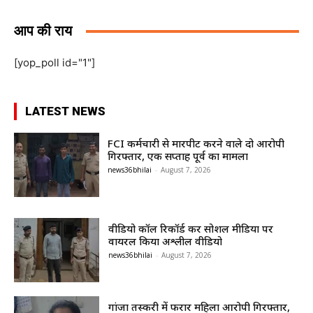
आप की राय
[yop_poll id="1"]
LATEST NEWS
FCI कर्मचारी से मारपीट करने वाले दो आरोपी
गिरफ्तार, एक सप्ताह पूर्व का मामला
news36bhilai
-
August 7, 2026
वीडियो कॉल रिकॉर्ड कर सोशल मीडिया पर
वायरल किया अश्लील वीडियो
news36bhilai
-
August 7, 2026
गांजा तस्करी में फरार महिला आरोपी गिरफ्तार,