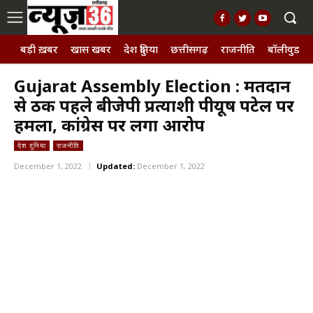
बड़ी ख़बर
खास खबर
देश दुनिया
छत्तीसगढ़
राजनीति
बॉलीवुड, छ
Gujarat Assembly Election : मतदान
से ठीक पहले बीजेपी प्रत्याशी पीयूष पटेल पर
हमला, कांग्रेस पर लगा आरोप
देश दुनिया
राजनीति
December 1, 2022
Updated:
December 1, 2022