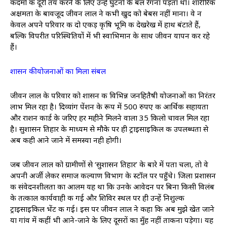
कदमों की दूरी तय करने के लिए उन्हें घुटनों के बल रेंगना पड़ता था। शारीरिक
अक्षमता के बावजूद जीवन लाल ने कभी खुद को बेबस नहीं माना। वे न
केवल अपने परिवार की दो एकड़ कृषि भूमि की देखरेख में हाथ बंटाते हैं,
बल्कि विपरीत परिस्थितियों में भी स्वाभिमान के साथ जीवन यापन कर रहे
हैं।
​शासन की योजनाओं का मिला संबल
जीवन लाल के परिवार को शासन की विभिन्न जनहितैषी योजनाओं का निरंतर
लाभ मिल रहा है। दिव्यांग पेंशन के रूप में 500 रुपए की ​आर्थिक सहायता
और राशन कार्ड के जरिए हर महीने मिलने वाला 35 किलो चावल मिल रहा
है। सुशासन तिहार के माध्यम से मौके पर ही ट्राइसाइकिल की उपलब्धता से
अब कही आने जाने में समस्या नही होगी। ​
जब जीवन लाल को ग्रामीणों से ‘सुशासन तिहार’ के बारे में पता चला, तो वे
अपनी अर्जी लेकर समाज कल्याण विभाग के स्टॉल पर पहुँचे। जिला प्रशासन
की संवेदनशीलता का आलम यह था कि उनके आवेदन पर बिना किसी विलंब
के तत्काल कार्यवाही की गई और शिविर स्थल पर ही उन्हें निशुल्क
ट्राइसाइकिल भेंट की गई। इस पर जीवन लाल ने कहा कि अब मुझे खेत जाने
या गांव में कहीं भी आने-जाने के लिए दूसरों का मुँह नहीं ताकना पड़ेगा। यह