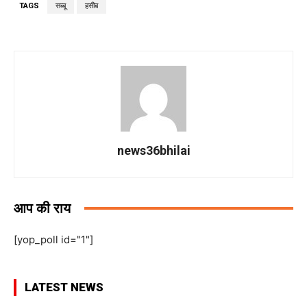
TAGS
सब्बू
हसीब
news36bhilai
आप की राय
[yop_poll id="1"]
LATEST NEWS