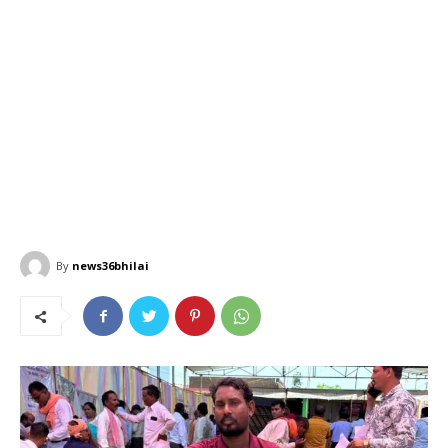
By
news36bhilai