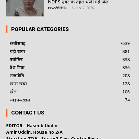
NDPS एक्ट के तहत भेजी गई जेल
news36bhilai
-
August 7, 2026
POPULAR CATEGORIES
छत्तीसगढ़
7639
बड़ी ख़बर
381
ज्योतिष
338
देश दुनिया
336
राजनीति
208
खास खबर
128
खेल
106
लाइफस्टाइल
74
CONTACT US
EDITOR - Haseeb Uddin
Amir Uddin, House no 2/A
Sterrt no 27/A , Sector7 Civic Centre Bhilai