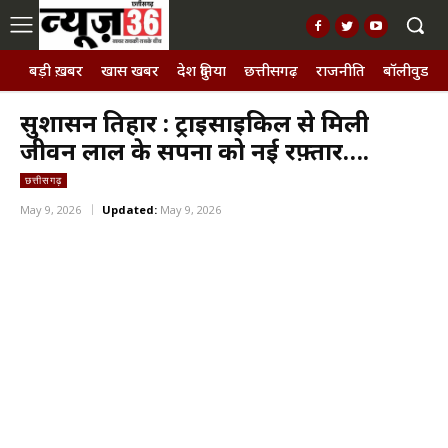
बड़ी ख़बर
खास खबर
देश दुनिया
छत्तीसगढ़
राजनीति
बॉलीवुड, छ
सुशासन तिहार : ट्राइसाइकिल से मिली
जीवन लाल के सपनों को नई रफ़्तार….
छत्तीसगढ़
May 9, 2026
Updated:
May 9, 2026