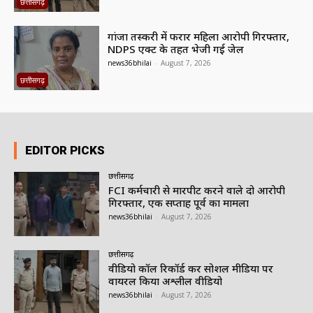
छत्तीसगढ़
गांजा तस्करी में फरार महिला आरोपी गिरफ्तार,
NDPS एक्ट के तहत भेजी गई जेल
news36bhilai
-
August 7, 2026
छत्तीसगढ़
EDITOR PICKS
छत्तीसगढ़
FCI कर्मचारी से मारपीट करने वाले दो आरोपी
गिरफ्तार, एक सप्ताह पूर्व का मामला
news36bhilai
-
August 7, 2026
छत्तीसगढ़
वीडियो कॉल रिकॉर्ड कर सोशल मीडिया पर
वायरल किया अश्लील वीडियो
news36bhilai
-
August 7, 2026