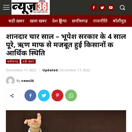
बड़ी ख़बर
खास खबर
देश दुनिया
छत्तीसगढ़
राजनीति
बॉलीवुड, छ
शानदार चार साल – भूपेश सरकार के 4 साल
पूरे, ऋण माफी से मजबूत हुई किसानों की
आर्थिक स्थिति
छत्तीसगढ़
बड़ी ख़बर
December 17, 2022
Updated:
December 17, 2022
By
news36