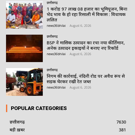
छत्तीसगढ़
1 करोड़ 97 लाख 08 हजार का भूमिपूजन, बिना
भेद भाव के हो रहा रिसाली में विकास : विधायक
ललित
news36bhilai
-
August 6, 2026
छत्तीसगढ़
BSP ने मासिक उत्पादन का रचा नया कीर्तिमान,
अनेक उत्पादन इकाइयों ने बनाए नए रिकॉर्ड
news36bhilai
-
August 6, 2026
छत्तीसगढ़
निगम की कार्रवाई, नंदिनी रोड पर अवैध रूप से
सड़क घेरकर रखी रेत जब्त
news36bhilai
-
August 6, 2026
POPULAR CATEGORIES
छत्तीसगढ़
7630
बड़ी ख़बर
381