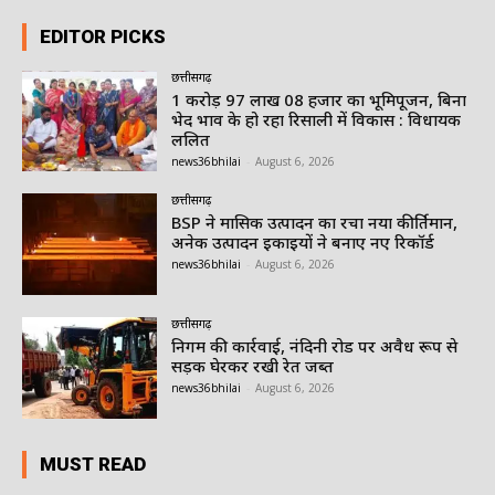
EDITOR PICKS
छत्तीसगढ़
1 करोड़ 97 लाख 08 हजार का भूमिपूजन, बिना
भेद भाव के हो रहा रिसाली में विकास : विधायक
ललित
news36bhilai
-
August 6, 2026
छत्तीसगढ़
BSP ने मासिक उत्पादन का रचा नया कीर्तिमान,
अनेक उत्पादन इकाइयों ने बनाए नए रिकॉर्ड
news36bhilai
-
August 6, 2026
छत्तीसगढ़
निगम की कार्रवाई, नंदिनी रोड पर अवैध रूप से
सड़क घेरकर रखी रेत जब्त
news36bhilai
-
August 6, 2026
MUST READ