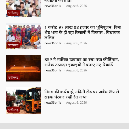
बधाईयों का तांता
news36bhilai
-
August 6, 2026
छत्तीसगढ़
1 करोड़ 97 लाख 08 हजार का भूमिपूजन, बिना
भेद भाव के हो रहा रिसाली में विकास : विधायक
ललित
news36bhilai
-
August 6, 2026
छत्तीसगढ़
BSP ने मासिक उत्पादन का रचा नया कीर्तिमान,
अनेक उत्पादन इकाइयों ने बनाए नए रिकॉर्ड
news36bhilai
-
August 6, 2026
छत्तीसगढ़
निगम की कार्रवाई, नंदिनी रोड पर अवैध रूप से
सड़क घेरकर रखी रेत जब्त
news36bhilai
-
August 6, 2026
छत्तीसगढ़