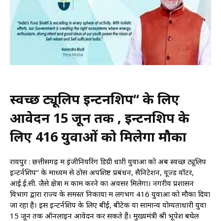
स्वच्छ ट्यूलिप इन्टर्नशिप‘‘ के लिए
आवेदन 15 जून तक , इन्टर्नशिप के
लिए 416 युवाओं को मिलेगा मौका
रायपुर : छत्तीसगढ़ में इंजीनियरिंग डिग्री धारी युवाओं को अब स्वच्छ ट्यूलिप
इन्टर्नशिप‘‘ के माध्यम से ठोस अपशिष्ट प्रबंधन, सैनिटेशन, यूज्ड वॉटर,
आई.ई.सी. जैसे क्षेत्रों में काम करने का अवसर मिलेगा। नगरीय प्रशासन
विभाग द्वारा राज्य के समस्त निकायों में लगभग 416 युवाओं को मौका दिया
जा रहा है। इस इन्टर्नशिप के लिए बीई, बीटेक या सामान्य योग्यताधारी युवा
15 जून तक ऑनलाइन आवेदन कर सकते हैं। मुख्यमंत्री श्री भूपेश बघेल