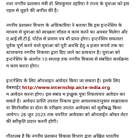
तथा नगरीय प्रशासन मंत्री डॉ. शिवकुमार डहरिया ने राज्य के युवाओं को इस
पहल से जुड़ने की अपील की है।
नगरीय प्रशासन विभाग के अधिकारियों ने बताया कि इस इन्टर्नशिप के
माध्यम से युवाओं को स्वच्छता मॉडल में काम करने का अवसर मिलेगा और
ए.आई.सी.टी.ई. पोर्टल से प्रमाण पत्र भी प्राप्त होगा। इन्टर्नशिप सफलता
पूर्वक पूर्ण करने वाले युवाओं को पूरी अवधि हेतु 4 हजार रूपये तक का
स्टायफण्ड नगरीय निकायों द्वारा दिए जाने का प्रावधान है। युवाओं को
इन्टर्नशिप के अंतर्गत 10 सप्ताह तक नगरीय विकास से संबंधित कार्यक्रमों
में काम करना होगा।
इन्टर्नशिप के लिए ऑनलाइन आवेदन किया जा सकता है। इसके लिए
वेबसाईट
http://www.internship.aicte-india.org
में आवेदन करना होगा। इस संबंध में इच्छुक युवा निकायवार आवेदन कर
सकते हैं। आवेदन प्राप्ति उपरांत निकाय द्वारा आवश्यकतानुसार साक्षात्कार
या सिनॉप्सीस या दोनों के परीक्षण उपरांत आवेदकों को सूचीबद्ध किया
जायेगा। 28 जून 2023 तक चयनित आवेदकों को ऑनलाईन ऑफर लेटर
की स्वीकृति प्रदान करनी होगी।
गौरतलब है कि नगरीय प्रशासन विकास विभाग द्वारा अखिल भारतीय