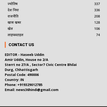
ज्योतिष
337
देश दुनिया
336
राजनीति
208
खास खबर
128
खेल
106
लाइफस्टाइल
74
CONTACT US
EDITOR - Haseeb Uddin
Amir Uddin, House no 2/A
Sterrt no 27/A , Sector7 Civic Centre Bhilai
Durg, Chhattisgarh
Postal Code: 490006
Country: IN
Phone: +919329012785
Email: news36hindi@gmail.com