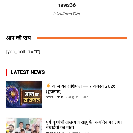
news36
https://news36.in
आप की राय
[yop_poll id="1"]
LATEST NEWS
आज का राशिफल — 7 अगस्त 2026
(शुक्रवार)
news36bhilai
-
August 7, 2026
पूर्व गृहमंत्री ताम्रध्वज साहू के जन्मदिन पर लगा
बधाईयों का तांता