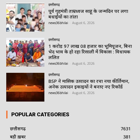
छत्तीसगढ़
पूर्व गृहमंत्री ताम्रध्वज साहू के जन्मदिन पर लगा
बधाईयों का तांता
news36bhilai
-
August 6, 2026
छत्तीसगढ़
1 करोड़ 97 लाख 08 हजार का भूमिपूजन, बिना
भेद भाव के हो रहा रिसाली में विकास : विधायक
ललित
news36bhilai
-
August 6, 2026
छत्तीसगढ़
BSP ने मासिक उत्पादन का रचा नया कीर्तिमान,
अनेक उत्पादन इकाइयों ने बनाए नए रिकॉर्ड
news36bhilai
-
August 6, 2026
POPULAR CATEGORIES
छत्तीसगढ़
7631
बड़ी ख़बर
381