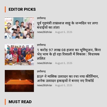
EDITOR PICKS
छत्तीसगढ़
पूर्व गृहमंत्री ताम्रध्वज साहू के जन्मदिन पर लगा
बधाईयों का तांता
news36bhilai
-
August 6, 2026
छत्तीसगढ़
1 करोड़ 97 लाख 08 हजार का भूमिपूजन, बिना
भेद भाव के हो रहा रिसाली में विकास : विधायक
ललित
news36bhilai
-
August 6, 2026
छत्तीसगढ़
BSP ने मासिक उत्पादन का रचा नया कीर्तिमान,
अनेक उत्पादन इकाइयों ने बनाए नए रिकॉर्ड
news36bhilai
-
August 6, 2026
MUST READ