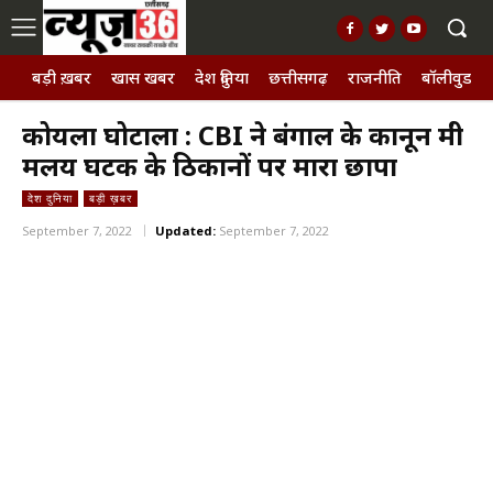
बड़ी ख़बर
खास खबर
देश दुनिया
छत्तीसगढ़
राजनीति
बॉलीवुड, छ
कोयला घोटाला : CBI ने बंगाल के कानून मंत्री
मलय घटक के ठिकानों पर मारा छापा
देश दुनिया
बड़ी ख़बर
September 7, 2022
Updated:
September 7, 2022