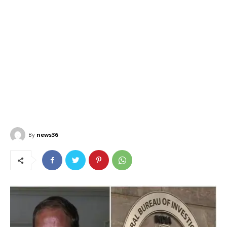
By
news36