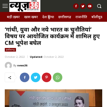
बड़ी ख़बर
खास खबर
देश दुनिया
छत्तीसगढ़
राजनीति
बॉलीवुड, छ
‘गांधी, युवा और नये भारत की चुनौतियां’
विषय पर आयोजित कार्यक्रम में शामिल हुए
CM भूपेश बघेल
छत्तीसगढ़
October 2, 2022
Updated:
October 2, 2022
By
news36