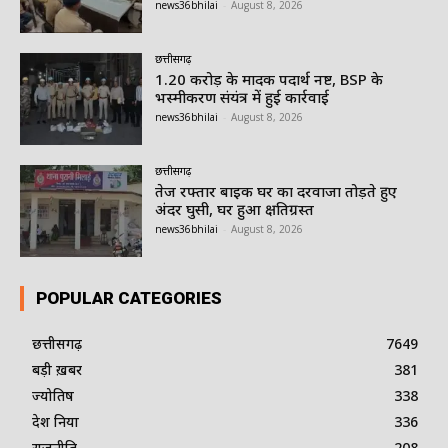
news36bhilai
-
August 8, 2026
छत्तीसगढ़
1.20 करोड़ के मादक पदार्थ नष्ट, BSP के
भस्मीकरण संयंत्र में हुई कार्रवाई
news36bhilai
-
August 8, 2026
छत्तीसगढ़
तेज रफ्तार बाइक घर का दरवाजा तोड़ते हुए
अंदर घुसी, घर हुआ क्षतिग्रस्त
news36bhilai
-
August 8, 2026
POPULAR CATEGORIES
छत्तीसगढ़
7649
बड़ी ख़बर
381
ज्योतिष
338
देश दुनिया
336
राजनीति
208