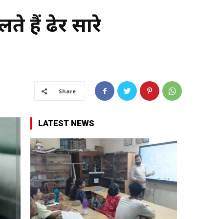
े हैं ढेर सारे
Share
LATEST NEWS