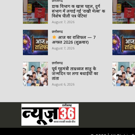
छत्तीसगढ़
डाक विभाग की खास पहल, दुर्ग
संभाग में लगाई गईं ‘राखी मेल्स’ की
विशेष पीली पत्र पेटियां
August 7, 2026
छत्तीसगढ़
आज का राशिफल — 7
अगस्त 2026 (शुक्रवार)
August 7, 2026
छत्तीसगढ़
पूर्व गृहमंत्री ताम्रध्वज साहू के
जन्मदिन पर लगा बधाईयों का
तांता
August 6, 2026