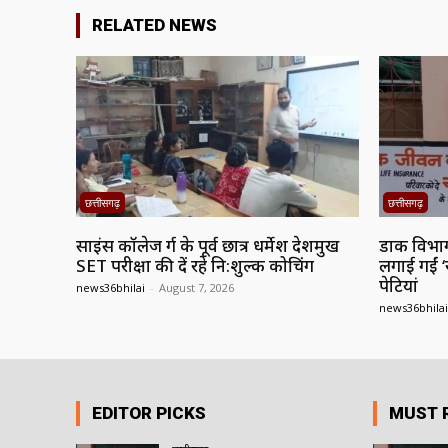
RELATED NEWS
छत्तीसगढ़
छत्तीसगढ़
साइंस कॉलेज दुर्ग के पूर्व छात्र धर्मेश देशमुख
डाक विभाग 
SET परीक्षा की दें रहे नि:शुल्क कोचिंग
लगाई गईं ‘
पेटियां
news36bhilai
-
August 7, 2026
news36bhilai
EDITOR PICKS
MUST 