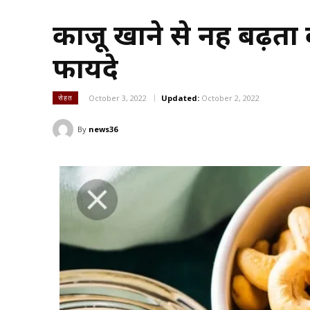
काजू खाने से नहीं बढ़ता 
फायदे
October 3, 2022
Updated:
October 2, 2022
सेहत
By
news36