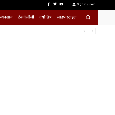
Sign in / Join
व्यवसाय
टेक्नोलॉजी
ज्योतिष
लाइफस्टाइल