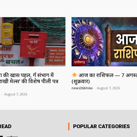
छत्तीसगढ़
की खास पहल, दुर्ग संभाग में
आज का राशिफल — 7 अगस्
राखी मेल्स’ की विशेष पीली पत्र
(शुक्रवार)
news36bhilai
-
August 7, 2026
-
August 7, 2026
READ
POPULAR CATEGORIES