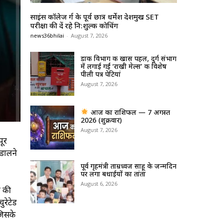
साइंस कॉलेज दुर्ग के पूर्व छात्र धर्मेश देशमुख SET
परीक्षा की दें रहे नि:शुल्क कोचिंग
news36bhilai
-
August 7, 2026
डाक विभाग की खास पहल, दुर्ग संभाग
में लगाई गईं ‘राखी मेल्स’ की विशेष
पीली पत्र पेटियां
August 7, 2026
आज का राशिफल — 7 अगस्त
2026 (शुक्रवार)
August 7, 2026
पूर
 डालने
पूर्व गृहमंत्री ताम्रध्वज साहू के जन्मदिन
पर लगा बधाईयों का तांता
August 6, 2026
ल की
ुरेटेड
जिसके