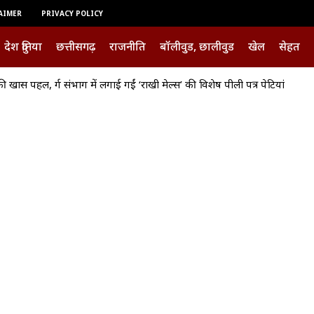
AIMER
PRIVACY POLICY
देश दुनिया
छत्तीसगढ़
राजनीति
बॉलीवुड, छालीवुड
खेल
सेहत
खास पहल, दुर्ग संभाग में लगाई गईं ‘राखी मेल्स’ की विशेष पीली पत्र पेटियां