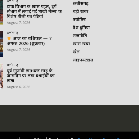
छत्तीसगढ़
छत्तीसगढ़
डाक विभाग की खास पहल, दुर्ग
संभाग में लगाई गईं ‘राखी मेल्स’ की
बड़ी ख़बर
विशेष पीली पत्र पेटियां
ज्योतिष
August 7, 2026
देश दुनिया
छत्तीसगढ़
राजनीति
आज का राशिफल — 7
अगस्त 2026 (शुक्रवार)
खास खबर
August 7, 2026
खेल
लाइफस्टाइल
छत्तीसगढ़
पूर्व गृहमंत्री ताम्रध्वज साहू के
जन्मदिन पर लगा बधाईयों का
तांता
August 6, 2026