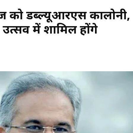
 आज को डब्ल्यूआरएस कालोनी, क
त्सव में शामिल होंगे