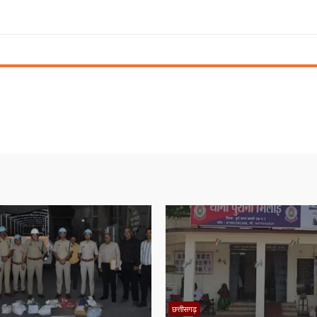
छत्तीसगढ़