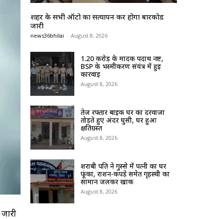
शहर के सभी ऑटो का सत्यापन कर होगा बारकोड
जारी
news36bhilai
-
August 8, 2026
1.20 करोड़ के मादक पदार्थ नष्ट,
BSP के भस्मीकरण संयंत्र में हुई
कार्रवाई
August 8, 2026
तेज रफ्तार बाइक घर का दरवाजा
तोड़ते हुए अंदर घुसी, घर हुआ
क्षतिग्रस्त
August 8, 2026
शराबी पति ने गुस्से में पत्नी का घर
फूंका, राशन-कपड़े समेत गृहस्थी का
सामान जलकर खाक
August 8, 2026
। जारी