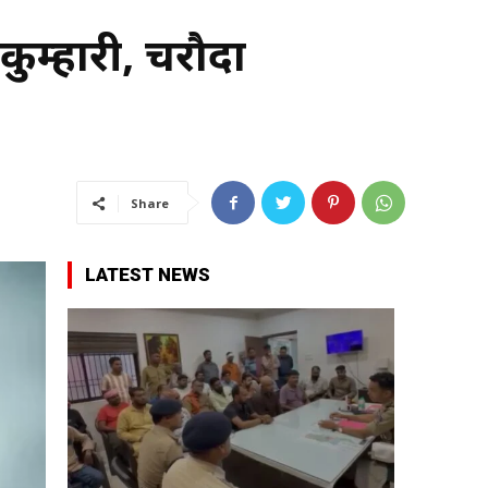
ुम्हारी, चरौदा
Share
LATEST NEWS