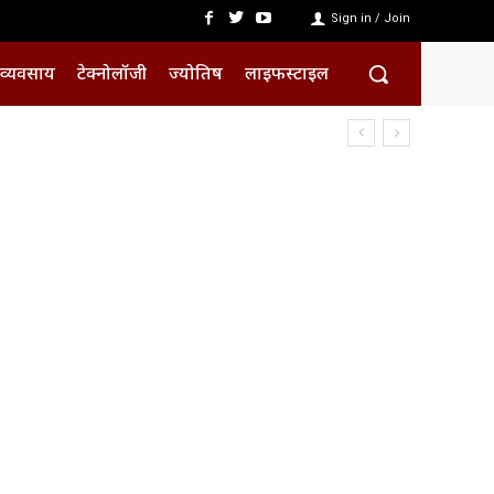
Sign in / Join
व्यवसाय
टेक्नोलॉजी
ज्योतिष
लाइफस्टाइल