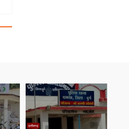
छत्तीसगढ़