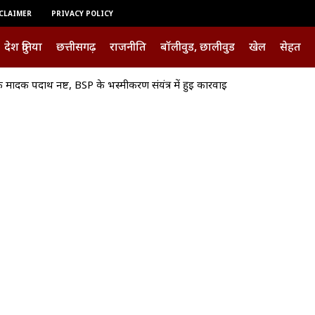
CLAIMER
PRIVACY POLICY
देश दुनिया
छत्तीसगढ़
राजनीति
बॉलीवुड, छालीवुड
खेल
सेहत
 मादक पदार्थ नष्ट, BSP के भस्मीकरण संयंत्र में हुई कार्रवाई