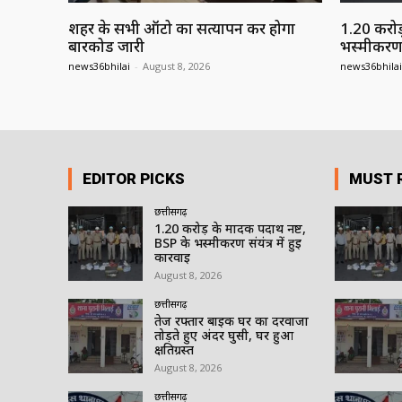
शहर के सभी ऑटो का सत्यापन कर होगा
1.20 करोड़
बारकोड जारी
भस्मीकरण सं
news36bhilai
-
August 8, 2026
news36bhilai
EDITOR PICKS
MUST 
छत्तीसगढ़
1.20 करोड़ के मादक पदार्थ नष्ट,
BSP के भस्मीकरण संयंत्र में हुई
कार्रवाई
August 8, 2026
छत्तीसगढ़
तेज रफ्तार बाइक घर का दरवाजा
तोड़ते हुए अंदर घुसी, घर हुआ
क्षतिग्रस्त
August 8, 2026
छत्तीसगढ़