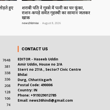
ड़ते हुए
शराबी पति ने गुस्से में पत्नी का घर फूंका,
राशन-कपड़े समेत गृहस्थी का सामान जलकर
खाक
news36bhilai
-
August 8, 2026
CONTACT US
EDITOR - Haseeb Uddin
7648
Amir Uddin, House no 2/A
381
Sterrt no 27/A , Sector7 Civic Centre
338
Bhilai
336
Durg, Chhattisgarh
Postal Code: 490006
208
Country: IN
128
Phone: +919329012785
106
Email: news36hindi@gmail.com
74