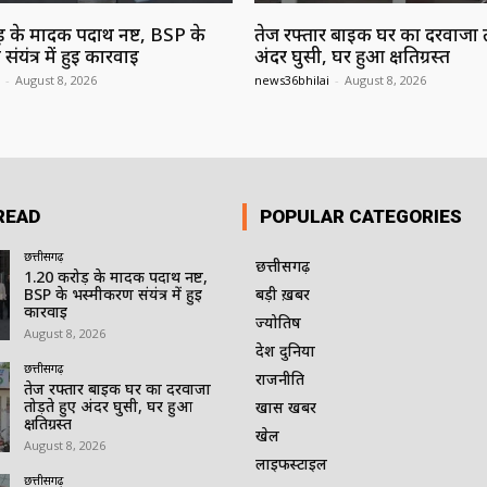
 के मादक पदार्थ नष्ट, BSP के
तेज रफ्तार बाइक घर का दरवाजा तो
यंत्र में हुई कार्रवाई
अंदर घुसी, घर हुआ क्षतिग्रस्त
-
August 8, 2026
news36bhilai
-
August 8, 2026
READ
POPULAR CATEGORIES
छत्तीसगढ़
छत्तीसगढ़
1.20 करोड़ के मादक पदार्थ नष्ट,
BSP के भस्मीकरण संयंत्र में हुई
बड़ी ख़बर
कार्रवाई
ज्योतिष
August 8, 2026
देश दुनिया
छत्तीसगढ़
राजनीति
तेज रफ्तार बाइक घर का दरवाजा
तोड़ते हुए अंदर घुसी, घर हुआ
खास खबर
क्षतिग्रस्त
खेल
August 8, 2026
लाइफस्टाइल
छत्तीसगढ़