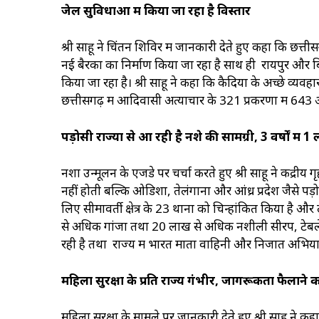
जेल सुविधाओं में किया जा रहा है विस्तार
श्री साहू ने चिंतन शिविर में जानकारी देते हुए कहा कि छत्ती
नई बैरकों का निर्माण किया जा रहा है साथ ही रायपुर और
किया जा रहा है। श्री साहू ने कहा कि कैदियों के अच्छे व्यव
छत्तीसगढ़ में आदिवासी अत्याचार के 321 प्रकरणों में 643
पड़ोसी राज्यों से आ रही है नशे की सामग्री, 3 वर्षों में 1
नशा उन्मूलन के एजेंडे पर चर्चा करते हुए श्री साहू ने केंद्री
नहीं होती बल्कि ओडिशा, तेलंगाना और आंध्र प्रदेश जैसे पड़ोस
लिए सीमावर्ती क्षेत्र के 23 थानों को चिन्हांकित किया है और
से अधिक गांजा तथा 20 लाख से अधिक नशीली सीरप, टेबलेट
रही है तथा राज्य में भारत माता वाहिनी और निजात अभिय
महिला सुरक्षा के प्रति राज्य गंभीर, जागरूकता फैलाने
महिला सुरक्षा के मामले पर जानकारी देते हुए श्री साहू ने 