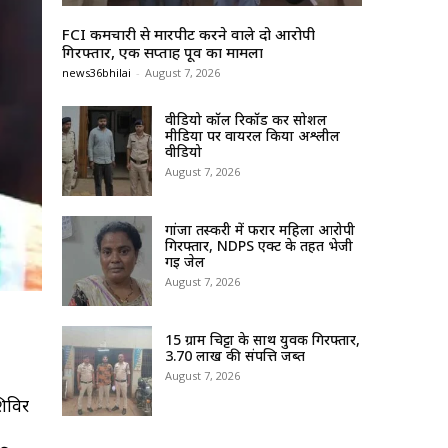
FCI कर्मचारी से मारपीट करने वाले दो आरोपी
गिरफ्तार, एक सप्ताह पूर्व का मामला
news36bhilai
-
August 7, 2026
वीडियो कॉल रिकॉर्ड कर सोशल
मीडिया पर वायरल किया अश्लील
वीडियो
August 7, 2026
गांजा तस्करी में फरार महिला आरोपी
गिरफ्तार, NDPS एक्ट के तहत भेजी
गई जेल
August 7, 2026
15 ग्राम चिट्टा के साथ युवक गिरफ्तार,
3.70 लाख की संपत्ति जब्त
August 7, 2026
शिविर