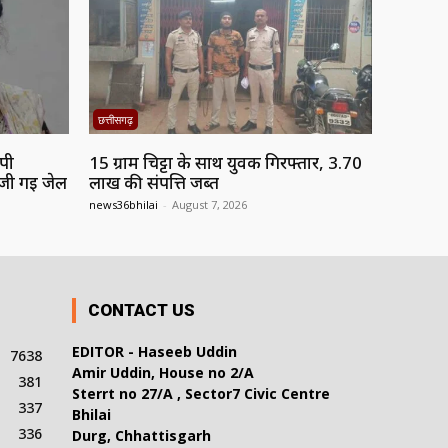
छत्तीसगढ़
ोपी
15 ग्राम चिट्टा के साथ युवक गिरफ्तार, 3.70
ेजी गई जेल
लाख की संपत्ति जब्त
news36bhilai
-
August 7, 2026
CONTACT US
EDITOR - Haseeb Uddin
7638
Amir Uddin, House no 2/A
381
Sterrt no 27/A , Sector7 Civic Centre
337
Bhilai
336
Durg, Chhattisgarh