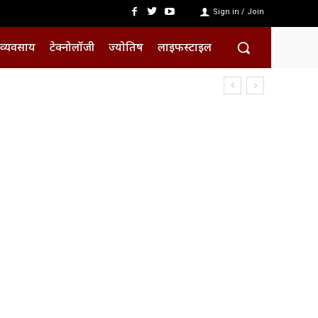
Sign in / Join
व्यवसाय
टेक्नोलॉजी
ज्योतिष
लाइफस्टाइल