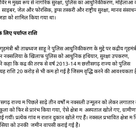
शिविर में मुख्य रूप से नागरिक सुरक्षा, पुलिस का आधुनिकीकरण, महिलाओं 
ुद्दे, साइबर, जेल और फोरेंसिक, ड्रग्स तस्करी और राष्ट्रीय सुरक्षा, मानव संसाध
जेंडों को शामिल किया गया था।
 लिए पर्याप्त राशि
त्री श्री ताम्रध्वज साहू ने पुलिस आधुनिकीकरण के मुद्दे पर केंद्रीय गृहमंत्र
ासन नक्सलियों के खिलाफ पुलिस को आधुनिक हथियार, सुरक्षा उपकरण,
े कहा कि केंद्र की तरफ से वर्ष 2013-14 में छत्तीसगढ़ राज्य को पुलिस
ह राशि 20 करोड़ से भी कम हो गई है जिसमें वृद्धि करने की आवश्यकता ह
्तीसगढ़ राज्य में पिछले साढ़े तीन वर्षों में नक्सली उन्मूलन को लेकर लगातार 
्कूलों को फिर से प्रारंभ किया गया, ऐसे क्षेत्रों में अस्पताल खोले गए, ग्रामीणो
 प्रत्येक गांव में राशन दुकान खोले गए हैं। नक्सल प्रभावित क्षेत्रों में 
सियों को उनकी जमीन वापसी कराई गई है।