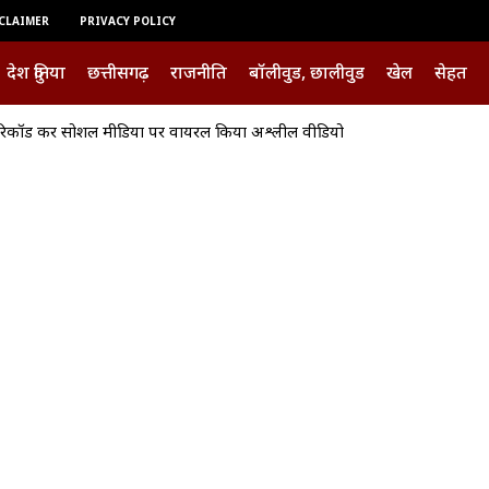
CLAIMER
PRIVACY POLICY
देश दुनिया
छत्तीसगढ़
राजनीति
बॉलीवुड, छालीवुड
खेल
सेहत
रिकॉर्ड कर सोशल मीडिया पर वायरल किया अश्लील वीडियो