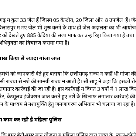
सगढ़ में कुल 33 जेल हैं जिसमें 05 केन्द्रीय, 20 जिला और 8 उपजेल हैं। जेलो
 बिलासपुर में नए जेल भी शुरू करने के साथ ही जेल अदालतों का भी आयो
हार को देखते हुए 885 कैदियों की सजा माफ कर उन्हें रिहा किया गया है तथा
 अभियुक्तों का विचारण कराया गया है।
 लाख किग्रा से ज्यादा गांजा जप्त
य गृहमंत्री को जानकारी देते हुए बताया कि छत्तीसगढ़ राज्य में कहीं भी गांजा क
ी राज्यों से नशे की सामग्री राज्य में आती है। श्री साहू ने कहा कि इसको रो
 लगातार कार्रवाई की जा रही है। इस कार्रवाई में विगत 3 वर्षों मे 1 लाख कि
, केप्सूलव इंजेक्शन जप्त करते हुए नशे के खिलाफ लगातार कार्रवाई की
ान के माध्यम से नशामुक्ति हेतु जनजागरण अभियान भी चलाया जा रहा है।
 का काम कर रही है महिला पुलिस
कहा कि हमर बेटी-हमर मान योजना में महिला पुलिस द्वारा राज्य के स्कूल-कॉ