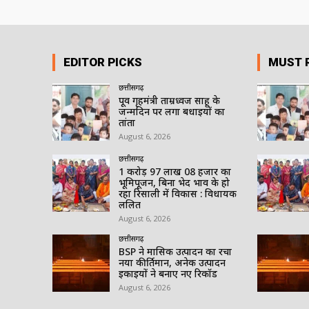
EDITOR PICKS
MUST 
छत्तीसगढ़
पूर्व गृहमंत्री ताम्रध्वज साहू के
जन्मदिन पर लगा बधाईयों का
तांता
August 6, 2026
छत्तीसगढ़
1 करोड़ 97 लाख 08 हजार का
भूमिपूजन, बिना भेद भाव के हो
रहा रिसाली में विकास : विधायक
ललित
August 6, 2026
छत्तीसगढ़
BSP ने मासिक उत्पादन का रचा
नया कीर्तिमान, अनेक उत्पादन
इकाइयों ने बनाए नए रिकॉर्ड
August 6, 2026