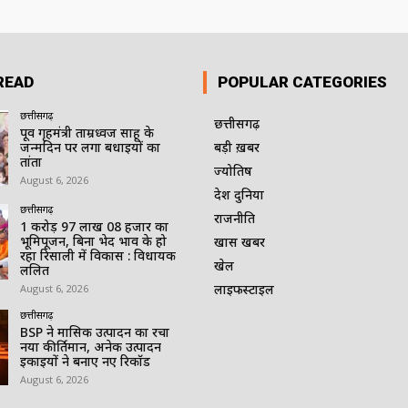
READ
POPULAR CATEGORIES
छत्तीसगढ़
छत्तीसगढ़
पूर्व गृहमंत्री ताम्रध्वज साहू के
जन्मदिन पर लगा बधाईयों का
बड़ी ख़बर
तांता
ज्योतिष
August 6, 2026
देश दुनिया
छत्तीसगढ़
राजनीति
1 करोड़ 97 लाख 08 हजार का
भूमिपूजन, बिना भेद भाव के हो
खास खबर
रहा रिसाली में विकास : विधायक
खेल
ललित
लाइफस्टाइल
August 6, 2026
छत्तीसगढ़
BSP ने मासिक उत्पादन का रचा
नया कीर्तिमान, अनेक उत्पादन
इकाइयों ने बनाए नए रिकॉर्ड
August 6, 2026