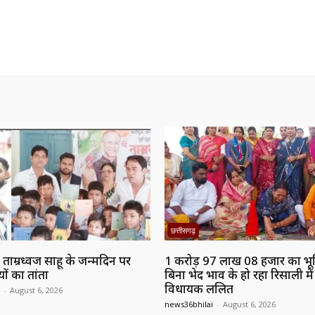
छत्तीसगढ़
त्री ताम्रध्वज साहू के जन्मदिन पर
1 करोड़ 97 लाख 08 हजार का भू
ं का तांता
बिना भेद भाव के हो रहा रिसाली मे
विधायक ललित
-
August 6, 2026
news36bhilai
-
August 6, 2026