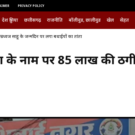
AIMER
PRIVACY POLICY
देश दुनिया
छत्तीसगढ़
राजनीति
बॉलीवुड, छालीवुड
खेल
सेहत
ी ताम्रध्वज साहू के जन्मदिन पर लगा बधाईयों का तांता
िंग के नाम पर 85 लाख की ठग