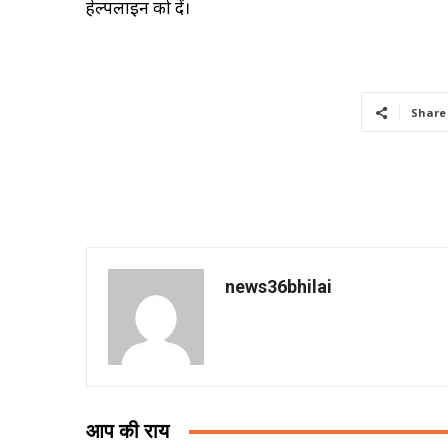
हेल्पलाइन को दें।
Share
news36bhilai
आप की राय