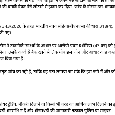
ही रकम वापस की गई। जब पीड़िता ने अपने पैसे लौटाने की मांग की तो आर
ने की धमकी देकर पैसे लौटाने से इंकार कर दिया। जांच के दौरान डरा-धमक
ांक 343/2026 के तहत भारतीय न्याय संहिता(बीएनएस) की धारा 318(4),
 की गई।
पुलिस टीम ने तकनीकी साक्ष्यों के आधार पर आरोपी पवन बधोरिया (43 वर्ष) को इ
लिया। उसके कब्जे से बैंक खाते से लिंक मोबाइल फोन और आधार कार्ड जब्
ेज दिया गया है।
िस्तृत जांच कर रही है, ताकि यह पता लगाया जा सके कि इस ठगी में और क
, शेयर ट्रेडिंग, नौकरी दिलाने या किसी भी तरह का आर्थिक लाभ दिलाने का 
 को बड़ी धनराशि न दें और धोखाधड़ी की जानकारी तत्काल पुलिस या साइबर