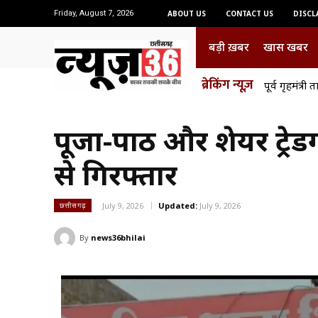
Friday, August 7, 2026
ABOUT US
CONTACT US
DISCL
बड़ी ख़बर
खास खबर
ब्रेकिंग न्यूज़
पूर्व गृहमंत्र
पूजा-पाठ और शेयर ट्रेड
से गिरफ्तार
July 9, 2026
Updated:
July 9, 2026
छत्तीसगढ़
By
news36bhilai