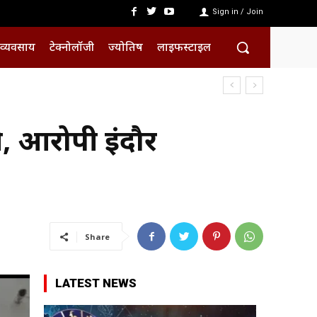
Sign in / Join
व्यवसाय
टेक्नोलॉजी
ज्योतिष
लाइफस्टाइल
ी, आरोपी इंदौर
Share
LATEST NEWS