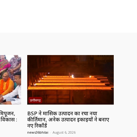
छत्तीसगढ़
मिपूजन,
BSP ने मासिक उत्पादन का रचा नया
ं विकास :
कीर्तिमान, अनेक उत्पादन इकाइयों ने बनाए
नए रिकॉर्ड
news36bhilai
-
August 6, 2026