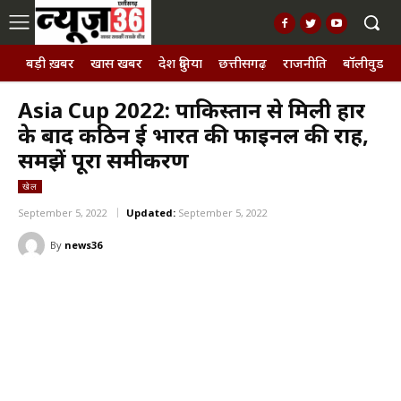
बड़ी ख़बर
खास खबर
देश दुनिया
छत्तीसगढ़
राजनीति
बॉलीवुड, छ
Asia Cup 2022: पाकिस्तान से मिली हार
के बाद कठिन हुई भारत की फाइनल की राह,
समझें पूरा समीकरण
खेल
September 5, 2022
Updated:
September 5, 2022
By
news36