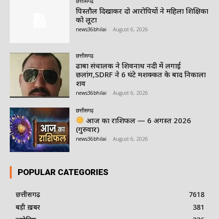
छत्तीसगढ़
पिस्तौल दिखाकर दो आरोपियों ने महिला शिक्षिका
को लूटा
news36bhilai
-
August 6, 2026
छत्तीसगढ़
ढाबा संचालक ने शिवनाथ नदी में लगाई
छलांग,SDRF ने 6 घंटे मशक्कत के बाद निकाला
शव
news36bhilai
-
August 6, 2026
छत्तीसगढ़
आज का राशिफल — 6 अगस्त 2026
(गुरुवार)
news36bhilai
-
August 6, 2026
POPULAR CATEGORIES
छत्तीसगढ़
7618
बड़ी ख़बर
381