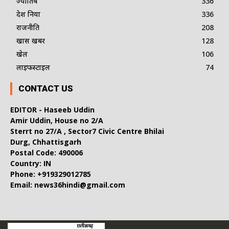
ज्योतिष
336
देश दुनिया
336
राजनीति
208
खास खबर
128
खेल
106
लाइफस्टाइल
74
CONTACT US
EDITOR - Haseeb Uddin
Amir Uddin, House no 2/A
Sterrt no 27/A , Sector7 Civic Centre Bhilai
Durg, Chhattisgarh
Postal Code: 490006
Country: IN
Phone: +919329012785
Email: news36hindi@gmail.com