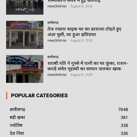
भस्मीकरण संयंत्र में हुई कार्रवाई
news36bhilai
-
August 8, 2026
छत्तीसगढ़
तेज रफ्तार बाइक घर का दरवाजा तोड़ते हुए
अंदर घुसी, घर हुआ क्षतिग्रस्त
news36bhilai
-
August 8, 2026
छत्तीसगढ़
शराबी पति ने गुस्से में पत्नी का घर फूंका, राशन-
कपड़े समेत गृहस्थी का सामान जलकर खाक
news36bhilai
-
August 8, 2026
POPULAR CATEGORIES
छत्तीसगढ़
7648
बड़ी ख़बर
381
ज्योतिष
338
देश दुनिया
336