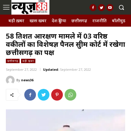
बड़ी ख़बर
खास खबर
देश दुनिया
छत्तीसगढ़
राजनीति
बॉलीवुड, छ
58 प्रतिशत आरक्षण मामले में 03 वरिष्ठ
वकीलों का विशेषज्ञ पैनल सुप्रीम कोर्ट में रखेगा
छत्तीसगढ़ का पक्ष
छत्तीसगढ़
बड़ी ख़बर
September 27, 2022
Updated:
September 27, 2022
By
news36